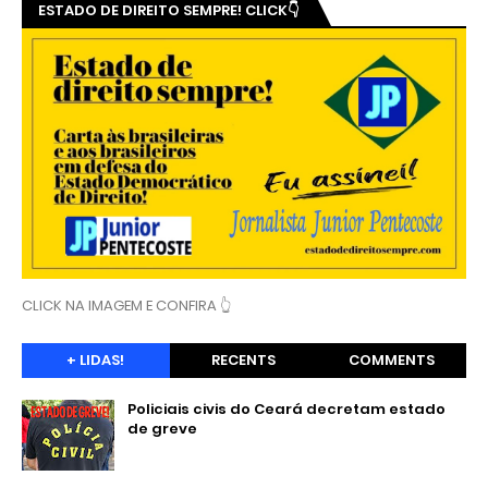
ESTADO DE DIREITO SEMPRE! CLICK👇
CLICK NA IMAGEM E CONFIRA 👆
+ LIDAS!
RECENTS
COMMENTS
Policiais civis do Ceará decretam estado
de greve