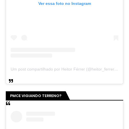
Ver essa foto no Instagram
Um post compartilhado por Heitor Férrer (@heitor_ferrer77)
PMCE VIGIANDO TERRENO?