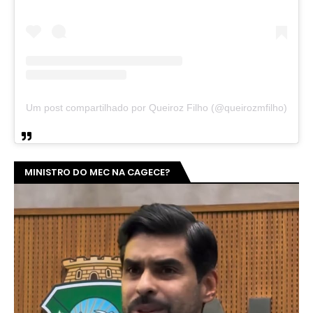
Um post compartilhado por Queiroz Filho (@queirozmfilho)
MINISTRO DO MEC NA CAGECE?