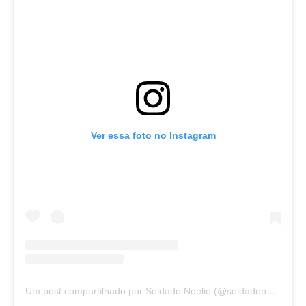
Ver essa foto no Instagram
Um post compartilhado por Soldado Noelio (@soldadonoelio)