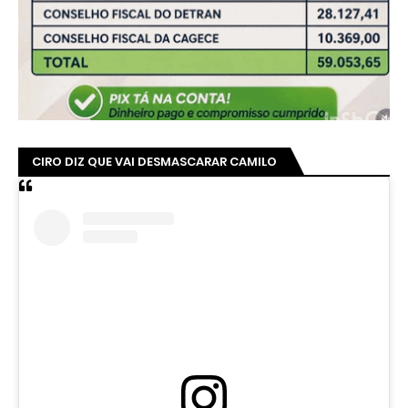
CIRO DIZ QUE VAI DESMASCARAR CAMILO