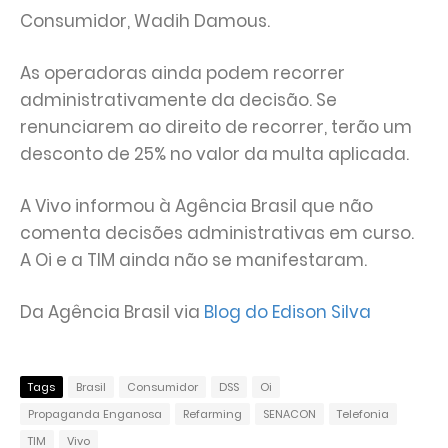
Consumidor, Wadih Damous.
As operadoras ainda podem recorrer
administrativamente da decisão. Se
renunciarem ao direito de recorrer, terão um
desconto de 25% no valor da multa aplicada.
A Vivo informou à Agência Brasil que não
comenta decisões administrativas em curso.
A Oi e a TIM ainda não se manifestaram.
Da Agência Brasil via
Blog do Edison Silva
Tags
Brasil
Consumidor
DSS
Oi
Propaganda Enganosa
Refarming
SENACON
Telefonia
TIM
Vivo