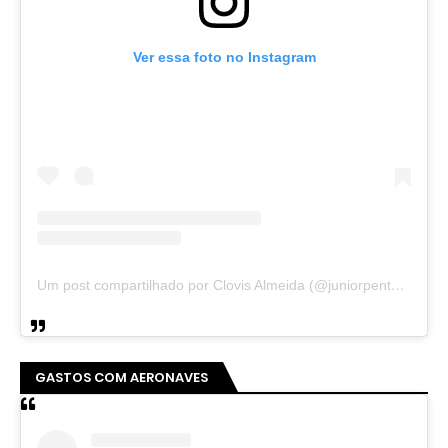
Ver essa foto no Instagram
Um post compartilhado por Clovis Almeida (@juniorpentecoste01)
GASTOS COM AERONAVES