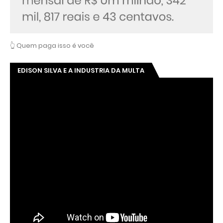
👆 Quem paga isso é você
EDISON SILVA E A INDUSTRIA DA MULTA