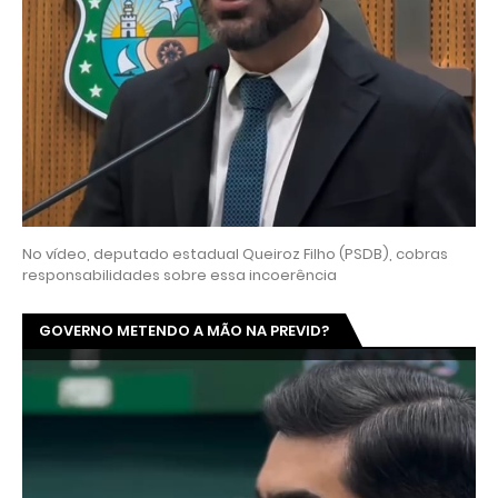
No vídeo, deputado estadual Queiroz Filho (PSDB), cobras
responsabilidades sobre essa incoerência
GOVERNO METENDO A MÃO NA PREVID?