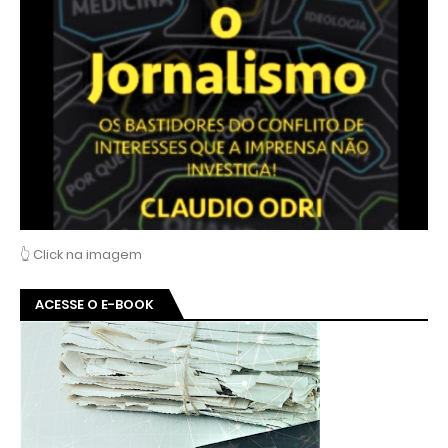
👆 Click na imagem
ACESSE O E-BOOK