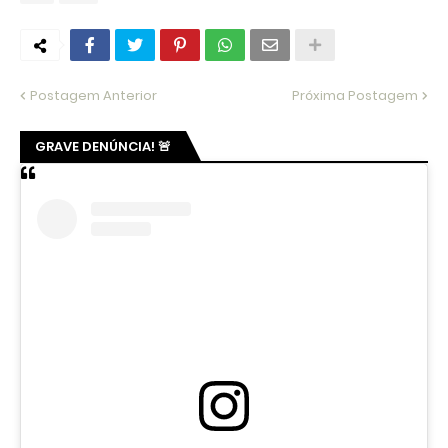
Postagem Anterior
Próxima Postagem
GRAVE DENÚNCIA! 🚨