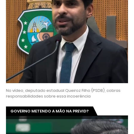
No vídeo, deputado estadual Queiroz Filho (PSDB), cobras
responsabilidades sobre essa incoerência
GOVERNO METENDO A MÃO NA PREVID?