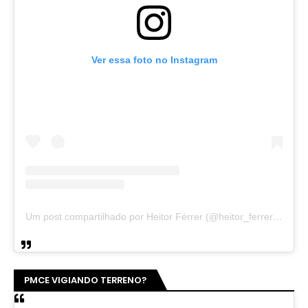
Ver essa foto no Instagram
Um post compartilhado por Heitor Férrer (@heitor_ferrer77)
PMCE VIGIANDO TERRENO?