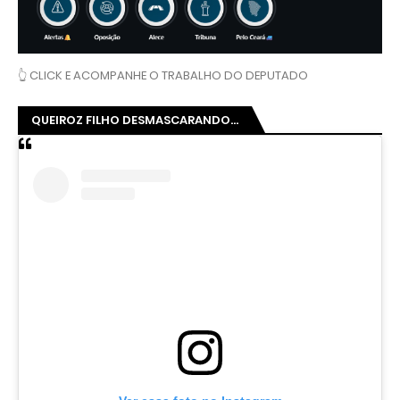
👆 CLICK E ACOMPANHE O TRABALHO DO DEPUTADO
QUEIROZ FILHO DESMASCARANDO...