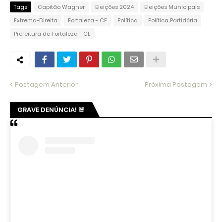
Tags
Capitão Wagner
Eleições 2024
Eleições Municipais
Extrema-Direita
Fortaleza - CE
Política
Política Partidária
Prefeitura de Fortaleza - CE
Postagem Anterior
Próxima Postagem
GRAVE DENÚNCIA! 🚨