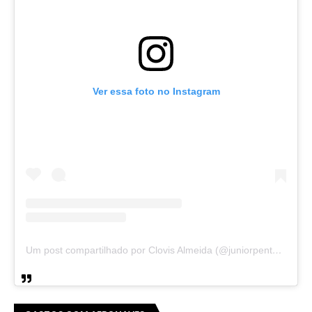
Ver essa foto no Instagram
Um post compartilhado por Clovis Almeida (@juniorpentecoste01)