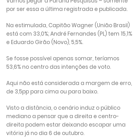
Vamos pegar a Paraná Pesquisas – somente
por ser essa a última registrada e publicada.
Na estimulada, Capitão Wagner (União Brasil)
está com 33,0%; André Fernandes (PL) tem 15,1%
e Eduardo Girão (Novo), 5,5%.
Se fosse possível apenas somar, teríamos
53,6% no centro das intenções de voto.
Aqui não está considerada a margem de erro,
de 3,5pp para cima ou para baixo.
Visto a distância, o cenário induz o público
mediano a pensar que a direita e centro-
direita podem estar deixando escapar uma
vitória já no dia 6 de outubro.