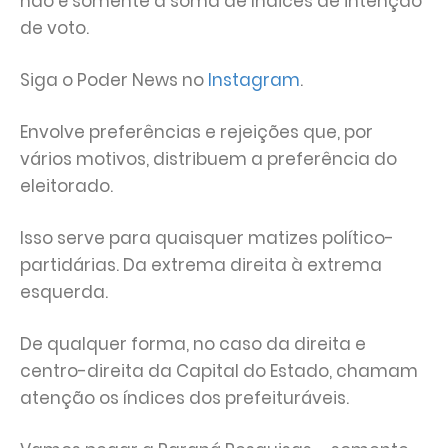
não é somente a soma de índices de intenção
de voto.
Siga o Poder News no
Instagram
.
Envolve preferências e rejeições que, por
vários motivos, distribuem a preferência do
eleitorado.
Isso serve para quaisquer matizes político-
partidárias. Da extrema direita à extrema
esquerda.
De qualquer forma, no caso da direita e
centro-direita da Capital do Estado, chamam
atenção os índices dos prefeituráveis.