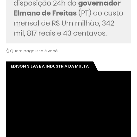
👆 Quem paga isso é você
EDISON SILVA E A INDUSTRIA DA MULTA