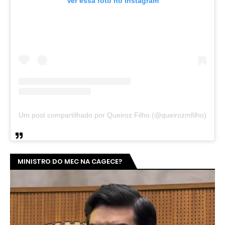
Ver essa foto no Instagram
Um post compartilhado por Queiroz Filho (@queirozmfilho)
MINISTRO DO MEC NA CAGECE?