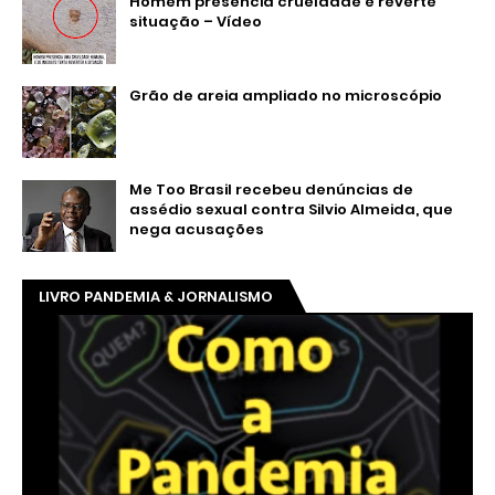
Homem presencia crueldade e reverte
situação – Vídeo
Grão de areia ampliado no microscópio
Me Too Brasil recebeu denúncias de
assédio sexual contra Silvio Almeida, que
nega acusações
LIVRO PANDEMIA & JORNALISMO