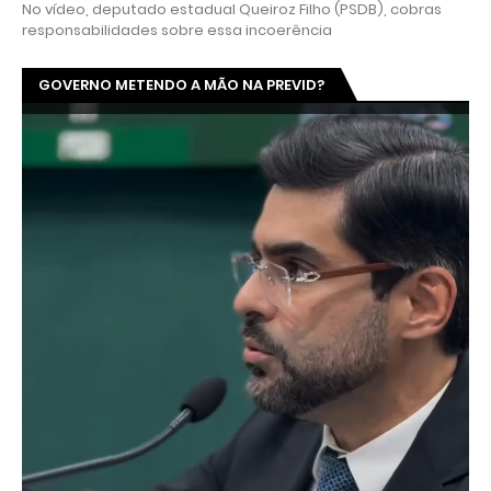
No vídeo, deputado estadual Queiroz Filho (PSDB), cobras
responsabilidades sobre essa incoerência
GOVERNO METENDO A MÃO NA PREVID?