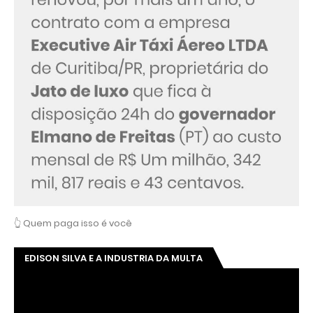
👆 Quem paga isso é você
EDISON SILVA E A INDUSTRIA DA MULTA