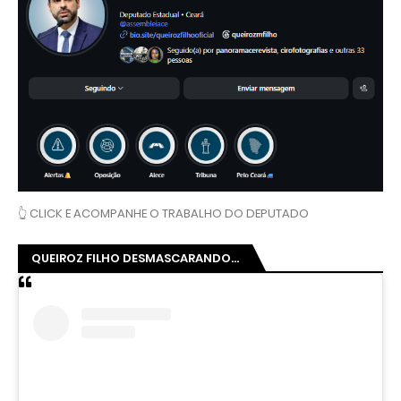
👆 CLICK E ACOMPANHE O TRABALHO DO DEPUTADO
QUEIROZ FILHO DESMASCARANDO...