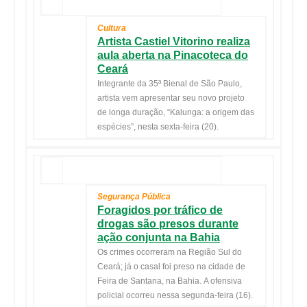
Cultura
Artista Castiel Vitorino realiza
aula aberta na Pinacoteca do
Ceará
Integrante da 35ª Bienal de São Paulo,
artista vem apresentar seu novo projeto
de longa duração, “Kalunga: a origem das
espécies”, nesta sexta-feira (20).
Segurança Pública
Foragidos por tráfico de
drogas são presos durante
ação conjunta na Bahia
Os crimes ocorreram na Região Sul do
Ceará; já o casal foi preso na cidade de
Feira de Santana, na Bahia. A ofensiva
policial ocorreu nessa segunda-feira (16).