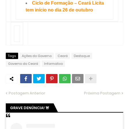
Ciclo de Formação – Ceará Licita
tem início no dia 26 de outubro
Tags
Ações do Governo
Ceará
Destaque
Governo do Ceará
Informativo
Postagem Anterior
Próxima Postagem
GRAVE DENÚNCIA! 🚨