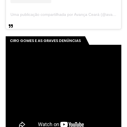
Uma publicação compartilhada por Avança Ceará (@avancaceara)
CIRO GOMES E AS GRAVES DENÚNCIAS