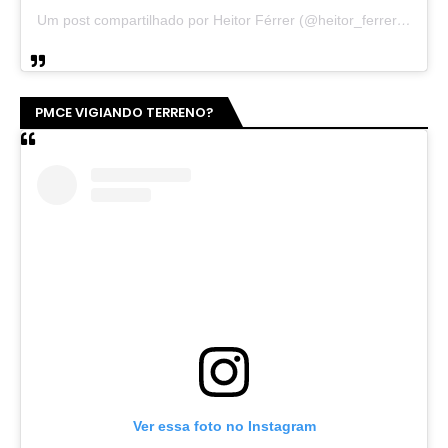
Um post compartilhado por Heitor Férrer (@heitor_ferrer77)
PMCE VIGIANDO TERRENO?
Ver essa foto no Instagram