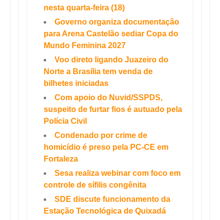
nesta quarta-feira (18)
Governo organiza documentação
para Arena Castelão sediar Copa do
Mundo Feminina 2027
Voo direto ligando Juazeiro do
Norte a Brasília tem venda de
bilhetes iniciadas
Com apoio do Nuvid/SSPDS,
suspeito de furtar fios é autuado pela
Polícia Civil
Condenado por crime de
homicídio é preso pela PC-CE em
Fortaleza
Sesa realiza webinar com foco em
controle de sífilis congênita
SDE discute funcionamento da
Estação Tecnológica de Quixadá