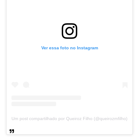
Ver essa foto no Instagram
Um post compartilhado por Queiroz Filho (@queirozmfilho)