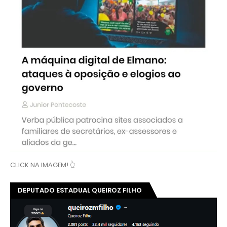
CLICK NA IMAGEM! 👆
DEPUTADO ESTADUAL QUEIROZ FILHO