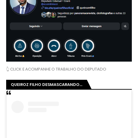
👆 CLICK E ACOMPANHE O TRABALHO DO DEPUTADO
QUEIROZ FILHO DESMASCARANDO...