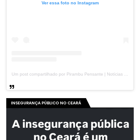
Ver essa foto no Instagram
Um post compartilhado por Pirambu Pensante | Notícias & Entretenimento (@pirambupensante)
INSEGURANÇA PÚBLICO NO CEARÁ