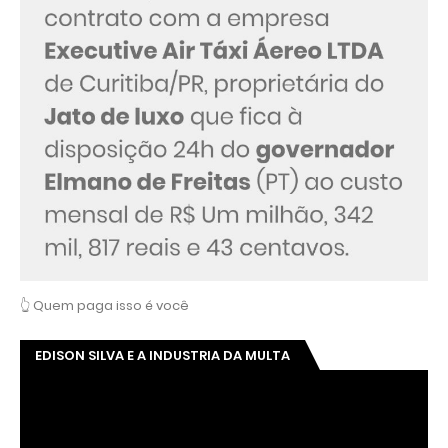
👆 Quem paga isso é você
EDISON SILVA E A INDUSTRIA DA MULTA