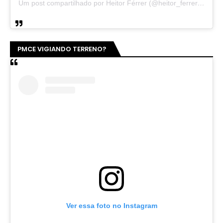
Um post compartilhado por Heitor Férrer (@heitor_ferrer77)
PMCE VIGIANDO TERRENO?
Ver essa foto no Instagram