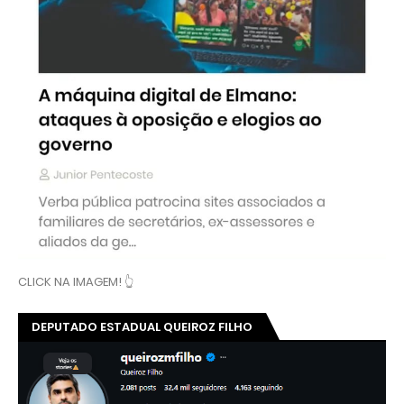
CLICK NA IMAGEM! 👆
DEPUTADO ESTADUAL QUEIROZ FILHO