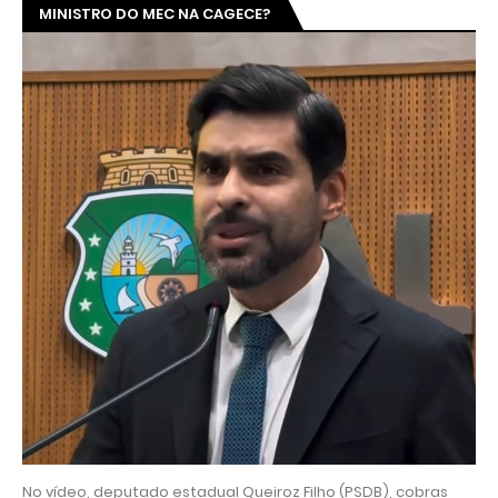
MINISTRO DO MEC NA CAGECE?
No vídeo, deputado estadual Queiroz Filho (PSDB), cobras