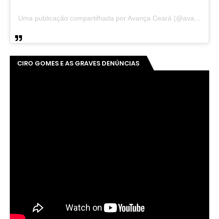
Uma publicação compartilhada por Avança Ceará (@avancaceara)
CIRO GOMES E AS GRAVES DENÚNCIAS