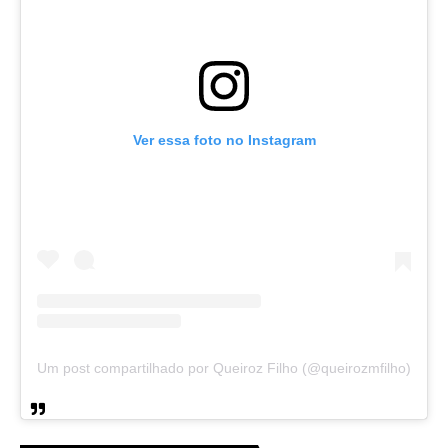
Ver essa foto no Instagram
Um post compartilhado por Queiroz Filho (@queirozmfilho)