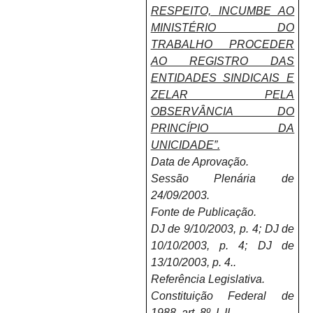
RESPEITO, INCUMBE AO
MINISTÉRIO DO
TRABALHO PROCEDER
AO REGISTRO DAS
ENTIDADES SINDICAIS E
ZELAR PELA
OBSERVÂNCIA DO
PRINCÍPIO DA
UNICIDADE”.
Data de Aprovação.
Sessão Plenária de
24/09/2003.
Fonte de Publicação.
DJ de 9/10/2003, p. 4; DJ de
10/10/2003, p. 4; DJ de
13/10/2003, p. 4..
Referência Legislativa.
Constituição Federal de
1988, art. 8º, I, II..