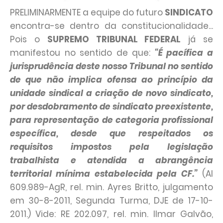
PRELIMINARMENTE a equipe do futuro
SINDICATO
encontra-se dentro da constitucionalidade...
Pois o
SUPREMO TRIBUNAL FEDERAL
já se
manifestou no sentido de que:
“É pacífica a
jurisprudência deste nosso Tribunal no sentido
de que não implica ofensa ao princípio da
unidade sindical a criação de novo sindicato,
por desdobramento de sindicato preexistente,
para representação de categoria profissional
específica, desde que respeitados os
requisitos impostos pela legislação
trabalhista e atendida a abrangência
territorial mínima estabelecida pela CF.”
(AI
609.989-AgR, rel. min. Ayres Britto, julgamento
em 30-8-2011, Segunda Turma, DJE de 17-10-
2011.) Vide: RE 202.097, rel. min. Ilmar Galvão,