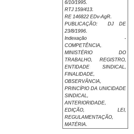
6/10/1995.
RTJ 159/413.
RE 146822 EDv-AgR.
PUBLICAÇÃO: DJ DE
23/8/1996.
Indexação -
COMPETÊNCIA,
MINISTÉRIO DO
TRABALHO, REGISTRO,
ENTIDADE SINDICAL,
FINALIDADE,
OBSERVÂNCIA,
PRINCÍPIO DA UNICIDADE
SINDICAL,
ANTERIORIDADE,
EDIÇÃO, LEI,
REGULAMENTAÇÃO,
MATÉRIA.