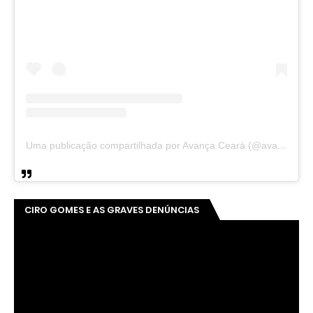
Uma publicação compartilhada por Avança Ceará (@avancaceara)
CIRO GOMES E AS GRAVES DENÚNCIAS