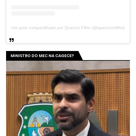
Um post compartilhado por Queiroz Filho (@queirozmfilho)
MINISTRO DO MEC NA CAGECE?