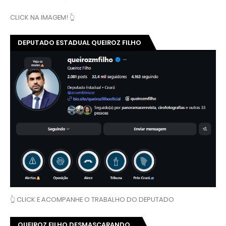
CLICK NA IMAGEM! 👆
DEPUTADO ESTADUAL QUEIROZ FILHO
👆 CLICK E ACOMPANHE O TRABALHO DO DEPUTADO
QUEIROZ FILHO DESMASCARANDO...