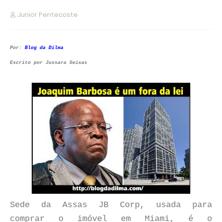
Junior Pentecoste
Por:
Blog da Dilma
Escrito por Jussara Seixas
Sede da Assas JB Corp, usada para
comprar o imóvel em Miami, é o