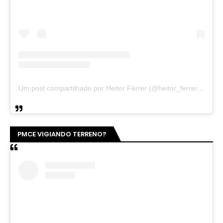
Um post compartilhado por Heitor Férrer (@heitor_ferrer77)
PMCE VIGIANDO TERRENO?