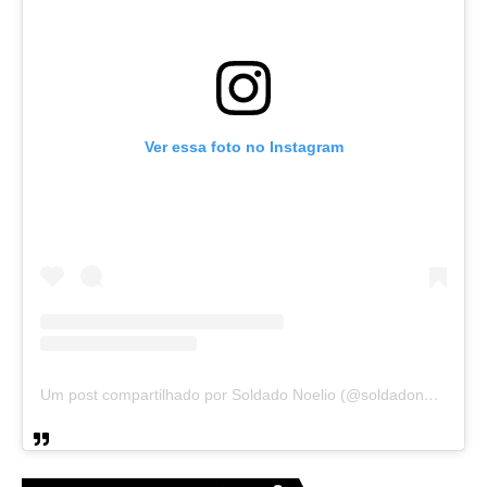
Ver essa foto no Instagram
Um post compartilhado por Soldado Noelio (@soldadonoelio)