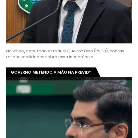
No vídeo, deputado estadual Queiroz Filho (PSDB), cobras
responsabilidades sobre essa incoerência
GOVERNO METENDO A MÃO NA PREVID?