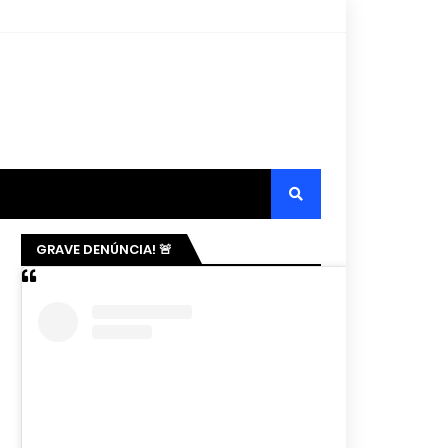
GRAVE DENÚNCIA! 🚨