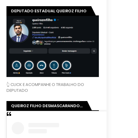
DEPUTADO ESTADUAL QUEIROZ FILHO
👆 CLICK E ACOMPANHE O TRABALHO DO
DEPUTADO
QUEIROZ FILHO DESMASCARANDO...