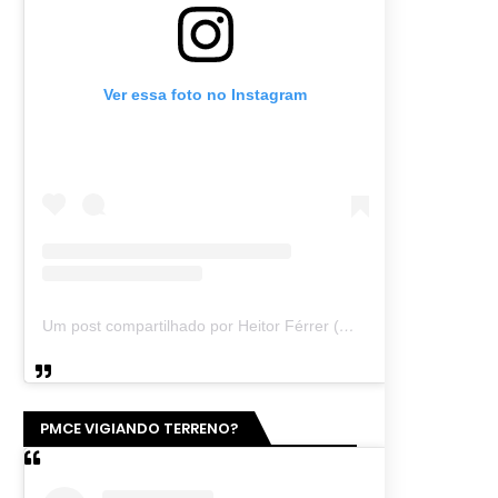
Ver essa foto no Instagram
Um post compartilhado por Heitor Férrer (@heitor_ferrer77)
PMCE VIGIANDO TERRENO?