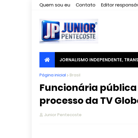
Quem sou eu
Contato
Editor responsáv
JORNALISMO INDEPENDENTE, TRANS
Página inicial
Brasil
Funcionária públic
processo da TV Glob
Junior Pentecoste