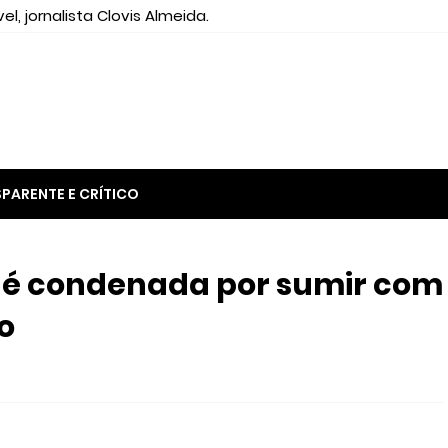
el, jornalista Clovis Almeida.
PARENTE E CRÍTICO
a é condenada por sumir com
o