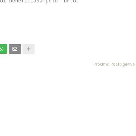
oi beneficiada pelo furto.
Próxima Postagem