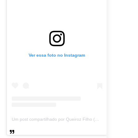
Ver essa foto no Instagram
Um post compartilhado por Queiroz Filho (@queirozmfilho)