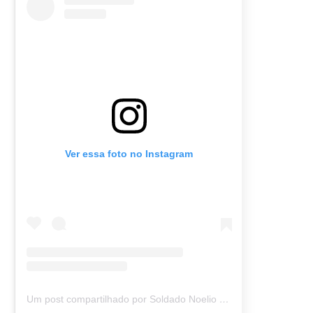
Ver essa foto no Instagram
Um post compartilhado por Soldado Noelio (@soldadonoelio)