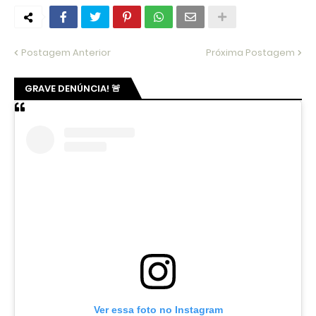
Postagem Anterior
Próxima Postagem
GRAVE DENÚNCIA! 🚨
Ver essa foto no Instagram