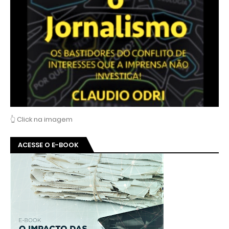
👆 Click na imagem
ACESSE O E-BOOK