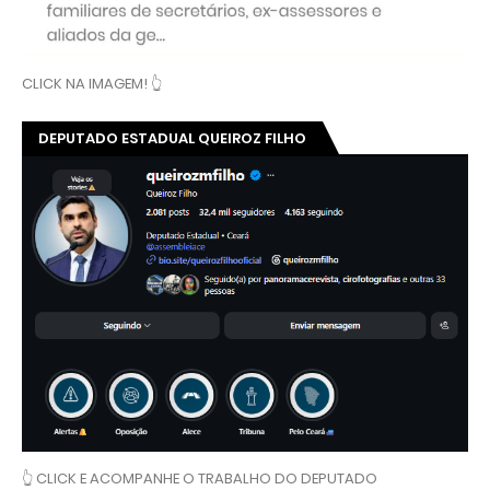
CLICK NA IMAGEM! 👆
DEPUTADO ESTADUAL QUEIROZ FILHO
👆 CLICK E ACOMPANHE O TRABALHO DO DEPUTADO