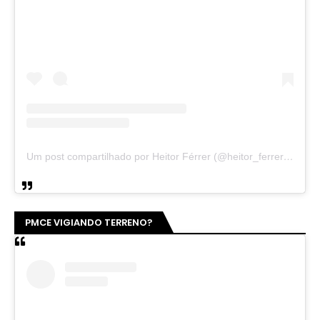
Um post compartilhado por Heitor Férrer (@heitor_ferrer77)
PMCE VIGIANDO TERRENO?