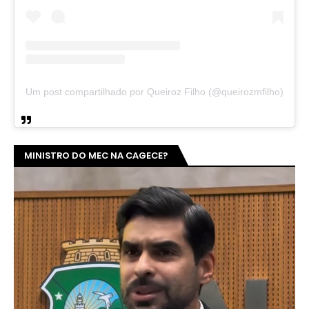
Um post compartilhado por Queiroz Filho (@queirozmfilho)
MINISTRO DO MEC NA CAGECE?