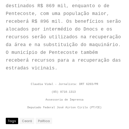
destinados R$ 869 mil, enquanto o de
Pentecoste, com uma população maior,
receberá R$ 896 mil. Os benefícios serão
alocados por intermédio do Dnocs e os
recursos serão utilizados na recuperação
da área e na substituição do maquinário.
O município de Pentecoste também
receberá recursos para a recuperação das
estradas vicinais.
Claudia Vidal - Jornalista: DRT 6203/PR
(85) 8710.1313
Assessoria de Imprensa
Deputado federal José Airton Cirilo (PT/CE)
Tags
Ceará
Política