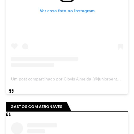
Ver essa foto no Instagram
Um post compartilhado por Clovis Almeida (@juniorpentecoste01)
GASTOS COM AERONAVES