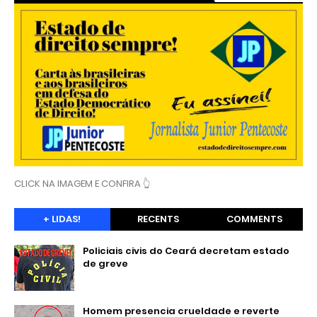
CLICK NA IMAGEM E CONFIRA 👆
+ LIDAS!
RECENTS
COMMENTS
Policiais civis do Ceará decretam estado
de greve
Homem presencia crueldade e reverte