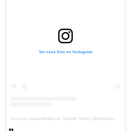
Ver essa foto no Instagram
Um post compartilhado por Soldado Noelio (@soldadonoelio)