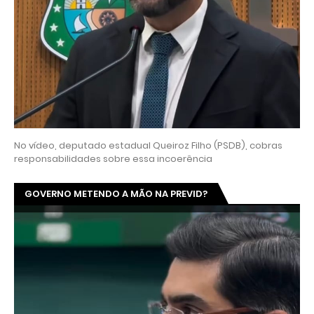
No vídeo, deputado estadual Queiroz Filho (PSDB), cobras
responsabilidades sobre essa incoerência
GOVERNO METENDO A MÃO NA PREVID?