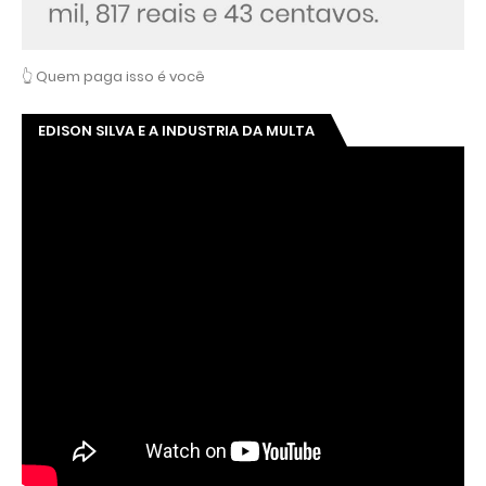
👆 Quem paga isso é você
EDISON SILVA E A INDUSTRIA DA MULTA