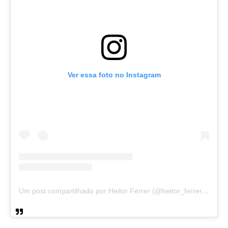
Ver essa foto no Instagram
Um post compartilhado por Heitor Férrer (@heitor_ferrer77)