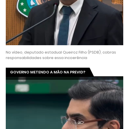
No vídeo, deputado estadual Queiroz Filho (PSDB), cobras
responsabilidades sobre essa incoerência
GOVERNO METENDO A MÃO NA PREVID?