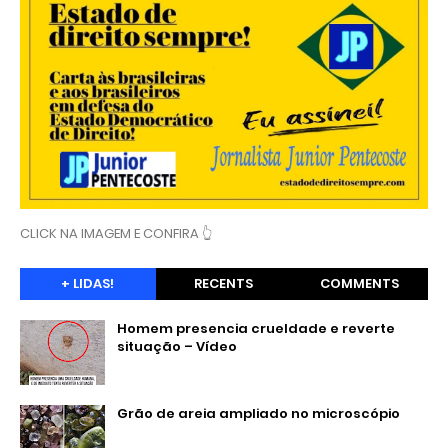
CLICK NA IMAGEM E CONFIRA 👆
+ LIDAS!
RECENTS
COMMENTS
Homem presencia crueldade e reverte
situação – Vídeo
Grão de areia ampliado no microscópio