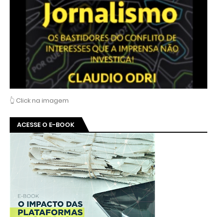
👆 Click na imagem
ACESSE O E-BOOK