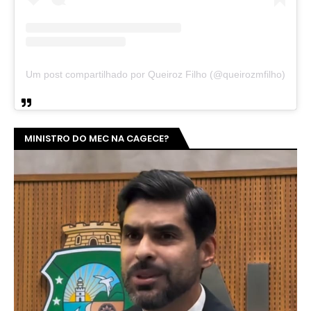
Um post compartilhado por Queiroz Filho (@queirozmfilho)
MINISTRO DO MEC NA CAGECE?