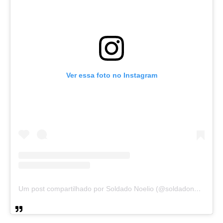
Ver essa foto no Instagram
Um post compartilhado por Soldado Noelio (@soldadonoelio)