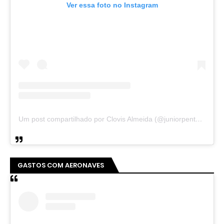
Ver essa foto no Instagram
Um post compartilhado por Clovis Almeida (@juniorpentecoste01)
GASTOS COM AERONAVES