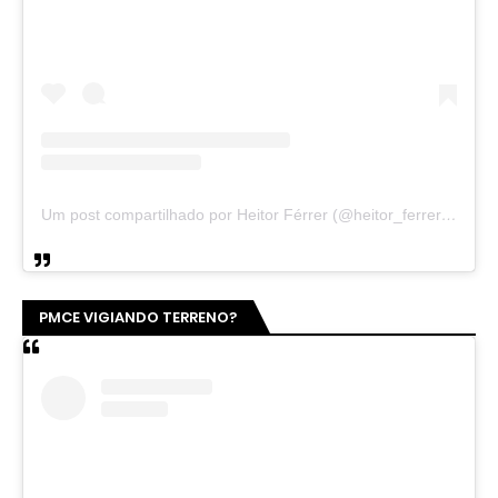
Um post compartilhado por Heitor Férrer (@heitor_ferrer77)
PMCE VIGIANDO TERRENO?