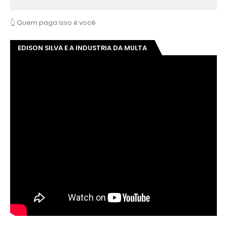
👆 Quem paga isso é você
EDISON SILVA E A INDUSTRIA DA MULTA