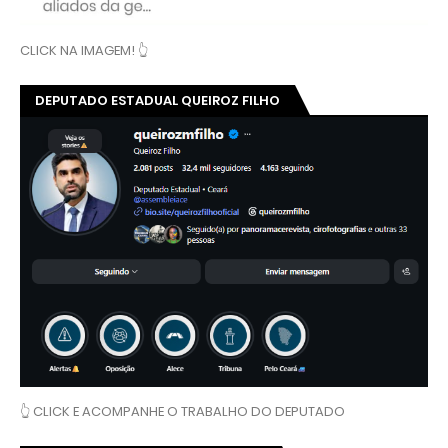
CLICK NA IMAGEM! 👆
DEPUTADO ESTADUAL QUEIROZ FILHO
👆 CLICK E ACOMPANHE O TRABALHO DO DEPUTADO