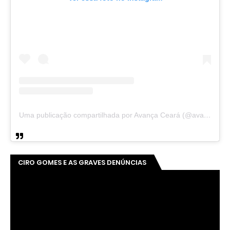
Uma publicação compartilhada por Avança Ceará (@avancaceara)
CIRO GOMES E AS GRAVES DENÚNCIAS