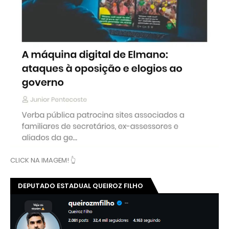
CLICK NA IMAGEM! 👆
DEPUTADO ESTADUAL QUEIROZ FILHO