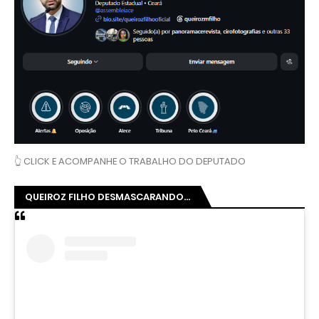
👆 CLICK E ACOMPANHE O TRABALHO DO DEPUTADO
QUEIROZ FILHO DESMASCARANDO...