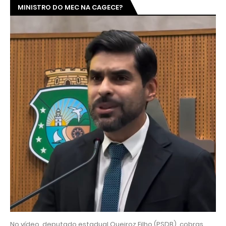
MINISTRO DO MEC NA CAGECE?
No vídeo, deputado estadual Queiroz Filho (PSDB), cobras