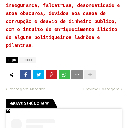
insegurança, falcatruas, desonestidade e
atos obscuros, devidos aos casos de
corrupção e desvio de dinheiro público,
com o intuito de enriquecimento ilícito
de alguns politiqueiros ladrões e
pilantras.
Tags
Política
Postagem Anterior
Próxima Postagem
GRAVE DENÚNCIA! 🚨