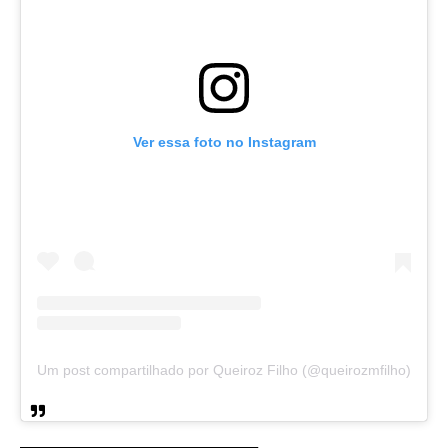
Ver essa foto no Instagram
Um post compartilhado por Queiroz Filho (@queirozmfilho)