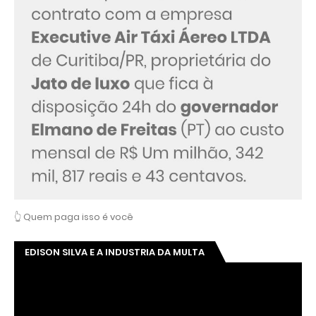
👆 Quem paga isso é você
EDISON SILVA E A INDUSTRIA DA MULTA