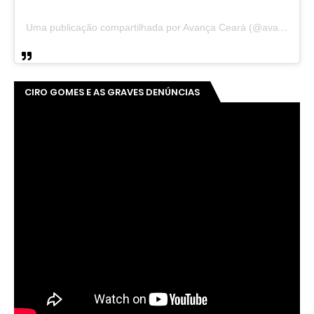
Uma publicação compartilhada por Avança Ceará (@avancaceara)
CIRO GOMES E AS GRAVES DENÚNCIAS