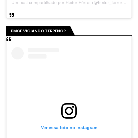
Um post compartilhado por Heitor Férrer (@heitor_ferrer77)
PMCE VIGIANDO TERRENO?
Ver essa foto no Instagram