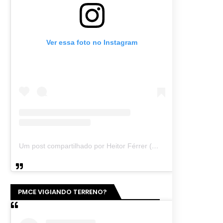
Ver essa foto no Instagram
Um post compartilhado por Heitor Férrer (@heitor_ferrer77)
PMCE VIGIANDO TERRENO?