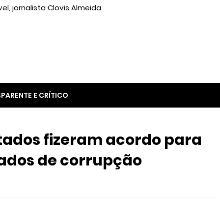
el, jornalista Clovis Almeida.
PARENTE E CRÍTICO
ados fizeram acordo para
sados de corrupção