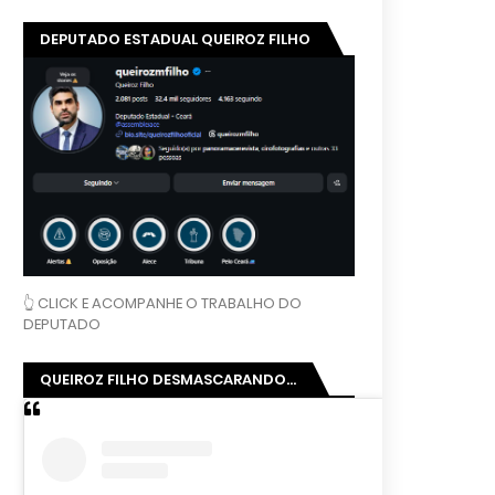
DEPUTADO ESTADUAL QUEIROZ FILHO
👆 CLICK E ACOMPANHE O TRABALHO DO
DEPUTADO
QUEIROZ FILHO DESMASCARANDO...