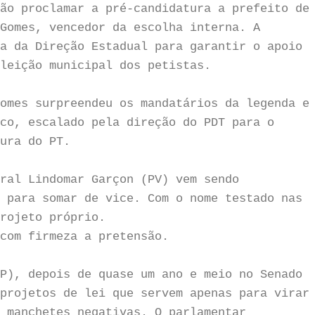
ão proclamar a pré-candidatura a prefeito de
Gomes, vencedor da escolha interna. A
a da Direção Estadual para garantir o apoio
leição municipal dos petistas.
omes surpreendeu os mandatários da legenda e
co, escalado pela direção do PDT para o
ura do PT.
ral Lindomar Garçon (PV) vem sendo
 para somar de vice. Com o nome testado nas
projeto próprio.
com firmeza a pretensão.
P), depois de quase um ano e meio no Senado
projetos de lei que servem apenas para virar
 manchetes negativas. O parlamentar