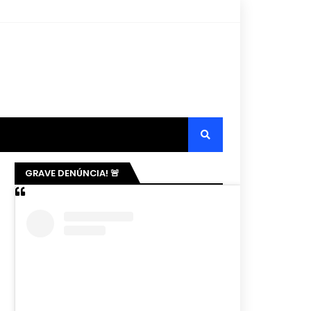
GRAVE DENÚNCIA! 🚨