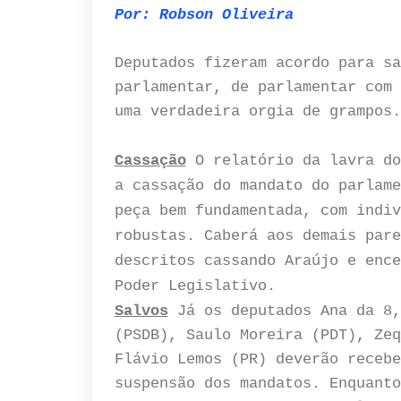
Por: Robson Oliveira
Deputados fizeram acordo para sa
parlamentar, de parlamentar com 
uma verdadeira orgia de grampos.
Cassação
O relatório da lavra do
a cassação do mandato do parlame
peça bem fundamentada, com indiv
robustas. Caberá aos demais pare
descritos cassando Araújo e ence
Poder Legislativo.
Salvos
Já os deputados Ana da 8,
(PSDB), Saulo Moreira (PDT), Zeq
Flávio Lemos (PR) deverão recebe
suspensão dos mandatos. Enquanto