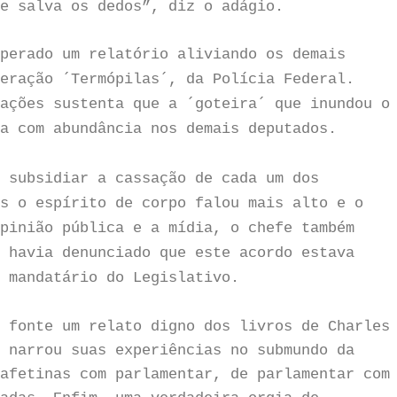
e salva os dedos”, diz o adágio.
perado um relatório aliviando os demais
eração ´Termópilas´, da Polícia Federal.
ações sustenta que a ´goteira´ que inundou o
a com abundância nos demais deputados.
 subsidiar a cassação de cada um dos
s o espírito de corpo falou mais alto e o
pinião pública e a mídia, o chefe também
 havia denunciado que este acordo estava
 mandatário do Legislativo.
 fonte um relato digno dos livros de Charles
 narrou suas experiências no submundo da
afetinas com parlamentar, de parlamentar com