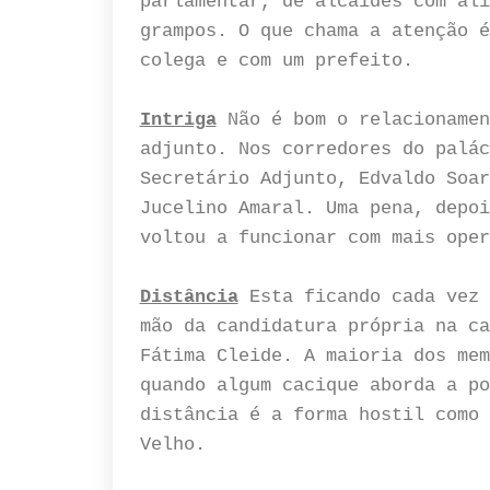
parlamentar, de alcaides com ali
grampos. O que chama a atenção é
colega e com um prefeito.
Intriga
Não é bom o relacionamen
adjunto. Nos corredores do palác
Secretário Adjunto, Edvaldo Soar
Jucelino Amaral. Uma pena, depoi
voltou a funcionar com mais oper
Distância
Esta ficando cada vez 
mão da candidatura própria na ca
Fátima Cleide. A maioria dos mem
quando algum cacique aborda a po
distância é a forma hostil como 
Velho.