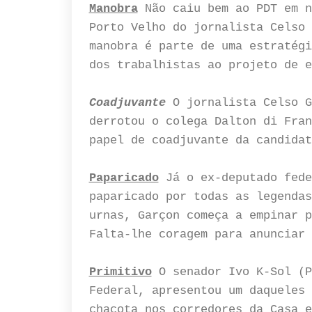
Manobra
Não caiu bem ao PDT em n
Porto Velho do jornalista Celso 
manobra é parte de uma estratégi
dos trabalhistas ao projeto de e
Coadjuvante
O jornalista Celso G
derrotou o colega Dalton di Fran
papel de coadjuvante da candidat
Paparicado
Já o ex-deputado fede
paparicado por todas as legendas
urnas, Garçon começa a empinar 
Falta-lhe coragem para anunciar 
Primitivo
O senador Ivo K-Sol (P
Federal, apresentou um daqueles 
chacota nos corredores da Casa e