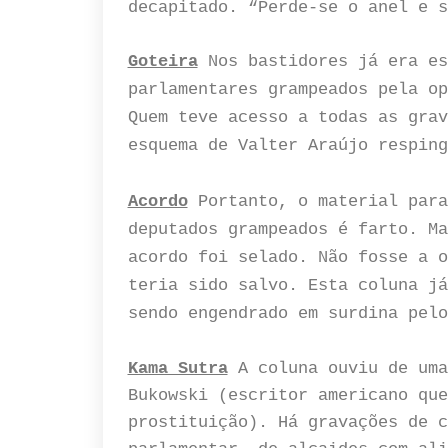
decapitado. “Perde-se o anel e s
Goteira
Nos bastidores já era es
parlamentares grampeados pela op
Quem teve acesso a todas as grav
esquema de Valter Araújo resping
Acordo
Portanto, o material para
deputados grampeados é farto. Ma
acordo foi selado. Não fosse a o
teria sido salvo. Esta coluna já
sendo engendrado em surdina pelo
Kama Sutra
A coluna ouviu de uma
Bukowski (escritor americano que
prostituição). Há gravações de c