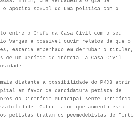
adas. Enfim, uma verdadeira orgia de
 o apetite sexual de uma política com o
to entre o Chefe da Casa Civil com o seu
io Vargas é possível ouvir relatos de que o
es, estaria empenhado em derrubar o titular,
s de um período de inércia, a Casa Civil
osidade.
mais distante a possibilidade do PMDB abrir
pital em favor da candidatura petista de
bros do Diretório Municipal sente urticária
ssibilidade. Outro fator que aumenta essa
os petistas tratam os peemedebistas de Porto