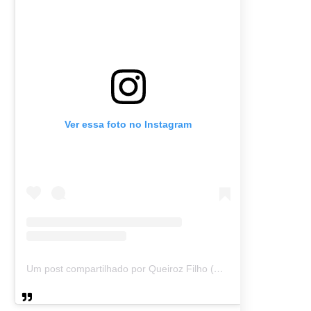
Ver essa foto no Instagram
Um post compartilhado por Queiroz Filho (@queirozmfilho)