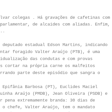
lvar colegas . Há gravações de cafetinas com
parlamentar, de alcaides com aliadas. Enfim,
..
 deputado estadual Edson Martins, indicando
ntar foragido Valter Araújo (PTB), é uma
idualização das condutas e com provas
s cortar na própria carne os malfeitos
rrando parte deste episódio que sangra o
 Epifânia Barbosa (PT), Euclides Maciel
uinha Araújo (PMDB), Jean Oliveira (PSDB) e
r pena extremamente branda: 30 dias de
 o chefe, Valter Araújo, tem o mandato