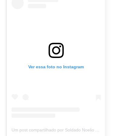
Ver essa foto no Instagram
Um post compartilhado por Soldado Noelio (@soldadonoelio)