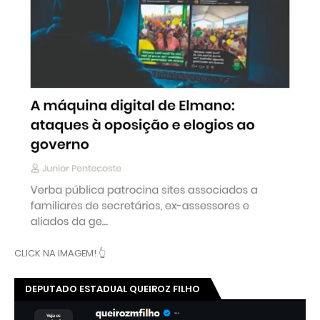
👆 CLICK E ACOMPANHE O TRABALHO DO DEPUTADO
QUEIROZ FILHO DESMASCARANDO...