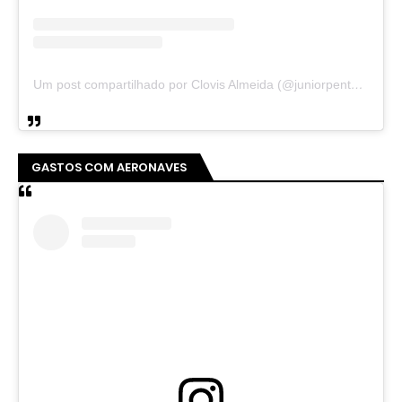
Ver essa foto no Instagram
Um post compartilhado por Pirambu Pensante | Notícias & Entretenimento (@pirambupensante)
INSEGURANÇA PÚBLICO NO CEARÁ