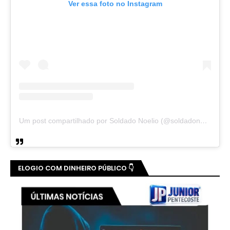
CLICK NA IMAGEM! 👆
DEPUTADO ESTADUAL QUEIROZ FILHO