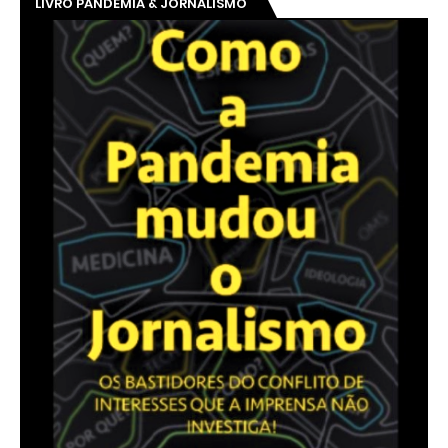
👆 Click na imagem
ACESSE O E-BOOK
“O impacto das plataformas digitais no jornalismo”