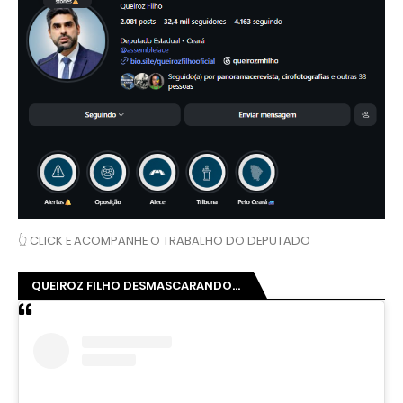
Ver essa foto no Instagram
Um post compartilhado por Queiroz Filho (@queirozmfilho)