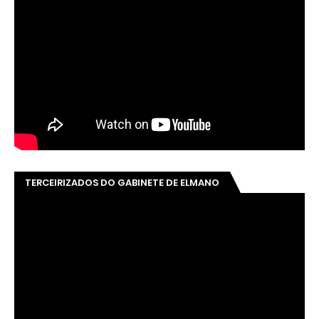
NOS ACOMPANHE, ENTRE EM CONTATO
BLOG, E-MAIL & REDES SOCIAIS
ESTADO DE DIREITO SEMPRE! CLICK👇