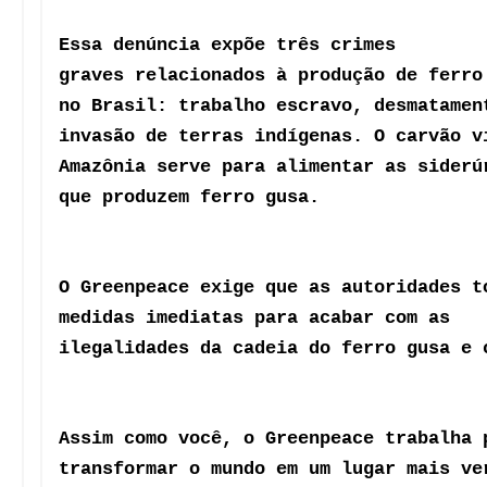
Assim como você, o Greenpeace trabalha 
transformar o mundo em um lugar mais ve
mais pacífico.
Obrigado a você e a todos os
ativistas. Continue compartilhado nosso
conteúdo no seu blog, nas redes sociais
os amigos.
Um abraço,
Tatiana de Carvalho