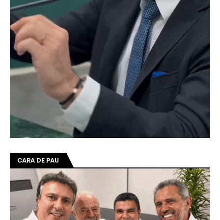
CIRO DIZ QUE VAI DESMASCARAR CAMILO