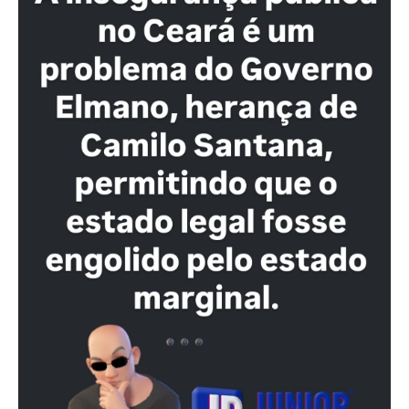
GOVERNO ELMANO
CALOTE DO GOVERNO ELMANO