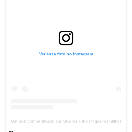
MINISTRO DO MEC NA CAGECE?