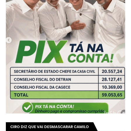
Ver essa foto no Instagram