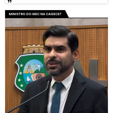
No vídeo, deputado estadual Queiroz Filho (PSDB), cobras
responsabilidades sobre essa incoerência
GOVERNO METENDO A MÃO NA PREVID?