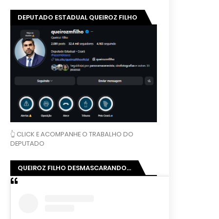
DEPUTADO ESTADUAL QUEIROZ FILHO
👆 CLICK E ACOMPANHE O TRABALHO DO
DEPUTADO
QUEIROZ FILHO DESMASCARANDO...