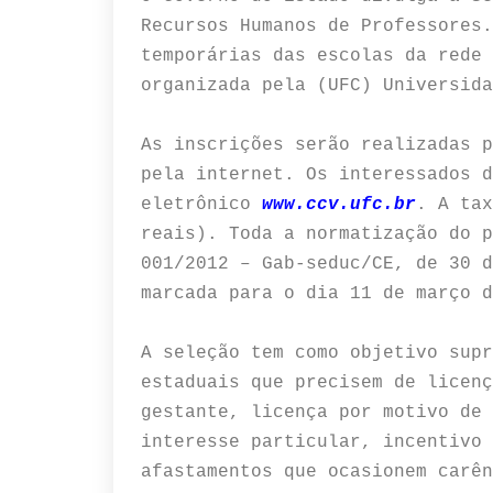
Recursos Humanos de Professores.
temporárias das escolas da rede 
organizada pela (UFC) Universida
As inscrições serão realizadas p
pela internet. Os interessados d
eletrônico
www.ccv.ufc.br
.
A tax
reais). Toda a normatização do p
001/2012 – Gab-seduc/CE, de 30 
marcada para o dia 11 de março d
A seleção tem como objetivo supr
estaduais que precisem de licenç
gestante, licença por motivo de 
interesse particular, incentivo 
afastamentos que ocasionem carên