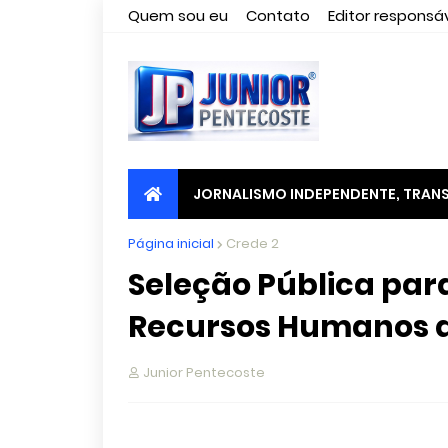
Quem sou eu
Contato
Editor responsáv
JORNALISMO INDEPENDENTE, TRANS
Página inicial
Crede 2
Seleção Pública pa
Recursos Humanos d
Junior Pentecoste