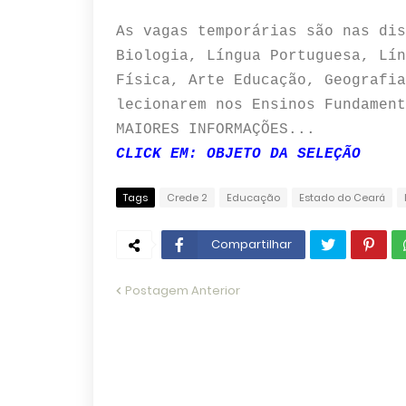
As vagas temporárias são nas dis
Biologia, Língua Portuguesa, Lín
Física, Arte Educação, Geografia
lecionarem nos Ensinos Fundament
MAIORES INFORMAÇÕES...
CLICK EM: OBJETO DA SELEÇÃO
Tags
Crede 2
Educação
Estado do Ceará
Compartilhar
Postagem Anterior