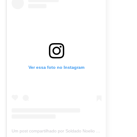
Ver essa foto no Instagram
Um post compartilhado por Soldado Noelio (@soldadonoelio)