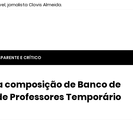
el, jornalista Clovis Almeida.
PARENTE E CRÍTICO
ra composição de Banco de
e Professores Temporário