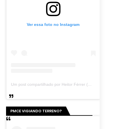
Ver essa foto no Instagram
Um post compartilhado por Heitor Férrer (@heitor_ferrer77)
PMCE VIGIANDO TERRENO?