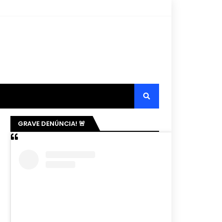
GRAVE DENÚNCIA! 🚨