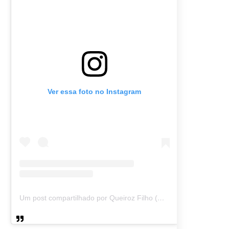
Ver essa foto no Instagram
Um post compartilhado por Queiroz Filho (@queirozmfilho)