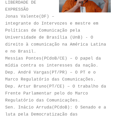
LIBERDADE DE
EXPRESSÃO
Jonas Valente(DF) –
integrante do Intervozes e mestre em
Políticas de Comunicação pela
Universidade de Brasília (UnB) - O
direito à comunicação na América Latina
e no Brasil.
Messias Pontes(PCdoB/CE) – O papel da
mídia contra os interesses da nação.
Dep. André Vargas(PT/PR) – O PT e o
Marco Regulatório das Comunicações.
Dep. Artur Bruno(PT/CE) – O trabalho da
Frente Parlamentar pelo do Marco
Regulatório das Comunicações.
Sen. Inácio Arruda(PCdoB): O Senado e a
luta pela Democratização das