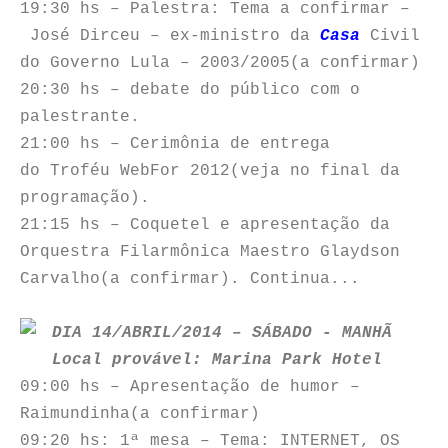
19:30 hs – Palestra: Tema a confirmar –
José Dirceu – ex-ministro da
Casa
Civil
do Governo Lula – 2003/2005(a confirmar)
20:30 hs – debate do público com o
palestrante.
21:00 hs – Cerimônia de entrega
do Troféu WebFor 2012(veja no final da
programação).
21:15 hs – Coquetel e apresentação da
Orquestra Filarmônica Maestro Glaydson
Carvalho(a confirmar). Continua...
DIA 14/ABRIL/2014 – SÁBADO - MANHÃ
Local provável: Marina Park Hotel
09:00 hs – Apresentação de humor –
Raimundinha(a confirmar)
09:20 hs: 1ª mesa – Tema: INTERNET, OS