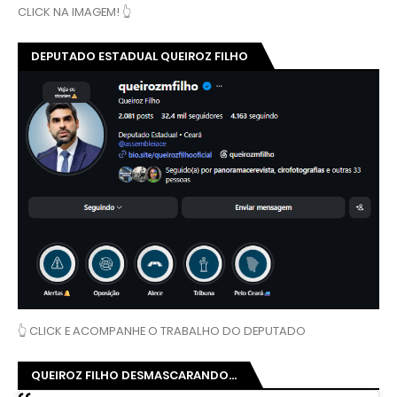
CLICK NA IMAGEM! 👆
DEPUTADO ESTADUAL QUEIROZ FILHO
👆 CLICK E ACOMPANHE O TRABALHO DO DEPUTADO
QUEIROZ FILHO DESMASCARANDO...