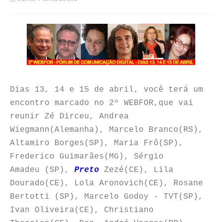
Dias 13, 14 e 15 de abril, você terá um
encontro marcado no 2º WEBFOR,que vai
reunir Zé Dirceu, Andrea
Wiegmann(Alemanha), Marcelo Branco(RS),
Altamiro Borges(SP), Maria Frô(SP),
Frederico Guimarães(MG), Sérgio
Amadeu (SP),
Preto
Zezé(CE), Lila
Dourado(CE), Lola Aronovich(CE), Rosane
Bertotti (SP), Marcelo Godoy - TVT(SP),
Ivan Oliveira(CE), Christiano