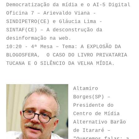
Democratização da mídia e o AI-5 Digital
Oficina 7 – Arievaldo Viana -
SINDIPETRO(CE) e Gláucia Lima -
SINTAF(CE) – A desconstrução da
desinformação na web.
10:20 - 4ª Mesa – Tema: A EXPLOSÃO DA
BLOGOSFERA, O CASO DO LIVRO PRIVATARIA
TUCANA E O SILÊNCIO DA VELHA MÍDIA.
Altamiro
Borges(SP) –
Presidente do
Centro de Mídia
Alternativo Barão
de Itararé –