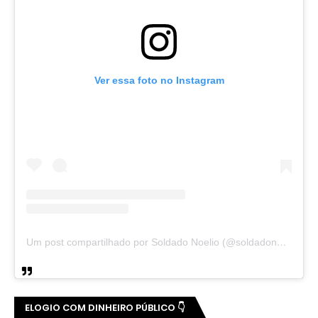
Ver essa foto no Instagram
Um post compartilhado por Soldado Noelio (@soldadonoelio)
ELOGIO COM DINHEIRO PÚBLICO 👇