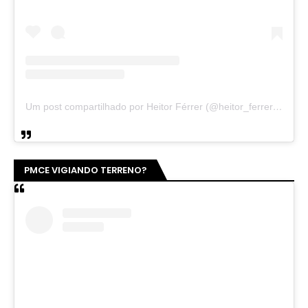
Um post compartilhado por Heitor Férrer (@heitor_ferrer77)
PMCE VIGIANDO TERRENO?