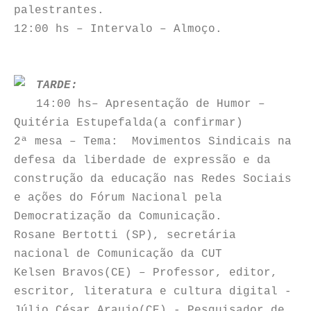
palestrantes.
12:00 hs – Intervalo – Almoço.
TARDE:
14:00 hs– Apresentação de Humor –
Quitéria Estupefalda(a confirmar)
2ª mesa – Tema: Movimentos Sindicais na
defesa da liberdade de expressão e da
construção da educação nas Redes Sociais
e ações do Fórum Nacional pela
Democratização da Comunicação.
Rosane Bertotti (SP), secretária
nacional de Comunicação da CUT
Kelsen Bravos(CE) – Professor, editor,
escritor, literatura e cultura digital -
Júlio César Araujo(CE) - Pesquisador de