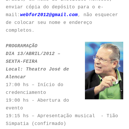
enviar cópia do depósito para o e-
mail:
webfor2012@gmail.com
, não esquecer
de colocar seu nome e endereço
completos.
PROGRAMAÇÃO
DIA 13/ABRIL/2012 –
SEXTA-FEIRA
Local: Theatro José de
Alencar
17:00 hs – Início do
credenciamento
19:00 hs - Abertura do
evento
19:15 hs – Apresentação musical - Tião
Simpatia (confirmado)