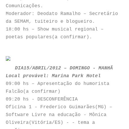
Comunicações.
Moderador: Deodato Ramalho – Secretário
da SEMAM, tuiteiro e blogueiro.
18:00 hs – Show musical regional –
poetas populares(a confirmar).
DIA15/ABRIL/2012 – DOMINGO - MANHÃ
Local provável: Marina Park Hotel
09:00 hs – Apresentação do humorista
Falcão(a confirmar)
09:20 hs - DESCONFERÊNCIA
Oficina 1 - Frederico Guimarães(MG) –
Software Livre na educação - Mônica
Oliveira(Vitória/ES) - - tema a