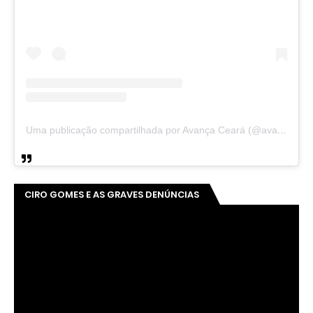
Uma publicação compartilhada por Avança Ceará (@avancaceara)
CIRO GOMES E AS GRAVES DENÚNCIAS