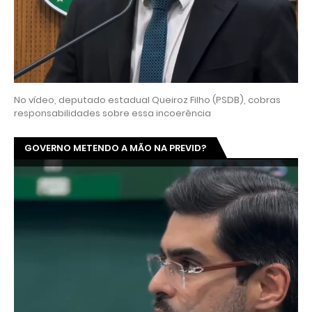
No vídeo, deputado estadual Queiroz Filho (PSDB), cobras
responsabilidades sobre essa incoerência
GOVERNO METENDO A MÃO NA PREVID?