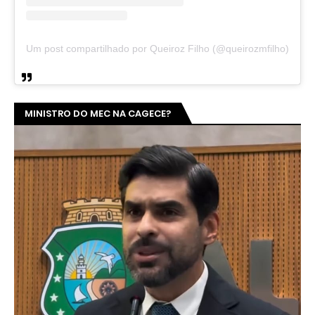
Um post compartilhado por Queiroz Filho (@queirozmfilho)
MINISTRO DO MEC NA CAGECE?