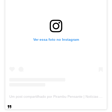
Ver essa foto no Instagram
Um post compartilhado por Pirambu Pensante | Notícias & Entretenimento (@pirambupensante)