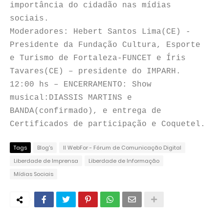
importância do cidadão nas mídias
sociais.
Moderadores: Hebert Santos Lima(CE) -
Presidente da Fundação Cultura, Esporte
e Turismo de Fortaleza-FUNCET e Íris
Tavares(CE) – presidente do IMPARH.
12:00 hs – ENCERRAMENTO: Show
musical:DIASSIS MARTINS e
BANDA(confirmado), e entrega de
Certificados de participação e Coquetel.
Tags
Blog's
II WebFor - Fórum de Comunicação Digital
Liberdade de Imprensa
Liberdade de Informação
Mídias Sociais