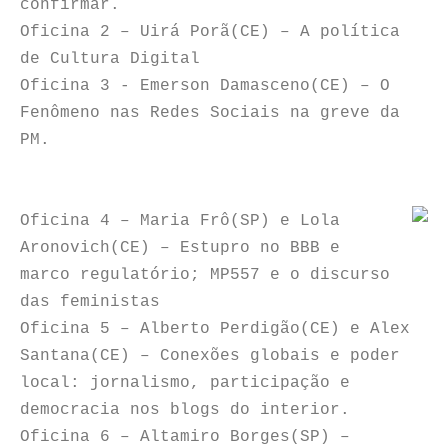
confirmar.
Oficina 2 – Uirá Porã(CE) – A política
de Cultura Digital
Oficina 3 - Emerson Damasceno(CE) – O
Fenômeno nas Redes Sociais na greve da
PM.
Oficina 4 – Maria Frô(SP) e Lola
Aronovich(CE) – Estupro no BBB e
marco regulatório; MP557 e o discurso
das feministas
Oficina 5 – Alberto Perdigão(CE) e Alex
Santana(CE) – Conexões globais e poder
local: jornalismo, participação e
democracia nos blogs do interior.
Oficina 6 – Altamiro Borges(SP) –