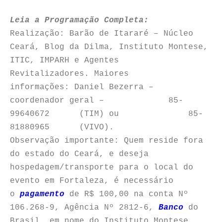
Leia a Programação Completa:
Realização: Barão de Itararé – Núcleo
Ceará, Blog da Dilma, Instituto Montese,
ITIC, IMPARH e Agentes
Revitalizadores. Maiores
informações: Daniel Bezerra –
coordenador geral – 85-
99640672 (TIM) ou 85-
81880965 (VIVO).
Observação importante: Quem reside fora
do estado do Ceará, e deseja
hospedagem/transporte para o local do
evento em Fortaleza, é necessário
o
pagamento
de R$ 100,00 na conta Nº
106.268-9, Agência Nº 2812-6,
Banco
do
Brasil, em nome do Instituto Montese,