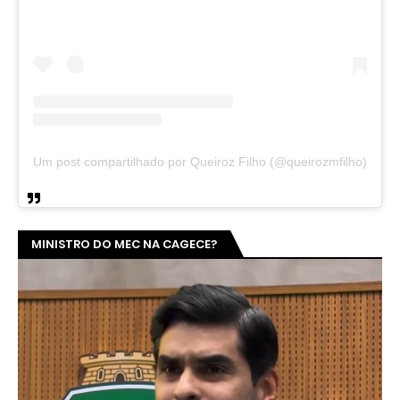
Um post compartilhado por Queiroz Filho (@queirozmfilho)
MINISTRO DO MEC NA CAGECE?