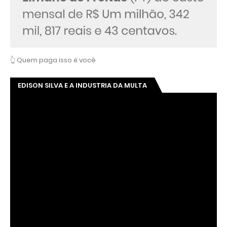
👆 Quem paga isso é você
EDISON SILVA E A INDUSTRIA DA MULTA