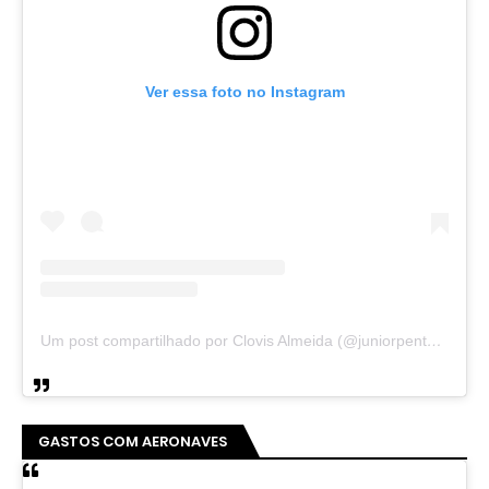
Ver essa foto no Instagram
Um post compartilhado por Clovis Almeida (@juniorpentecoste01)
GASTOS COM AERONAVES