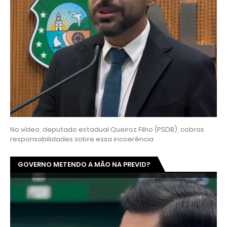
No vídeo, deputado estadual Queiroz Filho (PSDB), cobras
responsabilidades sobre essa incoerência
GOVERNO METENDO A MÃO NA PREVID?