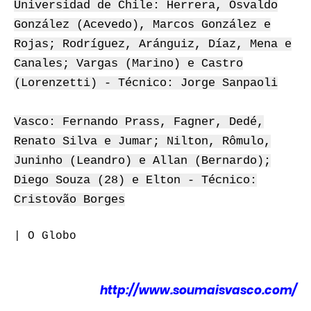
Universidad de Chile: Herrera, Osvaldo
González (Acevedo), Marcos González e
Rojas; Rodríguez, Aránguiz, Díaz, Mena e
Canales; Vargas (Marino) e Castro
(Lorenzetti) - Técnico: Jorge Sanpaoli
Vasco: Fernando Prass, Fagner, Dedé,
Renato Silva e Jumar; Nilton, Rômulo,
Juninho (Leandro) e Allan (Bernardo);
Diego Souza (28) e Elton - Técnico:
Cristovão Borges
| O Globo
http://www.soumaisvasco.com/