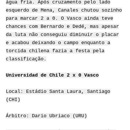
água fria. Após cruzamento pelo lado
esquerdo de Mena, Canales chutou sozinho
para marcar 2 a 0. O Vasco ainda teve
chances com Bernardo e Dedé, mas apesar
da luta não conseguiu diminuir o placar
e acabou deixando o campo enquanto a
torcida chilena fazia a festa pela
classificação.
Universidad de Chile 2 x 0 Vasco
Local: Estádio Santa Laura, Santiago
(CHI)
Árbitro: Dario Ubriaco (URU)