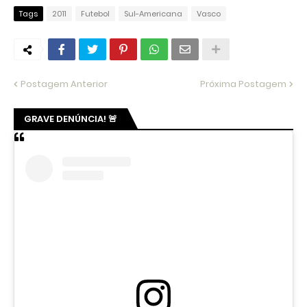
Tags
2011
Futebol
Sul-Americana
Vasco
Postagem Anterior
Próxima Postagem
GRAVE DENÚNCIA! 🚨