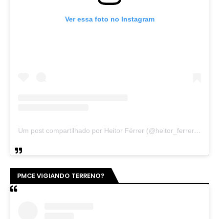
Ver essa foto no Instagram
Um post compartilhado por Heitor Férrer (@heitor_ferrer77)
PMCE VIGIANDO TERRENO?