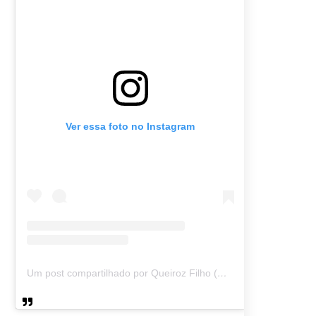
Ver essa foto no Instagram
Um post compartilhado por Queiroz Filho (@queirozmfilho)