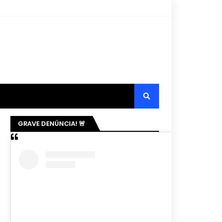
GRAVE DENÚNCIA! 🚨