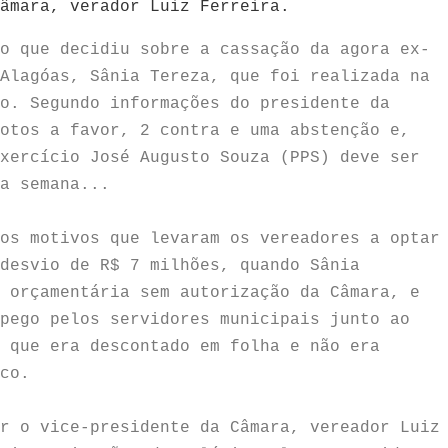
âmara, verador Luiz Ferreira.
o que decidiu sobre a cassação da agora ex-
Alagóas, Sânia Tereza, que foi realizada na
o. Segundo informações do presidente da
otos a favor, 2 contra e uma abstenção e,
xercício José Augusto Souza (PPS) deve ser
a semana...
os motivos que levaram os vereadores a optar
desvio de R$ 7 milhões, quando Sânia
 orçamentária sem autorização da Câmara, e
pego pelos servidores municipais junto ao
 que era descontado em folha e não era
nco.
r o vice-presidente da Câmara, vereador Luiz