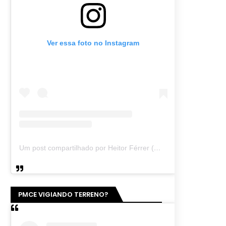
Ver essa foto no Instagram
Um post compartilhado por Heitor Férrer (@heitor_ferrer77)
PMCE VIGIANDO TERRENO?