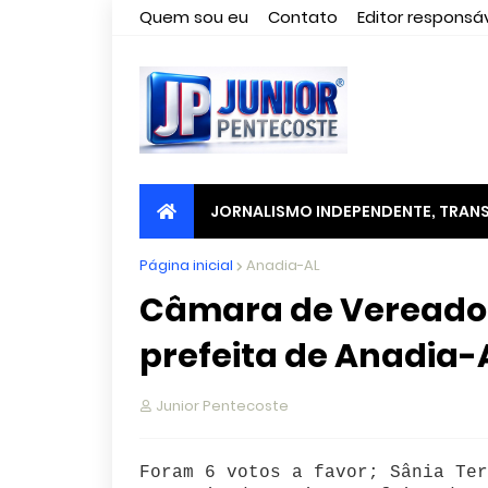
Quem sou eu
Contato
Editor responsáv
JORNALISMO INDEPENDENTE, TRANS
Página inicial
Anadia-AL
Câmara de Vereado
prefeita de Anadia-
Junior Pentecoste
Foram 6 votos a favor; Sânia Ter