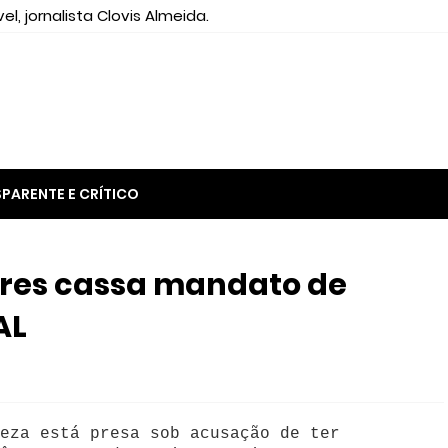
el, jornalista Clovis Almeida.
PARENTE E CRÍTICO
res cassa mandato de
AL
eza está presa sob acusação de ter