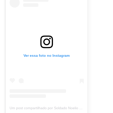
Ver essa foto no Instagram
Um post compartilhado por Soldado Noelio (@soldadonoelio)