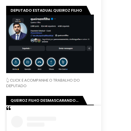
DEPUTADO ESTADUAL QUEIROZ FILHO
👆 CLICK E ACOMPANHE O TRABALHO DO
DEPUTADO
QUEIROZ FILHO DESMASCARANDO...