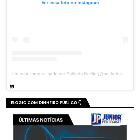
Ver essa foto no Instagram
Um post compartilhado por Soldado Noelio (@soldadonoelio)
ELOGIO COM DINHEIRO PÚBLICO 👇