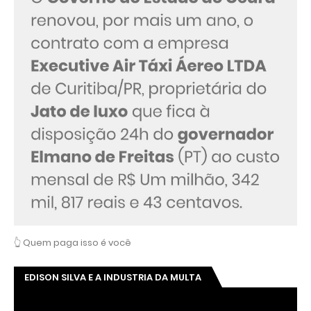
👆 Quem paga isso é você
EDISON SILVA E A INDUSTRIA DA MULTA