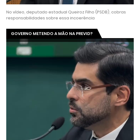
No vídeo, deputado estadual Queiroz Filho (PSDB), cobras
responsabilidades sobre essa incoerência
GOVERNO METENDO A MÃO NA PREVID?