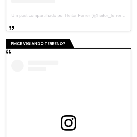
Um post compartilhado por Heitor Férrer (@heitor_ferrer77)
PMCE VIGIANDO TERRENO?