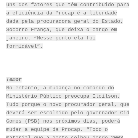
uns dos fatores que têm contribuído para
a eficiência da Procap é a liberdade
dada pela procuradora geral do Estado,
Socorro França, que deixa o cargo em
janeiro. “Nesse ponto ela foi
formidável”.
Temor
No entanto, a mudança no comando do
Ministério Público preocupa Eloílson.
Tudo porque o novo procurador geral, que
deverá ser escolhido pelo governador Cid
Gomes (PSB) nos próximos dias, poderá
mudar a equipe da Procap. “Todo o
material que a gente colheu desde 2008