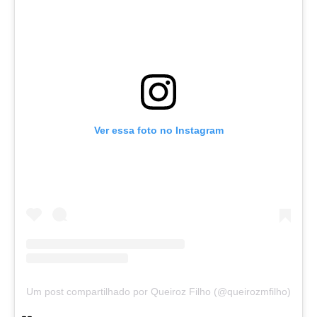
Ver essa foto no Instagram
Um post compartilhado por Queiroz Filho (@queirozmfilho)