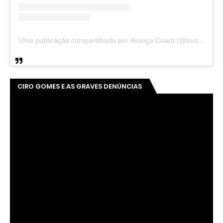
Uma publicação compartilhada por Avança Ceará (@avancaceara)
CIRO GOMES E AS GRAVES DENÚNCIAS