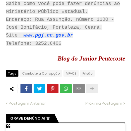
Saiba como você pode fazer denúncias ao
Ministério Público Estadual.
Endereço: Rua Assunção, número 1100 -
José Bonifácio, Fortaleza, Ceará.
Site:
www.pgj.ce.gov.br
Telefone: 3252.6406
Blog do Junior Pentecoste
Tags
Combate a Corrupção
MP-CE
Prisão
Postagem Anterior
Próxima Postagem
GRAVE DENÚNCIA! 🚨