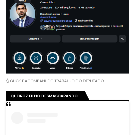
👆 CLICK E ACOMPANHE O TRABALHO DO DEPUTADO
QUEIROZ FILHO DESMASCARANDO...