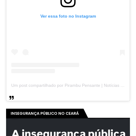
Ver essa foto no Instagram
Um post compartilhado por Pirambu Pensante | Notícias & Entretenimento (@pirambupensante)
INSEGURANÇA PÚBLICO NO CEARÁ