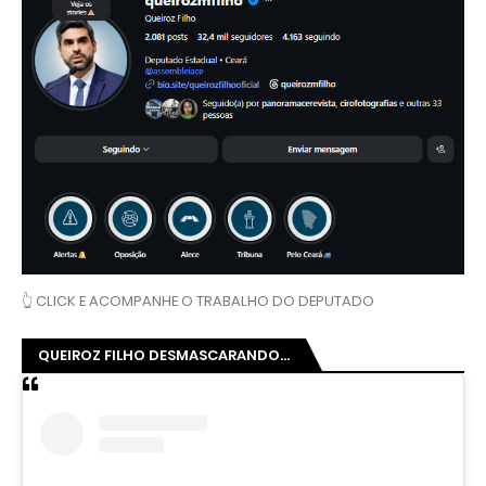
👆 CLICK E ACOMPANHE O TRABALHO DO DEPUTADO
QUEIROZ FILHO DESMASCARANDO...