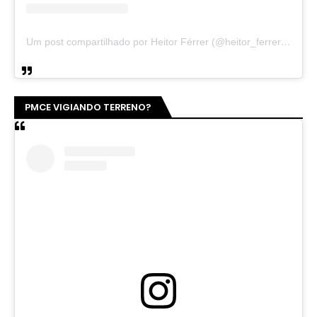
Um post compartilhado por Heitor Férrer (@heitor_ferrer77)
PMCE VIGIANDO TERRENO?