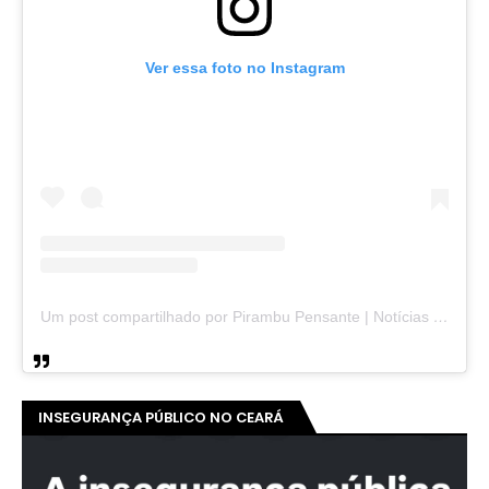
Ver essa foto no Instagram
Um post compartilhado por Pirambu Pensante | Notícias & Entretenimento (@pirambupensante)
INSEGURANÇA PÚBLICO NO CEARÁ