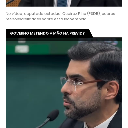
No vídeo, deputado estadual Queiroz Filho (PSDB), cobras
responsabilidades sobre essa incoerência
GOVERNO METENDO A MÃO NA PREVID?