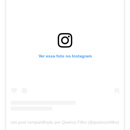
Ver essa foto no Instagram
Um post compartilhado por Queiroz Filho (@queirozmfilho)