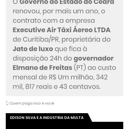
👆 Quem paga isso é você
EDISON SILVA E A INDUSTRIA DA MULTA