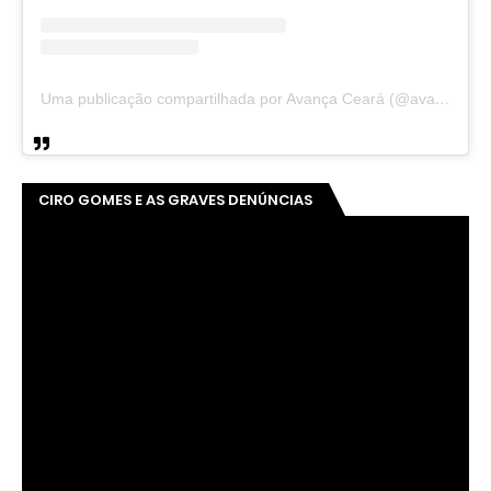
Uma publicação compartilhada por Avança Ceará (@avancaceara)
CIRO GOMES E AS GRAVES DENÚNCIAS