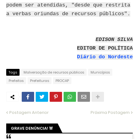
podem ser atendidas, "desde que restrita
a verbas oriundas de recursos públicos".
EDISON SILVA
EDITOR DE POLÍTICA
Diário do Nordeste
Tags
Malversação de recursos públicos
Municípios
Prefeitos
Prefeituras
PROCAP
Postagem Anterior
Próxima Postagem
GRAVE DENÚNCIA! 🚨