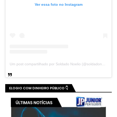
Ver essa foto no Instagram
Um post compartilhado por Soldado Noelio (@soldadonoelio)
ELOGIO COM DINHEIRO PÚBLICO 👇