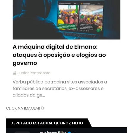
CLICK NA IMAGEM! 👆
DEPUTADO ESTADUAL QUEIROZ FILHO