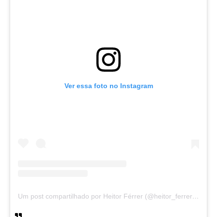
Ver essa foto no Instagram
Um post compartilhado por Heitor Férrer (@heitor_ferrer77)