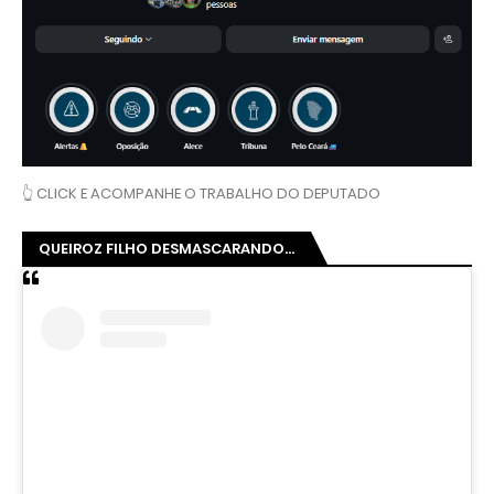
👆 CLICK E ACOMPANHE O TRABALHO DO DEPUTADO
QUEIROZ FILHO DESMASCARANDO...