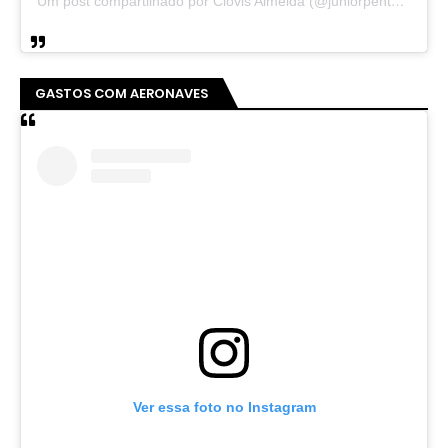
Um post compartilhado por Clovis Almeida (@juniorpentecoste01)
GASTOS COM AERONAVES
Ver essa foto no Instagram