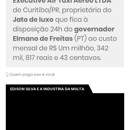
👆 Quem paga isso é você
EDISON SILVA E A INDUSTRIA DA MULTA