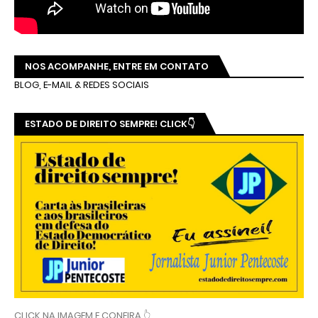
NOS ACOMPANHE, ENTRE EM CONTATO
BLOG, E-MAIL & REDES SOCIAIS
ESTADO DE DIREITO SEMPRE! CLICK👇
CLICK NA IMAGEM E CONFIRA 👆