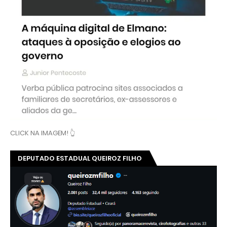
CLICK NA IMAGEM! 👆
DEPUTADO ESTADUAL QUEIROZ FILHO