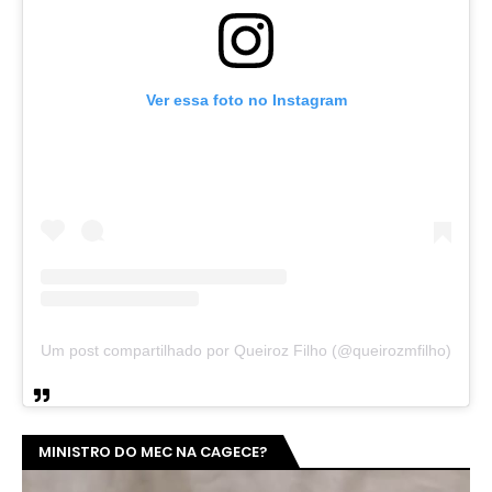
Ver essa foto no Instagram
Um post compartilhado por Queiroz Filho (@queirozmfilho)
MINISTRO DO MEC NA CAGECE?