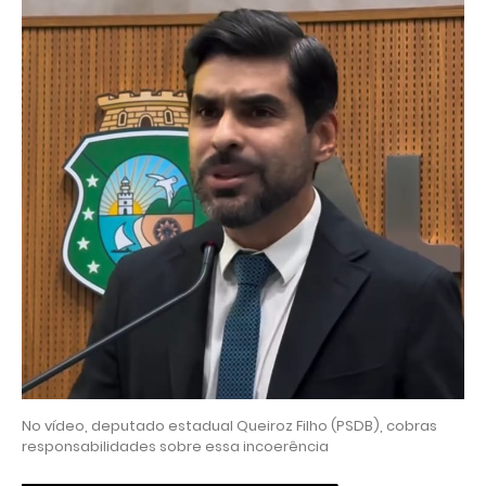
No vídeo, deputado estadual Queiroz Filho (PSDB), cobras
responsabilidades sobre essa incoerência