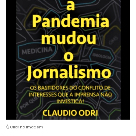
👆 Click na imagem