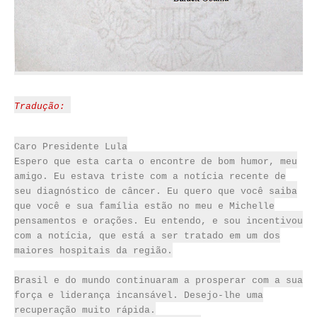
Tradução:
Caro Presidente
Lula
Espero que
esta carta o encontre
de bom humor
, meu
amigo.
Eu estava
triste com a notícia
recente de
seu
diagnóstico de câncer.
Eu
quero que você saiba
que você
e sua família estão
no meu
e
Michelle
pensamentos e
orações.
Eu entendo
, e sou
incentivou
com a notícia,
que
está a ser tratado
em um dos
maiores hospitais
da região.
Brasil e do mundo
continuaram a
prosperar com
a sua
força e
liderança
incansável.
Desejo-lhe
uma
recuperação muito
rápida.