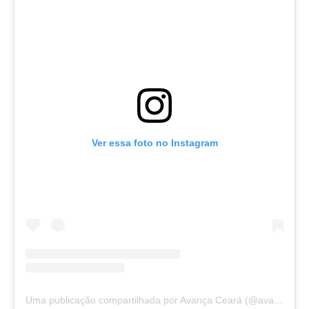
Ver essa foto no Instagram
Uma publicação compartilhada por Avança Ceará (@avancaceara)