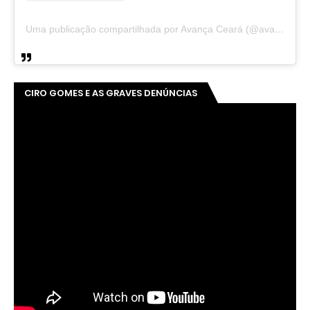
Uma publicação compartilhada por Avança Ceará (@avancaceara)
CIRO GOMES E AS GRAVES DENÚNCIAS