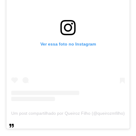
Ver essa foto no Instagram
Um post compartilhado por Queiroz Filho (@queirozmfilho)