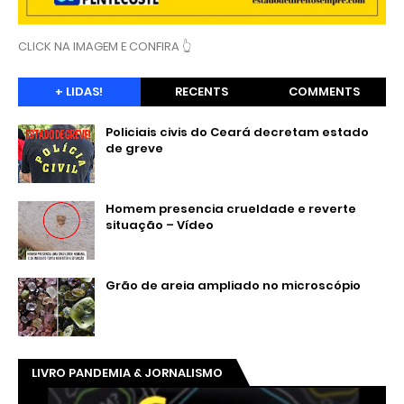
CLICK NA IMAGEM E CONFIRA 👆
+ LIDAS!
RECENTS
COMMENTS
Policiais civis do Ceará decretam estado
de greve
Homem presencia crueldade e reverte
situação – Vídeo
Grão de areia ampliado no microscópio
LIVRO PANDEMIA & JORNALISMO