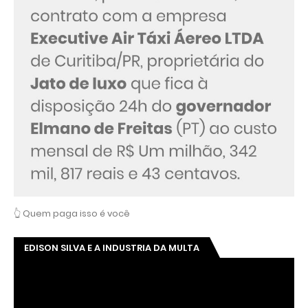
👆 Quem paga isso é você
EDISON SILVA E A INDUSTRIA DA MULTA