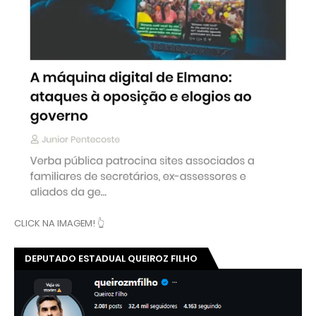
CLICK NA IMAGEM! 👆
DEPUTADO ESTADUAL QUEIROZ FILHO