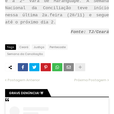
e a 2ª Vara de Maranguape. A Semana
Nacional da Conciliação teve início
nessa última 2a.feira (28/11) e segue
até o próximo dia 2.
Fonte: TJ/Ceará
Tags
Ceará
Justiça
Pentecoste
Semana da Conciliação
Postagem Anterior
Próxima Postagem
GRAVE DENÚNCIA! 🚨