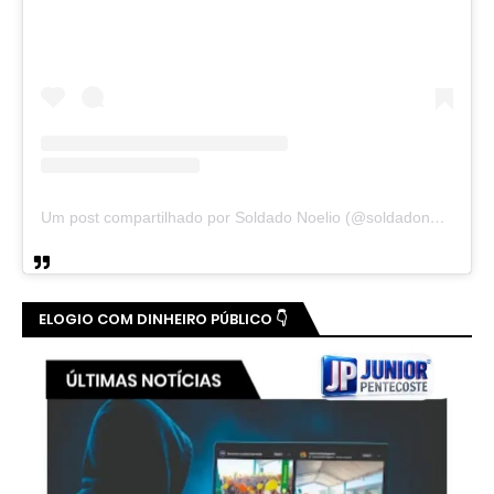
Um post compartilhado por Soldado Noelio (@soldadonoelio)
ELOGIO COM DINHEIRO PÚBLICO 👇