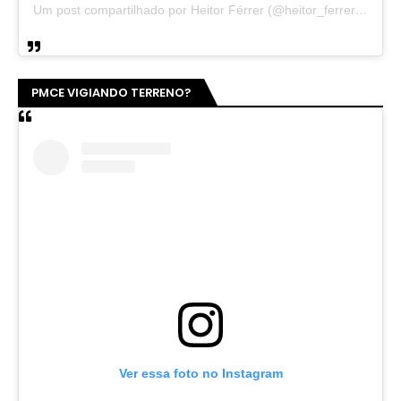
Um post compartilhado por Heitor Férrer (@heitor_ferrer77)
PMCE VIGIANDO TERRENO?
Ver essa foto no Instagram