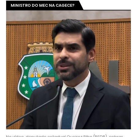
MINISTRO DO MEC NA CAGECE?
No vídeo, deputado estadual Queiroz Filho (PSDB), cobras