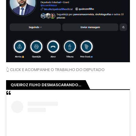
👆 CLICK E ACOMPANHE O TRABALHO DO DEPUTADO
QUEIROZ FILHO DESMASCARANDO...