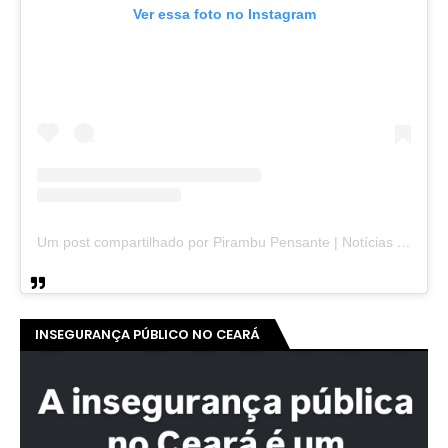
Ver essa foto no Instagram
Um post compartilhado por Pirambu Pensante | Notícias & Entretenimento (@pirambupensante)
INSEGURANÇA PÚBLICO NO CEARÁ