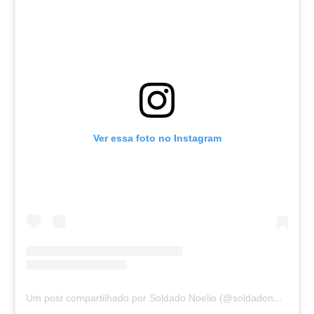
Ver essa foto no Instagram
Um post compartilhado por Soldado Noelio (@soldadonoelio)