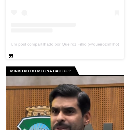
Um post compartilhado por Queiroz Filho (@queirozmfilho)
MINISTRO DO MEC NA CAGECE?