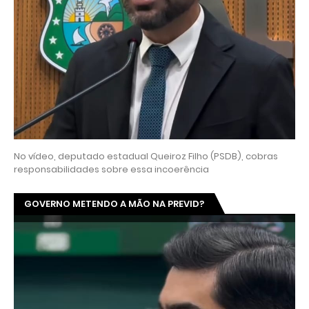
No vídeo, deputado estadual Queiroz Filho (PSDB), cobras
responsabilidades sobre essa incoerência
GOVERNO METENDO A MÃO NA PREVID?