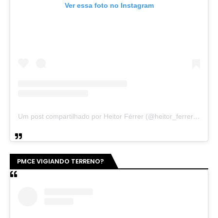
Ver essa foto no Instagram
Um post compartilhado por Heitor Férrer (@heitor_ferrer77)
PMCE VIGIANDO TERRENO?