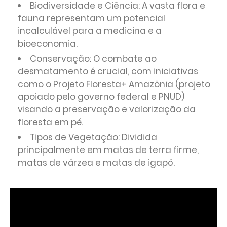
Biodiversidade e Ciência: A vasta flora e
fauna representam um potencial
incalculável para a medicina e a
bioeconomia.
Conservação: O combate ao
desmatamento é crucial, com iniciativas
como o Projeto Floresta+ Amazônia (projeto
apoiado pelo governo federal e PNUD)
visando a preservação e valorização da
floresta em pé.
Tipos de Vegetação: Dividida
principalmente em matas de terra firme,
matas de várzea e matas de igapó.