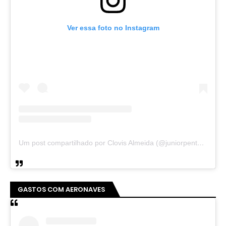
Ver essa foto no Instagram
Um post compartilhado por Clovis Almeida (@juniorpentecoste01)
GASTOS COM AERONAVES