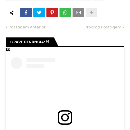
Postagem Anterior
Próxima Postagem
GRAVE DENÚNCIA! 🚨