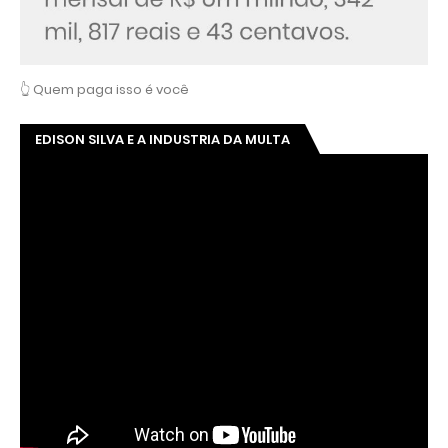
👆 Quem paga isso é você
EDISON SILVA E A INDUSTRIA DA MULTA