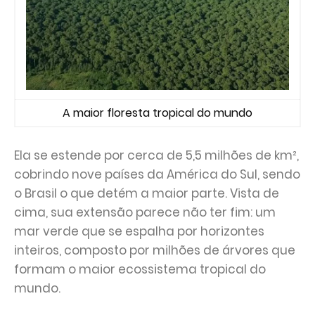
A maior floresta tropical do mundo
Ela se estende por cerca de 5,5 milhões de km²,
cobrindo nove países da América do Sul, sendo
o Brasil o que detém a maior parte. Vista de
cima, sua extensão parece não ter fim: um
mar verde que se espalha por horizontes
inteiros, composto por milhões de árvores que
formam o maior ecossistema tropical do
mundo.