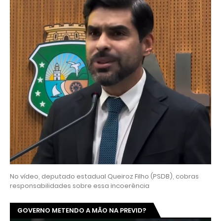
No vídeo, deputado estadual Queiroz Filho (PSDB), cobras
responsabilidades sobre essa incoerência
GOVERNO METENDO A MÃO NA PREVID?