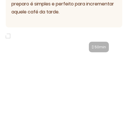
preparo é simples e perfeito para incrementar
aquele café da tarde.
Pão de aveia na airfryer
50min