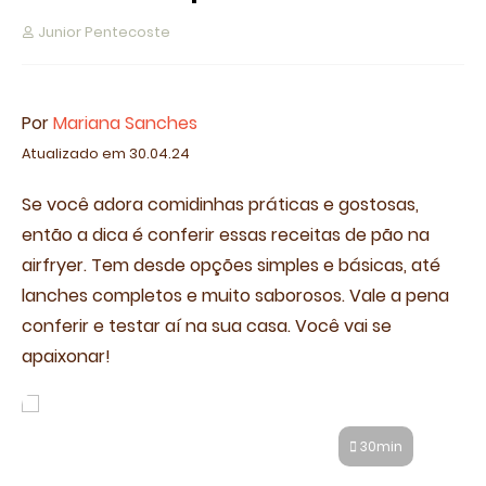
Junior Pentecoste
Por
Mariana Sanches
Atualizado em 30.04.24
Se você adora comidinhas práticas e gostosas,
então a dica é conferir essas receitas de pão na
airfryer. Tem desde opções simples e básicas, até
lanches completos e muito saborosos. Vale a pena
conferir e testar aí na sua casa. Você vai se
apaixonar!
Pão com linguiça na airfryer
30min