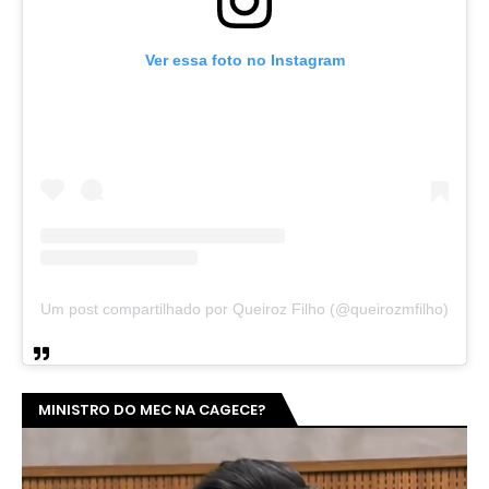
Ver essa foto no Instagram
Um post compartilhado por Queiroz Filho (@queirozmfilho)
MINISTRO DO MEC NA CAGECE?