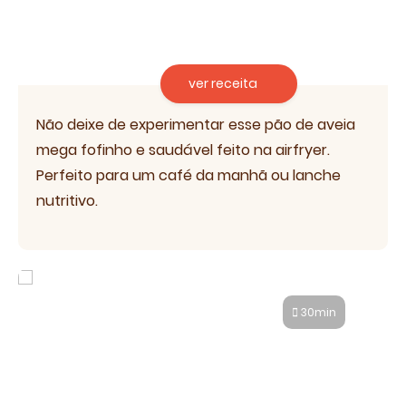
ver receita
Não deixe de experimentar esse pão de aveia
mega fofinho e saudável feito na airfryer.
Perfeito para um café da manhã ou lanche
nutritivo.
Pão de forma fácil na airfryer
30min