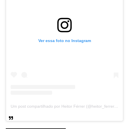
Ver essa foto no Instagram
Um post compartilhado por Heitor Férrer (@heitor_ferrer77)