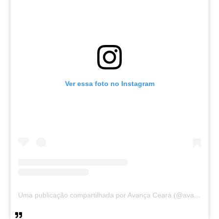
Ver essa foto no Instagram
Uma publicação compartilhada por Avança Ceará (@avancaceara)