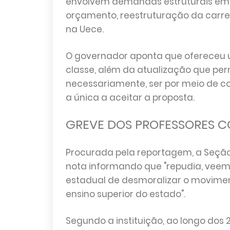
envolvem demandas estruturais em 
orçamento, reestruturação da carrei
na Uece.
O governador aponta que ofereceu um
classe, além da atualização que pe
necessariamente, ser por meio de co
a única a aceitar a proposta.
GREVE DOS PROFESSORES C
Procurada pela reportagem, a Seção
nota informando que "repudia, veem
estadual de desmoralizar o movimen
ensino superior do estado".
Segundo a instituição, ao longo dos