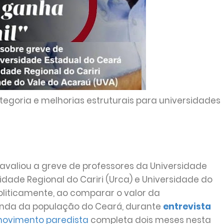
egoria e melhorias estruturais para universidades
 avaliou a greve de professores da Universidade
idade Regional do Cariri (Urca) e Universidade do
oliticamente, ao comparar o valor da
nda da população do Ceará, durante
entrevista
ovimento paredista
completa dois meses nesta