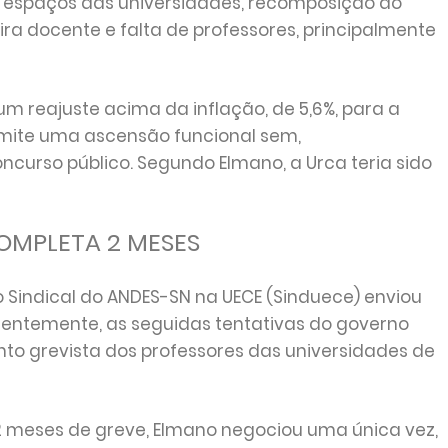
espaços das universidades, recomposição do
ra docente e falta de professores, principalmente
 reajuste acima da inflação, de 5,6%, para a
rmite uma ascensão funcional sem,
ncurso público. Segundo Elmano, a Urca teria sido
OMPLETA 2 MESES
 Sindical do ANDES-SN na UECE (Sinduece) enviou
entemente, as seguidas tentativas do governo
to grevista dos professores das universidades de
 2 meses de greve, Elmano negociou uma única vez,