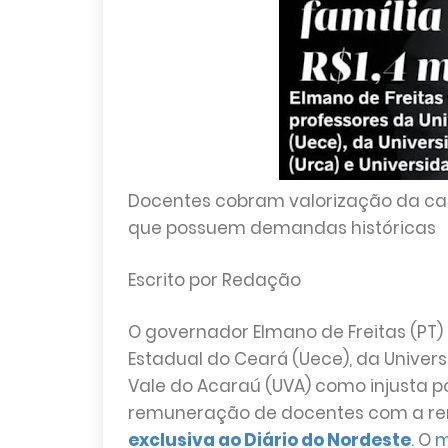
Docentes cobram valorização da cat
que possuem demandas históricas
Escrito por Redação
O governador Elmano de Freitas (PT)
Estadual do Ceará (Uece), da Univers
Vale do Acaraú (UVA) como injusta p
remuneração de docentes com a re
exclusiva ao Diário do Nordeste
. O
m