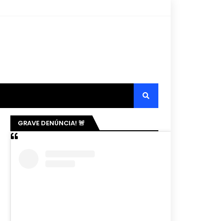
GRAVE DENÚNCIA! 🚨