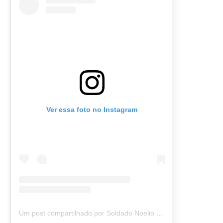
Ver essa foto no Instagram
Um post compartilhado por Soldado Noelio (@soldadonoelio)