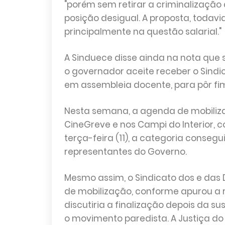
"porém sem retirar a criminalizaçã
posição desigual. A proposta, todavi
principalmente na questão salarial."
A Sinduece disse ainda na nota que 
o governador aceite receber o Sind
em assembleia docente, para pôr fi
Nesta semana, a agenda de mobiliza
CineGreve e nos Campi do Interior, 
terça-feira (11), a categoria cons
representantes do Governo.
Mesmo assim, o Sindicato dos e das
de mobilização, conforme apurou a 
discutiria a finalização depois da s
o movimento paredista. A Justiça d