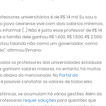
fessores universitários é de R$ 14 mil. Eu sou o
 povo cearense vive com dois salários mínimos,
informal. (...) Não é justo esse professor de R$ 14
a família dele ganhou R$ 1.400, R$ 1.500, R$ 2.000.
 Estou falando não como um governador, como
o”, afirmou Elmano.
odos os professores das universidades estaduais
e ganham valores maiores, no entanto, há muitos
o abaixo do mencionado. No
Portal da
é possível constatar os valores de todos eles.
stóricas, se acumulam há várias gestões. Além do
 professores
requer soluções
para questões que