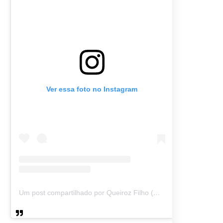
Ver essa foto no Instagram
Um post compartilhado por Queiroz Filho (@queirozmfilho)