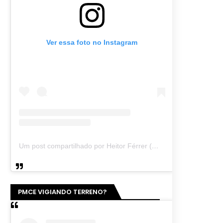
Ver essa foto no Instagram
Um post compartilhado por Heitor Férrer (@heitor_ferrer77)
PMCE VIGIANDO TERRENO?