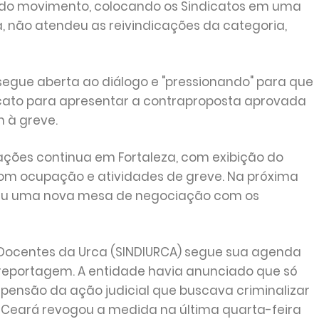
o do movimento, colocando os Sindicatos em uma
a, não atendeu as reivindicações da categoria,
segue aberta ao diálogo e "pressionando" para que
icato para apresentar a contraproposta aprovada
m à greve.
ções continua em Fortaleza, com exibição do
com ocupação e atividades de greve. Na próxima
eguiu uma nova mesa de negociação com os
 Docentes da Urca (SINDIURCA) segue sua agenda
reportagem. A entidade havia anunciado que só
uspensão da ação judicial que buscava criminalizar
o Ceará revogou a medida na última quarta-feira