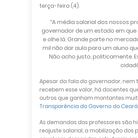
terça-feira (4).
“A média salarial dos nossos pro
governador de um estado em que o
e olhe lá. Grande parte no mercado 
mil não dar aula para um aluno que 
Não acho justo, politicamente.
cidadã
Apesar da fala do governador, nem t
recebem esse valor, há docentes qu
outros que ganham montantes muit
Transparência do Governo do Ceará
As demandas dos professores são hi
reajuste salarial, a mobilização dos