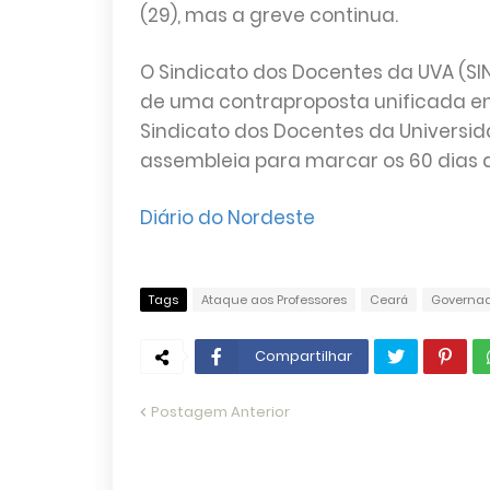
(29), mas a greve continua.
O Sindicato dos Docentes da UVA (SIN
de uma contraproposta unificada env
Sindicato dos Docentes da Universid
assembleia para marcar os 60 dias 
Diário do Nordeste
Tags
Ataque aos Professores
Ceará
Governad
Compartilhar
Postagem Anterior