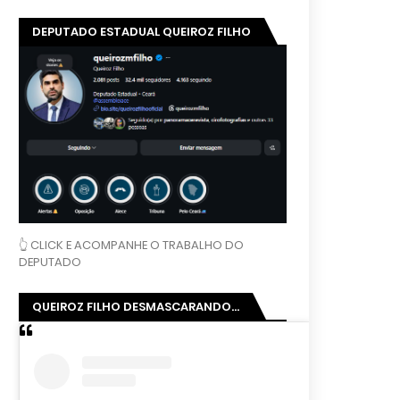
DEPUTADO ESTADUAL QUEIROZ FILHO
👆 CLICK E ACOMPANHE O TRABALHO DO
DEPUTADO
QUEIROZ FILHO DESMASCARANDO...