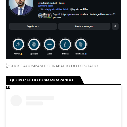
👆 CLICK E ACOMPANHE O TRABALHO DO DEPUTADO
QUEIROZ FILHO DESMASCARANDO...