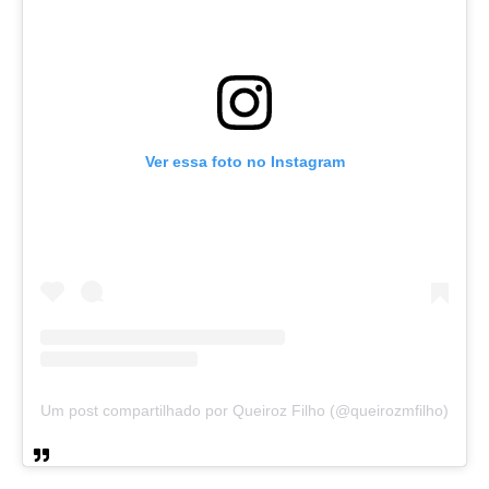
Ver essa foto no Instagram
Um post compartilhado por Queiroz Filho (@queirozmfilho)