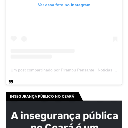
Ver essa foto no Instagram
Um post compartilhado por Pirambu Pensante | Notícias & Entretenimento (@pirambupensante)
INSEGURANÇA PÚBLICO NO CEARÁ