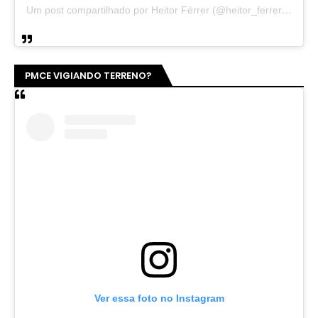
Um post compartilhado por Heitor Férrer (@heitor_ferrer77)
PMCE VIGIANDO TERRENO?
Ver essa foto no Instagram