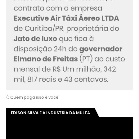
👆 Quem paga isso é você
EDISON SILVA E A INDUSTRIA DA MULTA