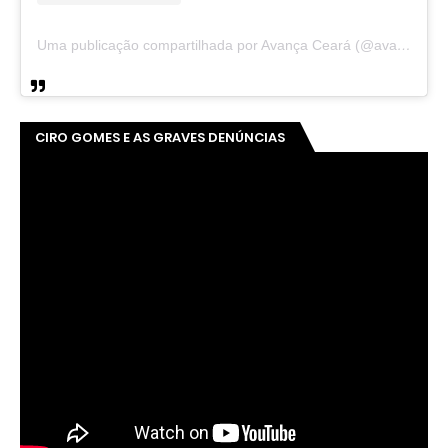
Uma publicação compartilhada por Avança Ceará (@avancaceara)
CIRO GOMES E AS GRAVES DENÚNCIAS