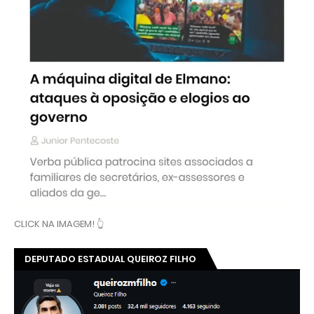
CLICK NA IMAGEM! 👆
DEPUTADO ESTADUAL QUEIROZ FILHO