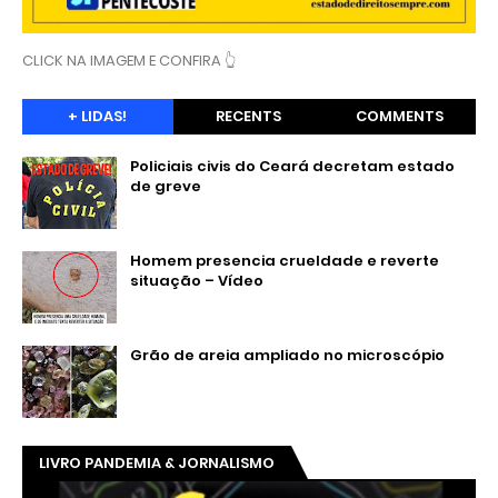
CLICK NA IMAGEM E CONFIRA 👆
+ LIDAS!
RECENTS
COMMENTS
Policiais civis do Ceará decretam estado
de greve
Homem presencia crueldade e reverte
situação – Vídeo
Grão de areia ampliado no microscópio
LIVRO PANDEMIA & JORNALISMO