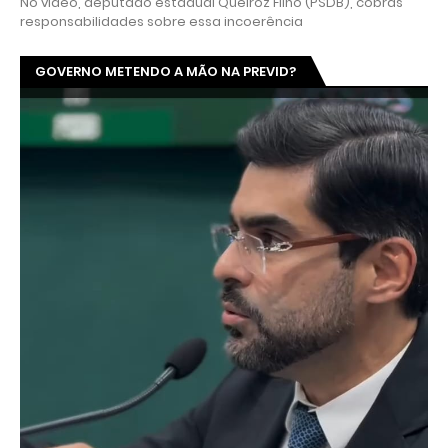
No vídeo, deputado estadual Queiroz Filho (PSDB), cobras
responsabilidades sobre essa incoerência
GOVERNO METENDO A MÃO NA PREVID?