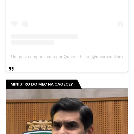
Um post compartilhado por Queiroz Filho (@queirozmfilho)
MINISTRO DO MEC NA CAGECE?