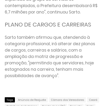
contemplados, a Prefeitura desembolsará R$
6,7 milhões por ano", continuou Sarto.
PLANO DE CARGOS E CARREIRAS
Sarto também afirmou que, atendendo à
categoria profissional, irá alterar dez planos
de cargos, carreiras e salários, com a
ampliação da matriz de progressão e
promoção, "permitindo que servidores, hoje
estagnados na carreira, tenham mais
possibilidades de avanço".
Tags
Anúncio de Reajuste
Câmara dos Vereadores
Ceará