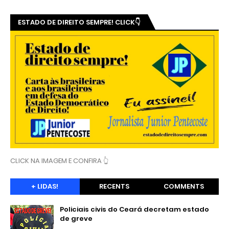
ESTADO DE DIREITO SEMPRE! CLICK👇
CLICK NA IMAGEM E CONFIRA 👆
+ LIDAS!
RECENTS
COMMENTS
Policiais civis do Ceará decretam estado
de greve