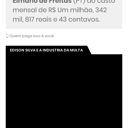
👆 Quem paga isso é você
EDISON SILVA E A INDUSTRIA DA MULTA