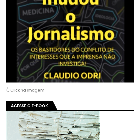
👆 Click na imagem
ACESSE O E-BOOK