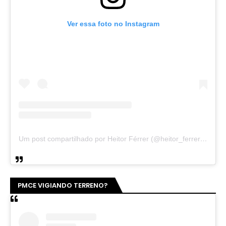
Ver essa foto no Instagram
Um post compartilhado por Heitor Férrer (@heitor_ferrer77)
PMCE VIGIANDO TERRENO?