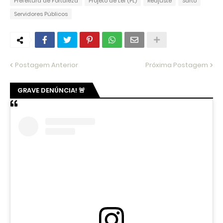
Prefeitura de Fortaleza
Projeto de Lei (PL)
Reajuste
Sarto
Servidores Públicos
Postagem Anterior
Próxima Postagem
GRAVE DENÚNCIA! 🚨