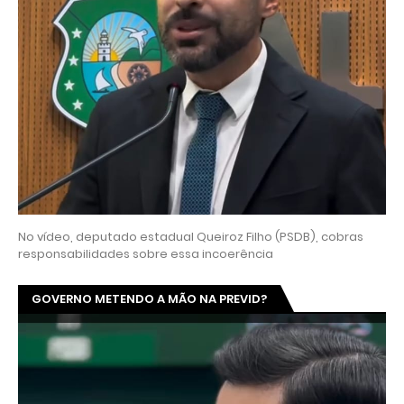
No vídeo, deputado estadual Queiroz Filho (PSDB), cobras
responsabilidades sobre essa incoerência
GOVERNO METENDO A MÃO NA PREVID?