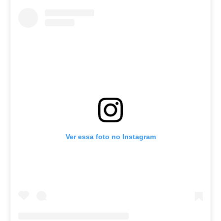
Ver essa foto no Instagram