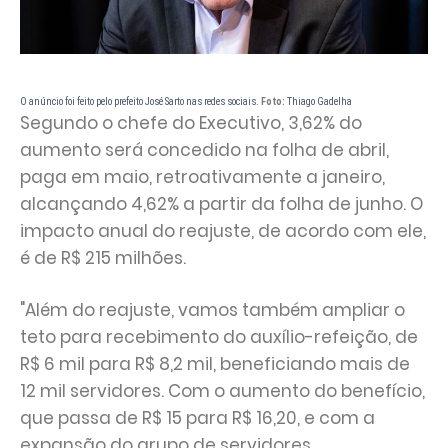
O anúncio foi feito pelo prefeito José Sarto nas redes sociais.
Foto:
Thiago Gadelha
Segundo o chefe do Executivo, 3,62% do
aumento será concedido na folha de abril,
paga em maio, retroativamente a janeiro,
alcançando 4,62% a partir da folha de junho. O
impacto anual do reajuste, de acordo com ele,
é de R$ 215 milhões.
"Além do reajuste, vamos também ampliar o
teto para recebimento do auxílio-refeição, de
R$ 6 mil para R$ 8,2 mil, beneficiando mais de
12 mil servidores. Com o aumento do benefício,
que passa de R$ 15 para R$ 16,20, e com a
expansão do grupo de servidores