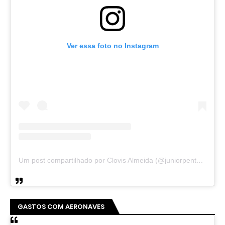
Ver essa foto no Instagram
Um post compartilhado por Clovis Almeida (@juniorpentecoste01)
GASTOS COM AERONAVES