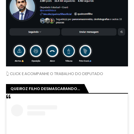
👆 CLICK E ACOMPANHE O TRABALHO DO DEPUTADO
QUEIROZ FILHO DESMASCARANDO...