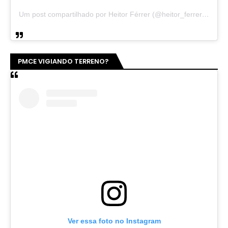
Um post compartilhado por Heitor Férrer (@heitor_ferrer77)
PMCE VIGIANDO TERRENO?
Ver essa foto no Instagram