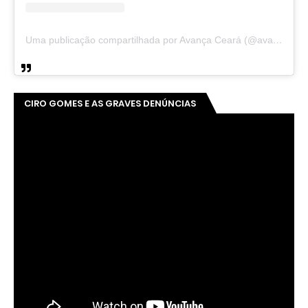
Uma publicação compartilhada por Avança Ceará (@avancaceara)
CIRO GOMES E AS GRAVES DENÚNCIAS