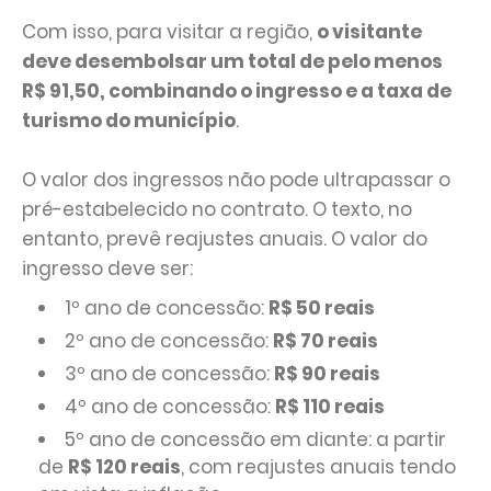
Com isso, para visitar a região,
o visitante
deve desembolsar um total de pelo menos
R$ 91,50, combinando o ingresso e a taxa de
turismo do município
.
O valor dos ingressos não pode ultrapassar o
pré-estabelecido no contrato. O texto, no
entanto, prevê reajustes anuais. O valor do
ingresso deve ser:
1º ano de concessão:
R$ 50 reais
2º ano de concessão:
R$ 70 reais
3º ano de concessão:
R$ 90 reais
4º ano de concessão:
R$ 110 reais
5º ano de concessão em diante: a partir
de
R$ 120 reais
, com reajustes anuais tendo