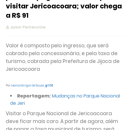
visitar Jericoacoara; valor chega
a R$ 91
Junior Pentecoste
Valor é composto pelo ingresso, que será
cobrado pela concessionária, e pela taxa de
turismo, cobrada pela Prefeitura de Jijoca de
Jericoacoara
Por
Leonardo Igor de Sousa
,
g1 CE
Reportagem:
Mudanças no Parque Nacional
de Jeri
Visitar o Parque Nacional de Jericoacoara
deve ficar mais caro. A partir de agora, além
de pagar a taxa municipal de turismo, será