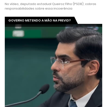
No vídeo, deputado estadual Queiroz Filho (PSDB), cobras
responsabilidades sobre essa incoerência
GOVERNO METENDO A MÃO NA PREVID?