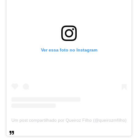
Ver essa foto no Instagram
Um post compartilhado por Queiroz Filho (@queirozmfilho)