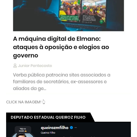
CLICK NA IMAGEM! 👆
DEPUTADO ESTADUAL QUEIROZ FILHO