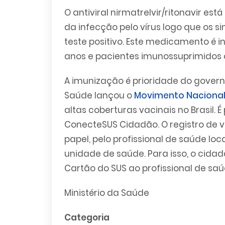
O antiviral nirmatrelvir/ritonavir es
da infecção pelo vírus logo que os
teste positivo. Este medicamento é
anos e pacientes imunossuprimidos 
A imunização é prioridade do governo
Saúde lançou o
Movimento Nacional
altas coberturas vacinais no Brasil. É
ConecteSUS Cidadão. O registro de 
papel, pelo profissional de saúde loca
unidade de saúde. Para isso, o cid
Cartão do SUS ao profissional de sa
Ministério da Saúde
Categoria