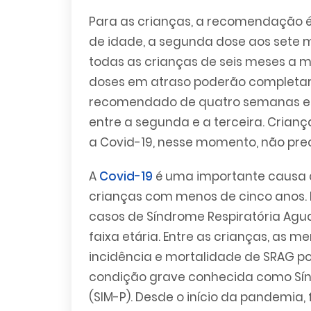
Para as crianças, a recomendação é 
de idade, a segunda dose aos sete m
todas as crianças de seis meses a 
doses em atraso poderão completar 
recomendado de quatro semanas ent
entre a segunda e a terceira. Crian
a Covid-19, nesse momento, não prec
A
Covid-19
é uma importante causa d
crianças com menos de cinco anos. E
casos de Síndrome Respiratória Agud
faixa etária. Entre as crianças, as
incidência e mortalidade de SRAG 
condição grave conhecida como Sínd
(SIM-P). Desde o início da pandemia, 