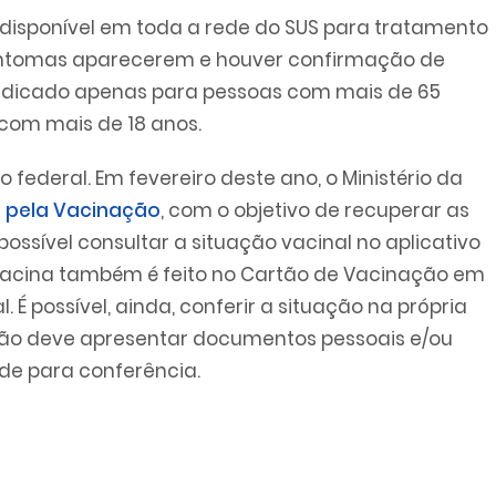
tá disponível em toda a rede do SUS para tratamento
 sintomas aparecerem e houver confirmação de
 indicado apenas para pessoas com mais de 65
com mais de 18 anos.
 federal. Em fevereiro deste ano, o Ministério da
 pela Vacinação
, com o objetivo de recuperar as
 possível consultar a situação vacinal no aplicativo
vacina também é feito no Cartão de Vacinação em
l. É possível, ainda, conferir a situação na própria
adão deve apresentar documentos pessoais e/ou
úde para conferência.