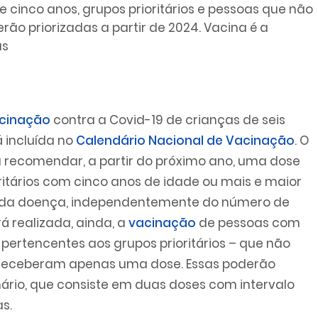
 cinco anos, grupos prioritários e pessoas que não
o priorizadas a partir de 2024. Vacina é a
us
cinação
contra a Covid-19 de crianças de seis
 incluída no
Calendário Nacional de Vacinação
. O
 recomendar, a partir do próximo ano, uma dose
ritários com cinco anos de idade ou mais e maior
s da doença, independentemente do número de
á realizada, ainda, a
vacinação
de pessoas com
ertencentes aos grupos prioritários – que não
receberam apenas uma dose. Essas poderão
ário, que consiste em duas doses com intervalo
s.