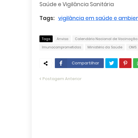
Saúde e Vigilância Sanitária
Tags:
vigilância em saúde e ambie
Tags
Anvisa
Calendário Nacional de Vacinação
Imunocomprometidas
Ministério da Saúde
OMS
Compartilhar
Postagem Anterior