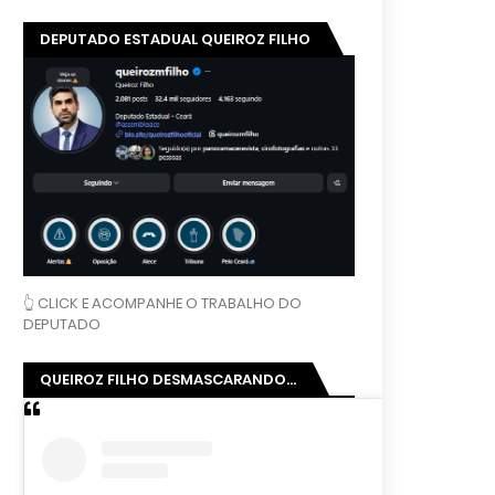
DEPUTADO ESTADUAL QUEIROZ FILHO
👆 CLICK E ACOMPANHE O TRABALHO DO
DEPUTADO
QUEIROZ FILHO DESMASCARANDO...