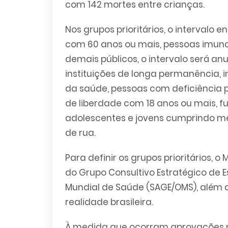
com 142 mortes entre crianças.
Nos grupos prioritários, o intervalo 
com 60 anos ou mais, pessoas imuno
demais públicos, o intervalo será a
instituições de longa permanência, i
da saúde, pessoas com deficiência
de liberdade com 18 anos ou mais, f
adolescentes e jovens cumprindo m
de rua.
Para definir os grupos prioritários,
do Grupo Consultivo Estratégico de
Mundial de Saúde (SAGE/OMS), além d
realidade brasileira.
À medida que ocorram aprovações r