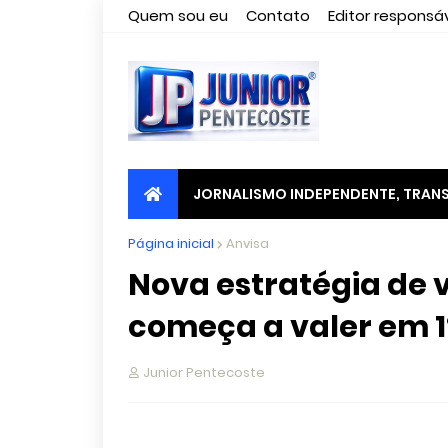
Quem sou eu
Contato
Editor responsáv
JORNALISMO INDEPENDENTE, TRANS
Página inicial
Anvisa
Nova estratégia de 
começa a valer em 1º
Junior Pentecoste