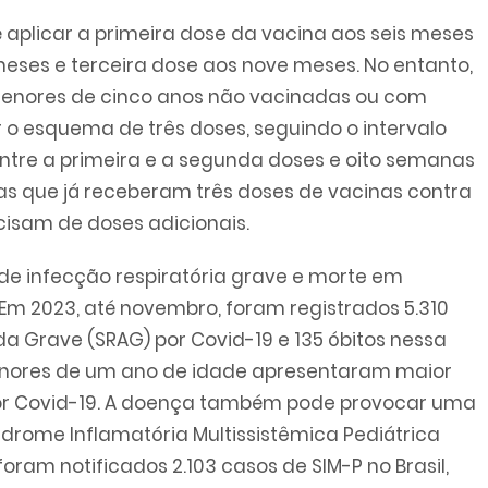
aplicar a primeira dose da vacina aos seis meses
eses e terceira dose aos nove meses. No entanto,
menores de cinco anos não vacinadas ou com
o esquema de três doses, seguindo o intervalo
re a primeira e a segunda doses e oito semanas
ças que já receberam três doses de vacinas contra
isam de doses adicionais.
e infecção respiratória grave e morte em
m 2023, até novembro, foram registrados 5.310
a Grave (SRAG) por Covid-19 e 135 óbitos nessa
 menores de um ano de idade apresentaram maior
por Covid-19. A doença também pode provocar uma
rome Inflamatória Multissistêmica Pediátrica
foram notificados 2.103 casos de SIM-P no Brasil,