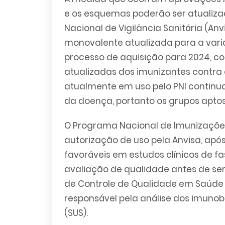
e os esquemas poderão ser atualiz
Nacional de Vigilância Sanitária (Anv
monovalente atualizada para a variant
processo de aquisição para 2024, c
atualizadas dos imunizantes contra c
atualmente em uso pelo PNI continu
da doença, portanto os grupos apto
O Programa Nacional de Imunizações
autorização de uso pela Anvisa, ap
favoráveis em estudos clínicos de f
avaliação de qualidade antes de sere
de Controle de Qualidade em Saúde 
responsável pela análise dos imunob
(SUS).