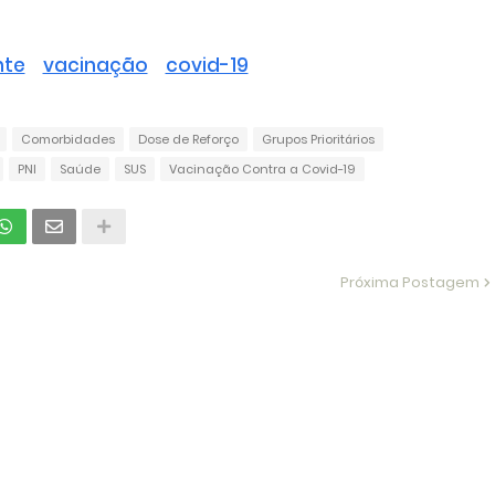
nte
vacinação
covid-19
Comorbidades
Dose de Reforço
Grupos Prioritários
PNI
Saúde
SUS
Vacinação Contra a Covid-19
Próxima Postagem