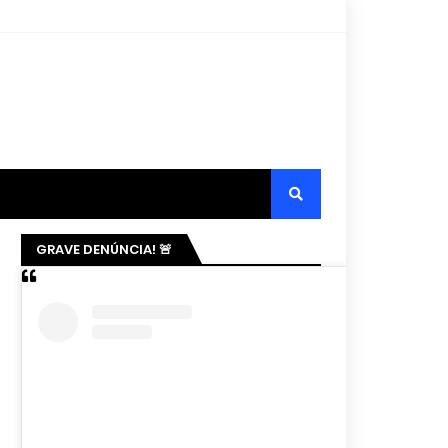
GRAVE DENÚNCIA! 🚨