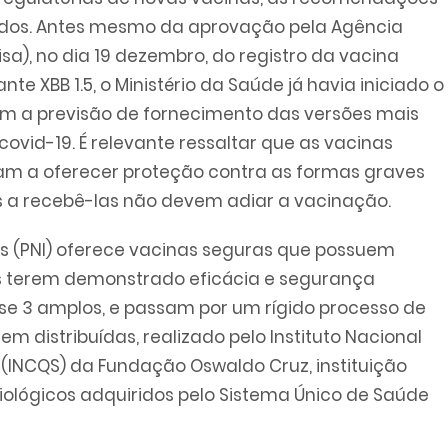
ados. Antes mesmo da aprovação pela Agência
isa), no dia 19 dezembro, do registro da vacina
e XBB 1.5, o Ministério da Saúde já havia iniciado o
om a previsão de fornecimento das versões mais
ovid-19. É relevante ressaltar que as vacinas
am a oferecer proteção contra as formas graves
s a recebê-las não devem adiar a vacinação.
 (PNI) oferece vacinas seguras que possuem
ós terem demonstrado eficácia e segurança
ase 3 amplos, e passam por um rígido processo de
m distribuídas, realizado pelo Instituto Nacional
(INCQS) da Fundação Oswaldo Cruz, instituição
iológicos adquiridos pelo Sistema Único de Saúde