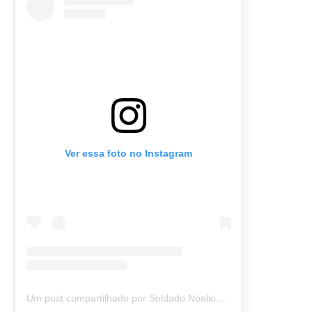
Ver essa foto no Instagram
Um post compartilhado por Soldado Noelio (@soldadonoelio)