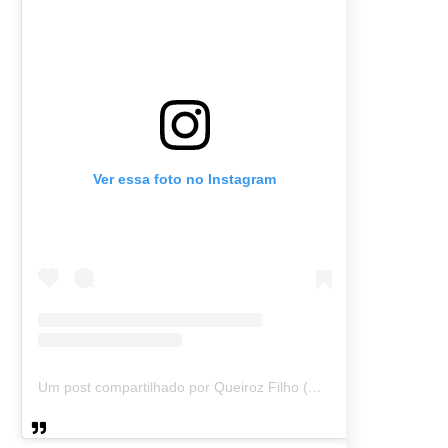
Ver essa foto no Instagram
Um post compartilhado por Queiroz Filho (@queirozmfilho)