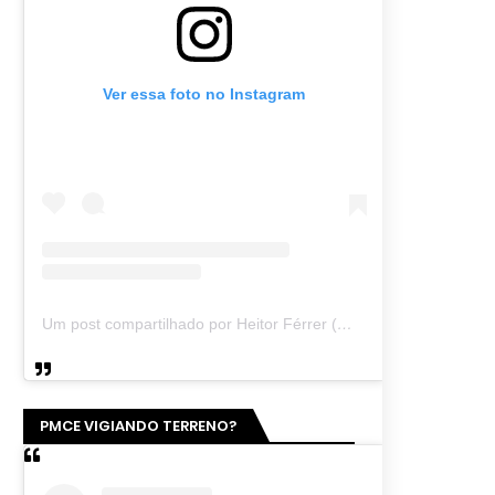
Ver essa foto no Instagram
Um post compartilhado por Heitor Férrer (@heitor_ferrer77)
PMCE VIGIANDO TERRENO?