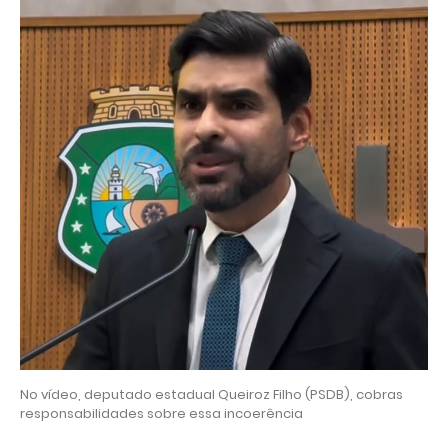
No vídeo, deputado estadual Queiroz Filho (PSDB), cobras
responsabilidades sobre essa incoerência