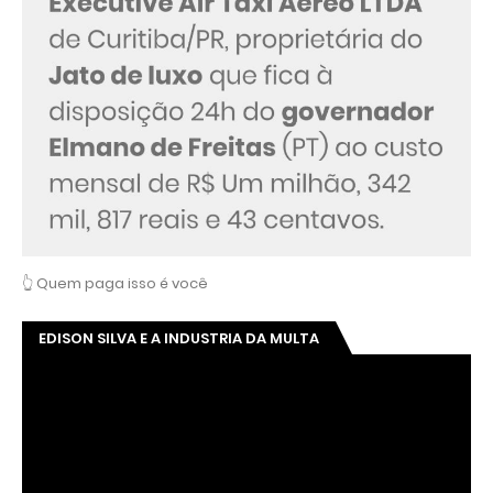
👆 Quem paga isso é você
EDISON SILVA E A INDUSTRIA DA MULTA