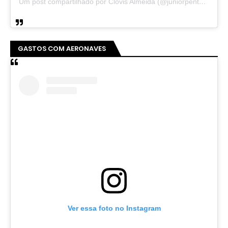
Um post compartilhado por Clovis Almeida (@juniorpentecoste01)
GASTOS COM AERONAVES
Ver essa foto no Instagram