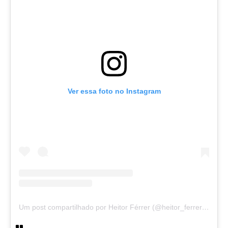
Ver essa foto no Instagram
Um post compartilhado por Heitor Férrer (@heitor_ferrer77)