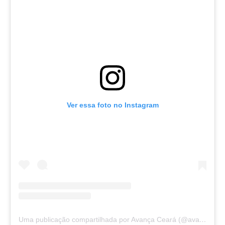
Ver essa foto no Instagram
Uma publicação compartilhada por Avança Ceará (@avancaceara)