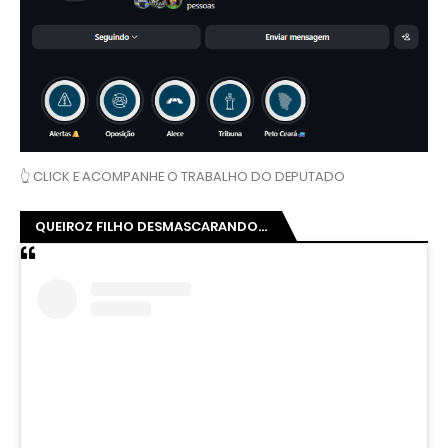
👆 CLICK E ACOMPANHE O TRABALHO DO DEPUTADO
QUEIROZ FILHO DESMASCARANDO...