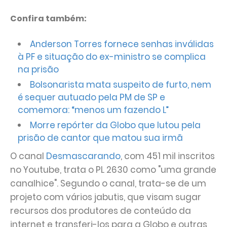
Confira também:
Anderson Torres fornece senhas inválidas
à PF e situação do ex-ministro se complica
na prisão
Bolsonarista mata suspeito de furto, nem
é sequer autuado pela PM de SP e
comemora: “menos um fazendo L”
Morre repórter da Globo que lutou pela
prisão de cantor que matou sua irmã
O canal
Desmascarando
, com 451 mil inscritos
no Youtube, trata o PL 2630 como "uma grande
canalhice". Segundo o canal, trata-se de um
projeto com vários jabutis, que visam sugar
recursos dos produtores de conteúdo da
internet e transferi-los para a Globo e outras