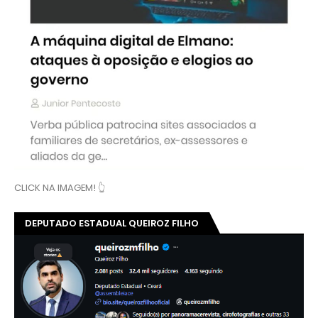
CLICK NA IMAGEM! 👆
DEPUTADO ESTADUAL QUEIROZ FILHO