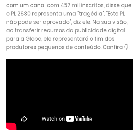
com um canal com 457 mil inscritos, disse que
o PL 2630 representa uma "tragédia". "Este PL
não pode ser aprovado", diz ele. Na sua visão,
ao transferir recursos da publicidade digital
para a Globo, ele representará o fim dos
produtores pequenos de conteúdo. Confira 👇: