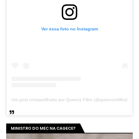
Ver essa foto no Instagram
Um post compartilhado por Queiroz Filho (@queirozmfilho)
MINISTRO DO MEC NA CAGECE?