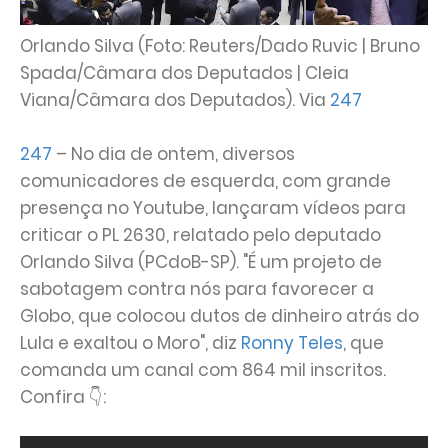
Orlando Silva (Foto: Reuters/Dado Ruvic | Bruno
Spada/Câmara dos Deputados | Cleia
Viana/Câmara dos Deputados). Via
247
247
– No dia de ontem, diversos
comunicadores de esquerda, com grande
presença no Youtube, lançaram vídeos para
criticar o PL 2630, relatado pelo deputado
Orlando Silva (PCdoB-SP). "É um projeto de
sabotagem contra nós para favorecer a
Globo, que colocou dutos de dinheiro atrás do
Lula e exaltou o Moro", diz
Ronny Teles
, que
comanda um canal com 864 mil inscritos.
Confira 👇: