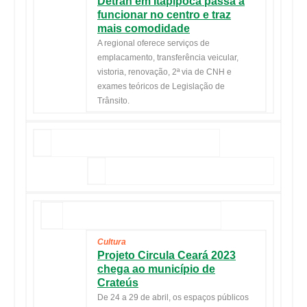
Detran em Itapipoca passa a
funcionar no centro e traz
mais comodidade
A regional oferece serviços de
emplacamento, transferência veicular,
vistoria, renovação, 2ª via de CNH e
exames teóricos de Legislação de
Trânsito.
Cultura
Projeto Circula Ceará 2023
chega ao município de
Crateús
De 24 a
29 de abril
, os espaços públicos