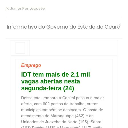
Junior Pentecoste
Informativo do Governo do Estado do Ceará
Emprego
IDT tem mais de 2,1 mil
vagas abertas nesta
segunda-feira (24)
Desse total, embora a Capital possua a maior
oferta, com 602 postos de trabalho, outros
municípios também se destacam. O posto de
atendimento de Maranguape (462) e as
Unidades de Juazeiro do Norte (195), Sobral
(163) Pecém (158) e Maracanaú (147) estão