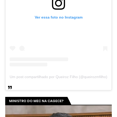
Ver essa foto no Instagram
Um post compartilhado por Queiroz Filho (@queirozmfilho)
MINISTRO DO MEC NA CAGECE?