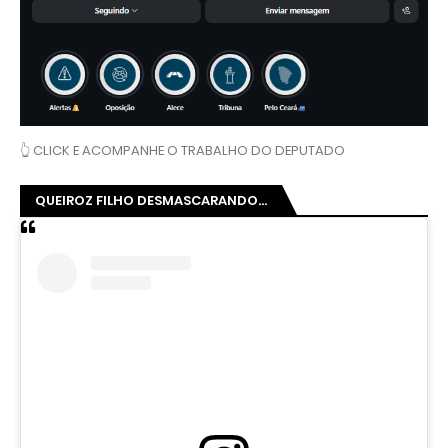
👆 CLICK E ACOMPANHE O TRABALHO DO DEPUTADO
QUEIROZ FILHO DESMASCARANDO...