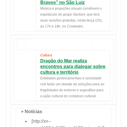
Bravos” no São Luiz
Música e projeções visuais constroem o
espetáculo do grupo Vacilant, que
ter
á
duas sessões gratuitas, nesta
ter
ça (25),
às 17h e 19h, no Cineteatro.
Cultura
Dragão do Mar realiza
encontros para dialogar sobre
cultura e território
Entidades governamentais e sociedade
civil farão um debate de soluções para as
fragilidades do entorno e sugestões para
a ação cultural do complexo cultural.
+ Notícias
[http://xn--