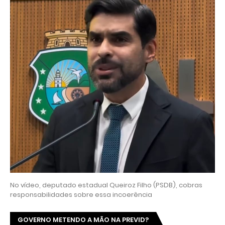
No vídeo, deputado estadual Queiroz Filho (PSDB), cobras
responsabilidades sobre essa incoerência
GOVERNO METENDO A MÃO NA PREVID?