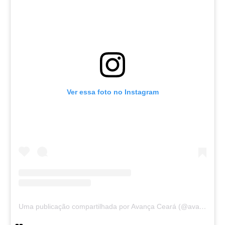
Ver essa foto no Instagram
Uma publicação compartilhada por Avança Ceará (@avancaceara)