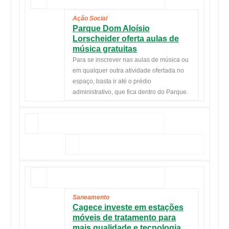
Ação Social
Parque Dom Aloísio
Lorscheider oferta aulas de
música gratuitas
Para se inscrever nas aulas de música ou
em qualquer outra atividade ofertada no
espaço, basta ir até o prédio
administrativo, que fica dentro do Parque.
Saneamento
Cagece investe em estações
móveis de tratamento para
mais qualidade e tecnologia