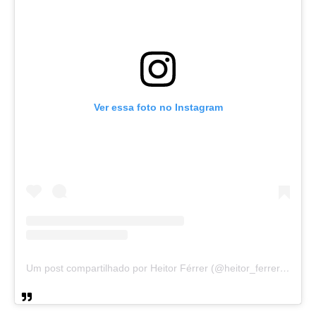
Ver essa foto no Instagram
Um post compartilhado por Heitor Férrer (@heitor_ferrer77)