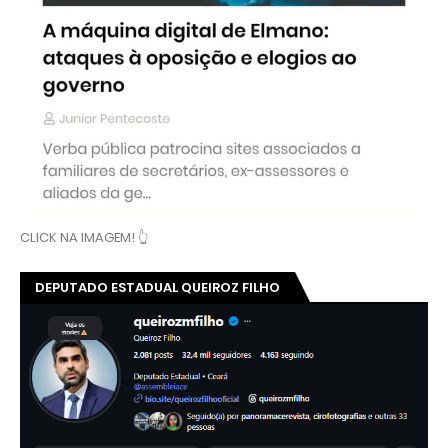
CLICK NA IMAGEM! 👆
DEPUTADO ESTADUAL QUEIROZ FILHO