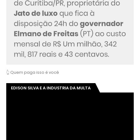
👆 Quem paga isso é você
EDISON SILVA E A INDUSTRIA DA MULTA