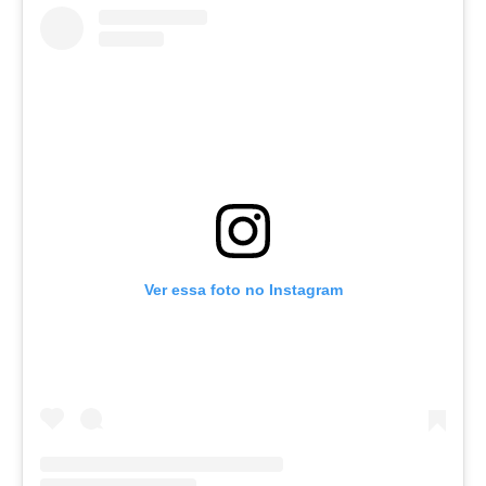
Ver essa foto no Instagram