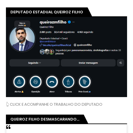
DEPUTADO ESTADUAL QUEIROZ FILHO
👆 CLICK E ACOMPANHE O TRABALHO DO DEPUTADO
QUEIROZ FILHO DESMASCARANDO...