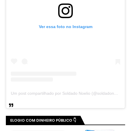
Ver essa foto no Instagram
Um post compartilhado por Soldado Noelio (@soldadonoelio)
ELOGIO COM DINHEIRO PÚBLICO 👇