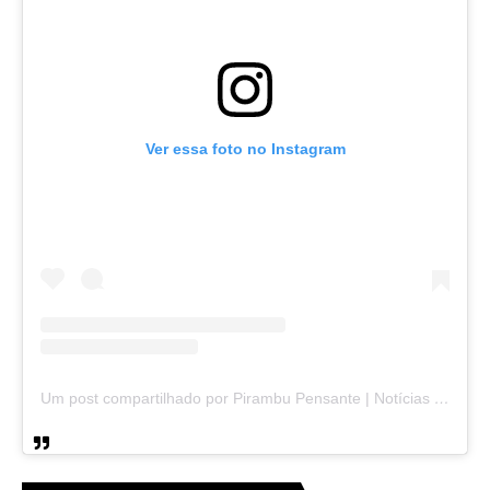
Ver essa foto no Instagram
Um post compartilhado por Pirambu Pensante | Notícias & Entretenimento (@pirambupensante)