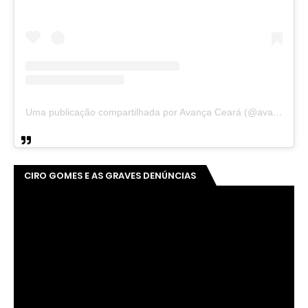
Uma publicação compartilhada por Avança Ceará (@avancaceara)
CIRO GOMES E AS GRAVES DENÚNCIAS