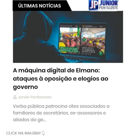
CLICK NA IMAGEM! 👆