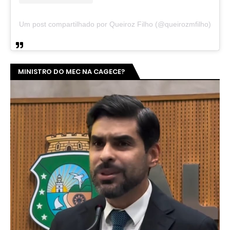
Um post compartilhado por Queiroz Filho (@queirozmfilho)
MINISTRO DO MEC NA CAGECE?