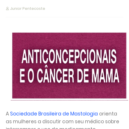
Junior Pentecoste
A
Sociedade Brasileira de Mastologia
orienta
as mulheres a discutir com seu médico sobre