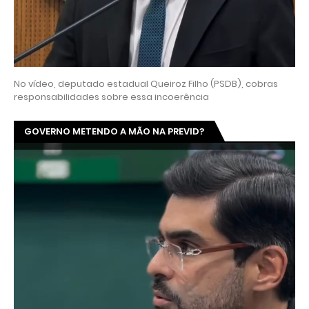
No vídeo, deputado estadual Queiroz Filho (PSDB), cobras
responsabilidades sobre essa incoerência
GOVERNO METENDO A MÃO NA PREVID?