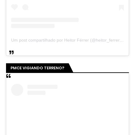
Um post compartilhado por Heitor Férrer (@heitor_ferrer77)
PMCE VIGIANDO TERRENO?