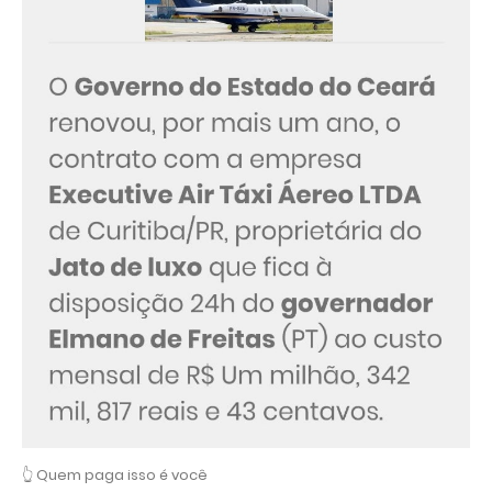
👆 Quem paga isso é você