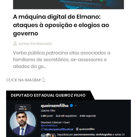
CLICK NA IMAGEM! 👆
DEPUTADO ESTADUAL QUEIROZ FILHO