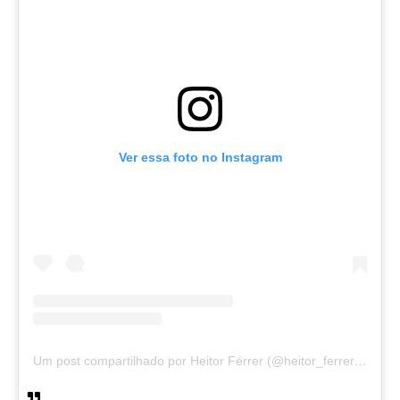
Ver essa foto no Instagram
Um post compartilhado por Heitor Férrer (@heitor_ferrer77)