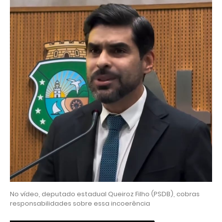
No vídeo, deputado estadual Queiroz Filho (PSDB), cobras
responsabilidades sobre essa incoerência