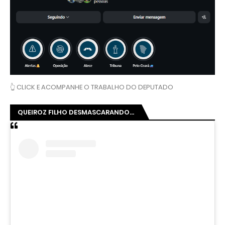
👆 CLICK E ACOMPANHE O TRABALHO DO DEPUTADO
QUEIROZ FILHO DESMASCARANDO...