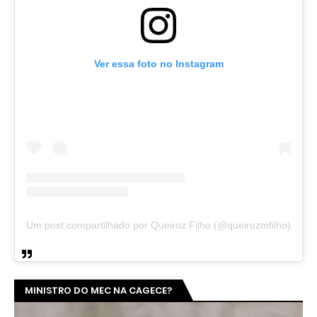
Ver essa foto no Instagram
Um post compartilhado por Queiroz Filho (@queirozmfilho)
MINISTRO DO MEC NA CAGECE?