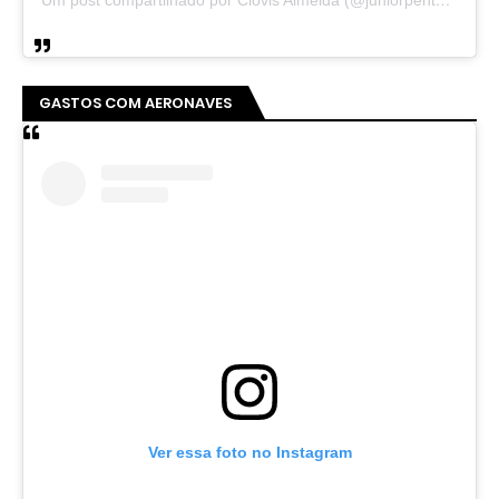
Um post compartilhado por Clovis Almeida (@juniorpentecoste01)
GASTOS COM AERONAVES
Ver essa foto no Instagram