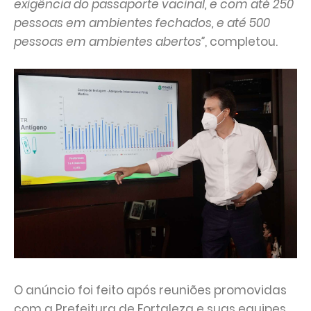
exigência do passaporte vacinal, e com até 250
pessoas em ambientes fechados, e até 500
pessoas em ambientes abertos”
, completou.
O anúncio foi feito após reuniões promovidas
com a Prefeitura de Fortaleza e suas equipes