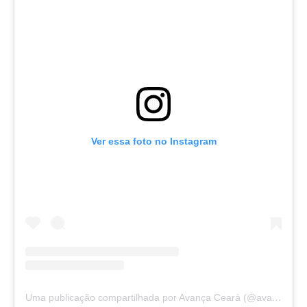
Ver essa foto no Instagram
Uma publicação compartilhada por Avança Ceará (@avancaceara)