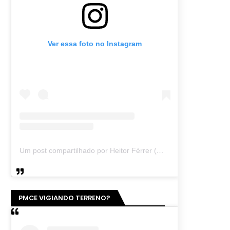
Ver essa foto no Instagram
Um post compartilhado por Heitor Férrer (@heitor_ferrer77)
PMCE VIGIANDO TERRENO?