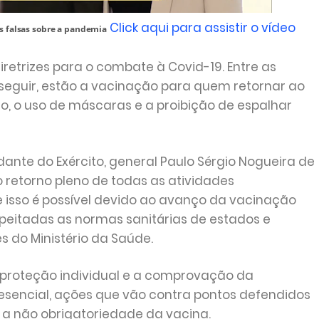
Click aqui para assistir o vídeo
s falsas sobre a pandemia
retrizes para o combate à Covid-19. Entre as
seguir, estão a vacinação para quem retornar ao
o, o uso de máscaras e a proibição de espalhar
nte do Exército, general Paulo Sérgio Nogueira de
 o retorno pleno de todas as atividades
e isso é possível devido ao avanço da vacinação
peitadas as normas sanitárias de estados e
 do Ministério da Saúde.
roteção individual e a comprovação da
esencial, ações que vão contra pontos defendidos
 a não obrigatoriedade da vacina.