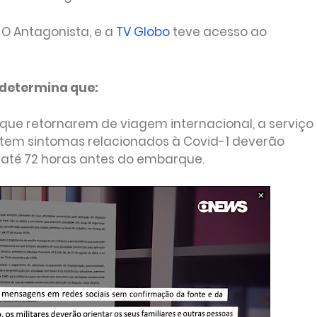
 O Antagonista, e a
TV Globo
teve acesso ao
o determina que:
is que retornarem de viagem internacional, a serviço
ntem sintomas relacionados à Covid-1 deverão
) até 72 horas antes do embarque.