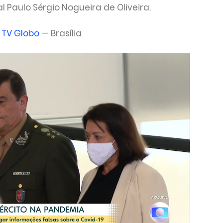
Paulo Sérgio Nogueira de Oliveira.
,
TV Globo
— Brasília