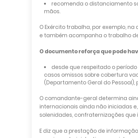
recomenda o distanciamento soc
mãos.
O Exército trabalha, por exemplo, n
e também acompanha o trabalho de 
O documento reforça que pode haver
desde que respeitado o período 
casos omissos sobre cobertura va
(Departamento Geral do Pessoal), 
O comandante-geral determina ain
internacionais ainda não iniciadas e
solenidades, confraternizações qu
E diz que a prestação de informação f