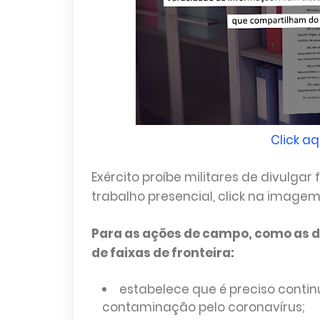
Click aq
Exército proíbe militares de divulg
trabalho presencial, click na imagem 
Para as ações de campo, como as d
de faixas de fronteira:
estabelece que é preciso cont
contaminação pelo coronavírus;