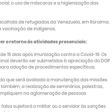
ial, o uso de máscaras e a higienização das
a acolhida de refugiados da Venezuela, em Roraima,
vacinação de indígenas.
 o retorno às atividades presenciais:
de 15 dias após imunização contra a Covid-19. Os
cinal deverão ser submetidos à apreciação do DGP
para adoção de procedimentos específicos;
da que será avaliada a manutenção das missões
, também, a realização de seminários, palestras,
e impliquem na aglomeração de pessoas
alsa sujeitará o militar ou o servidor às sanções