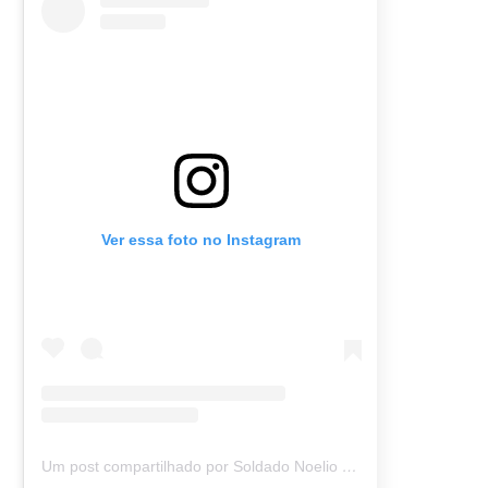
Ver essa foto no Instagram
Um post compartilhado por Soldado Noelio (@soldadonoelio)