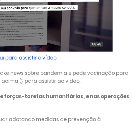
ui para assistir o vídeo
ar fake news sobre pandemia e pede vacinação para
acima 👆 para assistir ao vídeo.
e forças-tarefas humanitárias, e nas operações
inuar adotando medidas de prevenção à