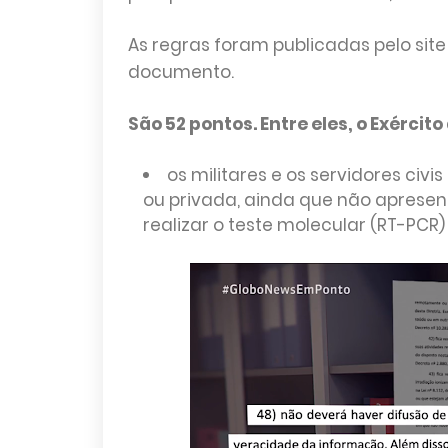
As regras foram publicadas pelo site
documento.
São 52 pontos. Entre eles, o Exércit
os militares e os servidores civ
ou privada, ainda que não aprese
realizar o teste molecular (RT-PCR