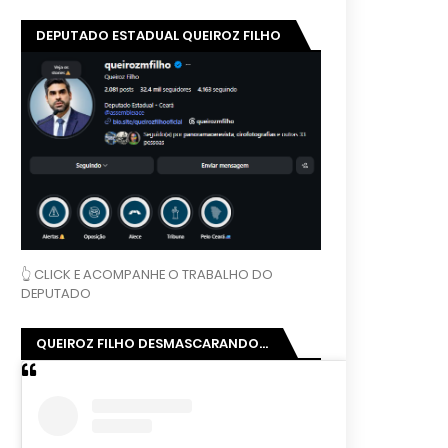
DEPUTADO ESTADUAL QUEIROZ FILHO
👆 CLICK E ACOMPANHE O TRABALHO DO
DEPUTADO
QUEIROZ FILHO DESMASCARANDO...