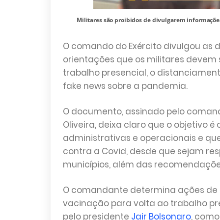
Militares são proibidos de divulgarem informaçõe
O comando do Exército divulgou as di
orientações que os militares devem 
trabalho presencial, o distanciament
fake news sobre a pandemia.
O documento, assinado pelo comanda
Oliveira, deixa claro que o objetivo é
administrativas e operacionais e qu
contra a Covid, desde que sejam res
municípios, além das recomendações
O comandante determina ações de p
vacinação para volta ao trabalho pr
pelo presidente
Jair Bolsonaro
, como