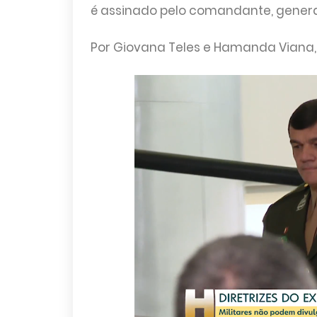
é assinado pelo comandante, general 
Por Giovana Teles e Hamanda Viana