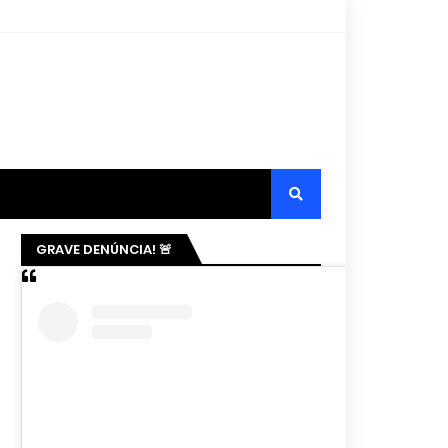
GRAVE DENÚNCIA! 🚨