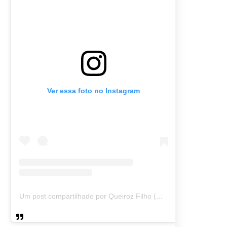
Ver essa foto no Instagram
Um post compartilhado por Queiroz Filho (@queirozmfilho)