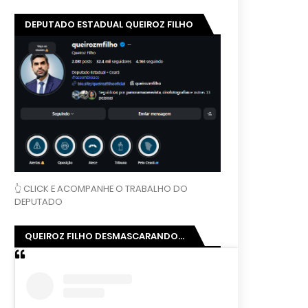
DEPUTADO ESTADUAL QUEIROZ FILHO
👆 CLICK E ACOMPANHE O TRABALHO DO
DEPUTADO
QUEIROZ FILHO DESMASCARANDO...