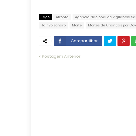
Tags
Afronta
Agência Nacional de Vigilância San
Jair Bolsonaro
Morte
Mortes de Crianças por Cov
Compartilhar
Postagem Anterior