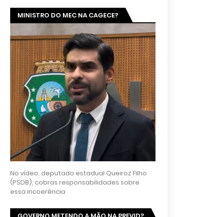
MINISTRO DO MEC NA CAGECE?
No vídeo, deputado estadual Queiroz Filho
(PSDB), cobras responsabilidades sobre
essa incoerência
GOVERNO METENDO A MÃO NA PREVID?