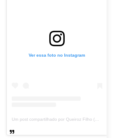
Ver essa foto no Instagram
Um post compartilhado por Queiroz Filho (@queirozmfilho)