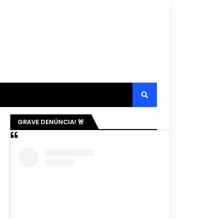
GRAVE DENÚNCIA! 🚨