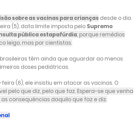
isão sobre as vacinas para crianças
desde o dia
ira (5), data limite imposta pelo
Supremo
nsulta pública estapafúrdia
, porque remédios
 leigo, mas por cientistas.
 brasileiras têm ainda que aguardar ao menos
imeiras doses pediátricas.
ira (6), ele insistiu em atacar as vacinas. O
vel pelo que diz, pelo que faz. Espera-se que venha
as consequências daquilo que faz e diz.
onal