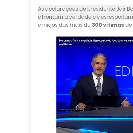
As declarações do presidente Jair B
afrontam a verdade e desrespeitam o
amigos das mais de
300 vítimas
de 