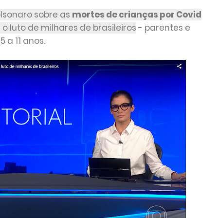
olsonaro sobre as
mortes de crianças por Covid
 luto de milhares de brasileiros
- parentes e
5 a 11 anos.