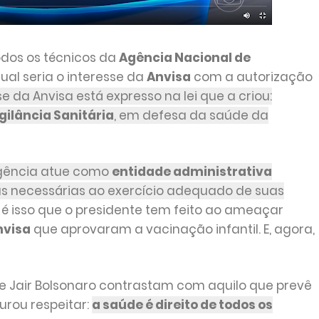
dos os técnicos da
Agência Nacional de
ual seria o interesse da
Anvisa
com a autorização
se da Anvisa está expresso na lei que a criou:
gilância Sanitária
, em defesa da saúde da
 agência atue como
entidade administrativa
as necessárias ao exercício adequado de suas
 é isso que o presidente tem feito ao ameaçar
nvisa
que aprovaram a vacinação infantil. E, agora,
te Jair Bolsonaro contrastam com aquilo que prevê
jurou respeitar:
a saúde é direito de todos os