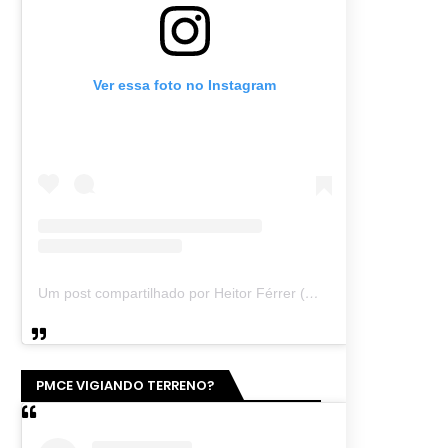
Ver essa foto no Instagram
Um post compartilhado por Heitor Férrer (@heitor_ferrer77)
PMCE VIGIANDO TERRENO?