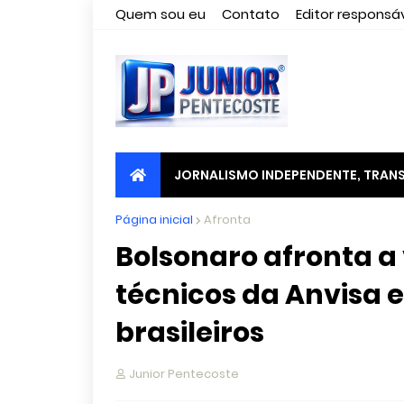
Quem sou eu
Contato
Editor responsáv
JORNALISMO INDEPENDENTE, TRANS
Página inicial
Afronta
Bolsonaro afronta a
técnicos da Anvisa e
brasileiros
Junior Pentecoste