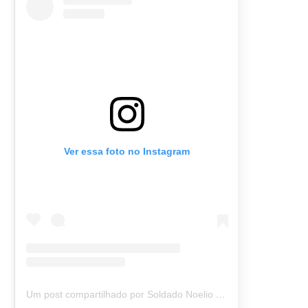
Ver essa foto no Instagram
Um post compartilhado por Soldado Noelio (@soldadonoelio)