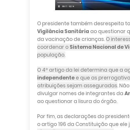
O presidente também desrespeita to
Vigilância Sanitária
ao questionar q
da vacinação de crianças.
O interes
coordenar o
Sistema Nacional de Vi
população.
O 4º artigo da lei determina que a
independente
e que as prerrogativ
atribuições sejam asseguradas
. Não
divulgar nomes de integrantes da
A
ao questionar a lisura do órgão.
Por fim, as declarações do presiden
o artigo 196 da Constituição que ele 