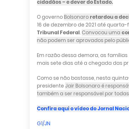
cidadãos – e dever do Estado.
O governo
Bolsonaro
retardou a dec
16 de dezembro de 2021 até quarta-fe
Tribunal Federal
.
Convocou uma
co
não podem ser aprovados pelo público
Em razão dessa demora, as famílias
mais sete dias até a chegada das pr
Como se não bastasse, nesta quinta-fe
presidente
Jair Bolsonaro é responsá
também a ser responsável por todas 
Confira aqui o vídeo do Jornal Naci
G1/JN