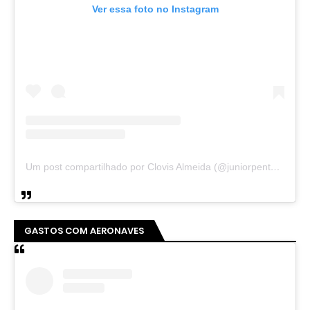
Ver essa foto no Instagram
Um post compartilhado por Clovis Almeida (@juniorpentecoste01)
GASTOS COM AERONAVES