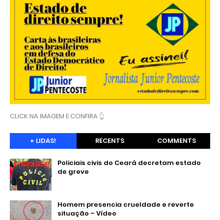
CLICK NA IMAGEM E CONFIRA 👆
+ LIDAS!
RECENTS
COMMENTS
Policiais civis do Ceará decretam estado
de greve
Homem presencia crueldade e reverte
situação – Vídeo