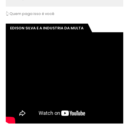
👆 Quem paga isso é você
EDISON SILVA E A INDUSTRIA DA MULTA