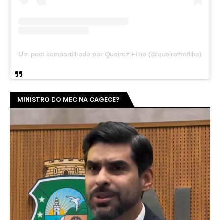
Um post compartilhado por Queiroz Filho (@queirozmfilho)
MINISTRO DO MEC NA CAGECE?