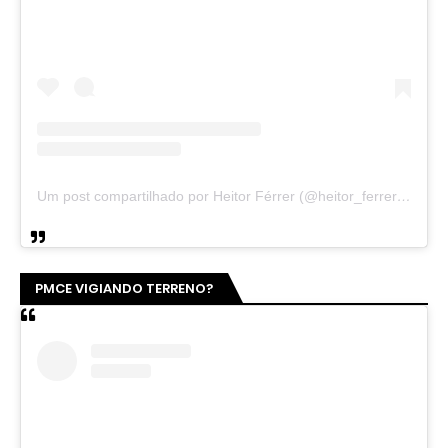
Um post compartilhado por Heitor Férrer (@heitor_ferrer77)
PMCE VIGIANDO TERRENO?