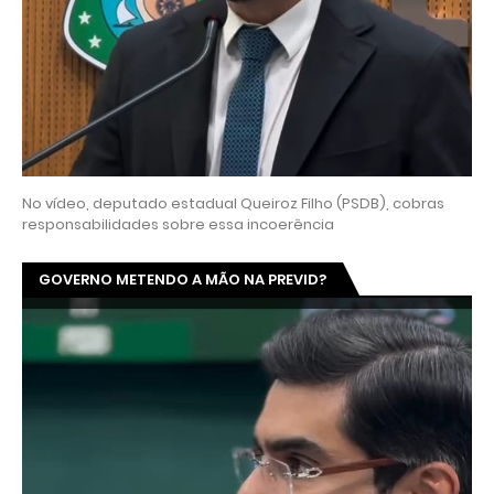
No vídeo, deputado estadual Queiroz Filho (PSDB), cobras
responsabilidades sobre essa incoerência
GOVERNO METENDO A MÃO NA PREVID?