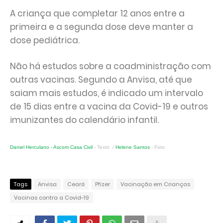
A criança que completar 12 anos entre a
primeira e a segunda dose deve manter a
dose pediátrica.
Não há estudos sobre a coadministração com
outras vacinas. Segundo a Anvisa, até que
saiam mais estudos, é indicado um intervalo
de 15 dias entre a vacina da Covid-19 e outros
imunizantes do calendário infantil.
Daniel Herculano - Ascom Casa Civil
- Texto /
Helene Santos
- Foto
Tags
Anvisa
Ceará
Pfizer
Vacinação em Crianças
Vacinas contra a Covid-19