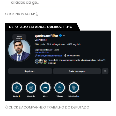
CLICK NA IMAGEM! 👆
DEPUTADO ESTADUAL QUEIROZ FILHO
👆 CLICK E ACOMPANHE O TRABALHO DO DEPUTADO