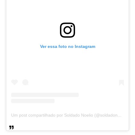
Ver essa foto no Instagram
Um post compartilhado por Soldado Noelio (@soldadonoelio)