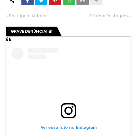
Postagem Anterior
Próxima Postagem
GRAVE DENÚNCIA! 🚨
Ver essa foto no Instagram