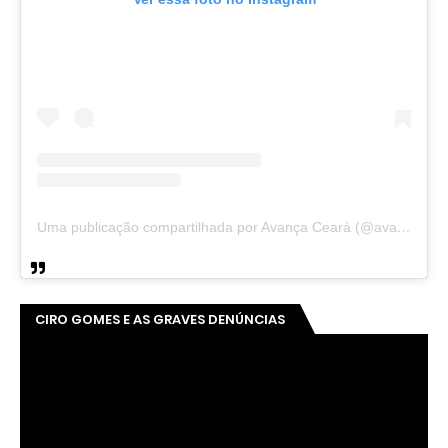
Uma publicação compartilhada por Avança Ceará (@avancaceara)
CIRO GOMES E AS GRAVES DENÚNCIAS