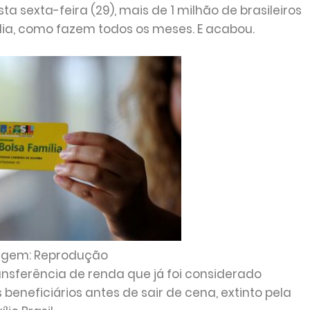
ta sexta-feira (29), mais de 1 milhão de brasileiros
lia, como fazem todos os meses. E acabou.
gem: Reprodução
ansferência de renda que já foi considerado
eneficiários antes de sair de cena, extinto pela