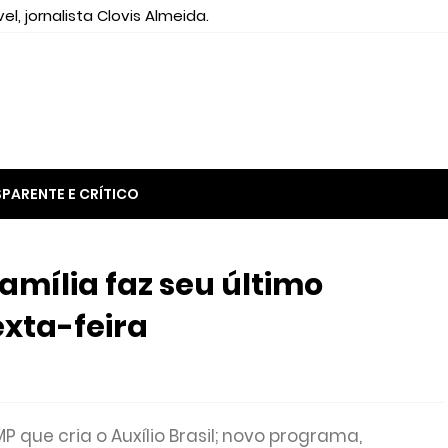
el, jornalista Clovis Almeida.
PARENTE E CRÍTICO
Família faz seu último
xta-feira
 que cria o Auxílio Brasil; novo programa,