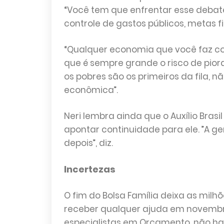
“Você tem que enfrentar esse debate
controle de gastos públicos, metas fis
“Qualquer economia que você faz co
que é sempre grande o risco de piorar
os pobres são os primeiros da fila, 
econômica”.
Neri lembra ainda que o Auxílio Brasi
apontar continuidade para ele. ”A 
depois”, diz.
Incertezas
O fim do Bolsa Família deixa as milhõ
receber qualquer ajuda em novembro
especialistas em Orçamento, não hav