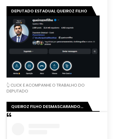
DEPUTADO ESTADUAL QUEIROZ FILHO
👆 CLICK E ACOMPANHE O TRABALHO DO
DEPUTADO
QUEIROZ FILHO DESMASCARANDO...