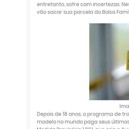
entretanto, sofre com incertezas. Nes
vão sacar sua parcela do Bolsa Famí
Ima
Depois de 18 anos, o programa de tr
modelo no mundo paga seus últimos b