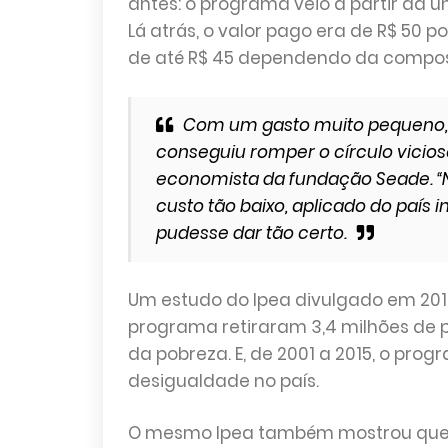
antes: o programa veio a partir da un
Lá atrás, o valor pago era de R$ 50
de até R$ 45 dependendo da composi
Com um gasto muito pequeno, q
conseguiu romper o círculo vicios
economista da fundação Seade.
custo tão baixo, aplicado do país 
pudesse dar tão certo.
Um estudo do Ipea divulgado em 2019
programa retiraram 3,4 milhões de 
da pobreza. E, de 2001 a 2015, o pr
desigualdade no país.
O mesmo Ipea também mostrou que c