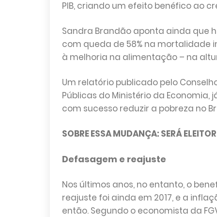
PIB, criando um efeito benéfico ao c
Sandra Brandão aponta ainda que ho
com queda de 58% na mortalidade in
à melhoria na alimentação – na altu
Um relatório publicado pelo Conselh
Públicas do Ministério da Economia,
com sucesso reduzir a pobreza no Bra
SOBRE ESSA MUDANÇA: SERÁ ELEITOR
Defasagem e reajuste
Nos últimos anos, no entanto, o ben
reajuste foi ainda em 2017, e a inf
então. Segundo o economista da FGV M