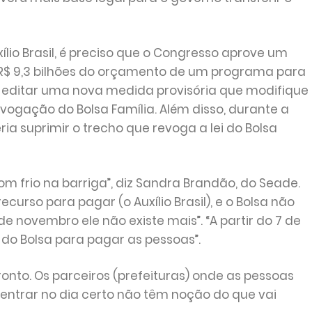
lio Brasil, é preciso que o Congresso aprove um
e R$ 9,3 bilhões do orçamento de um programa para
o editar uma nova medida provisória que modifique
vogação do Bolsa Família. Além disso, durante a
a suprimir o trecho que revoga a lei do Bolsa
 frio na barriga”, diz Sandra Brandão, do Seade.
curso para pagar (o Auxílio Brasil), e o Bolsa não
e novembro ele não existe mais”. “A partir do 7 de
o Bolsa para pagar as pessoas”.
nto. Os parceiros (prefeituras) onde as pessoas
 entrar no dia certo não têm noção do que vai