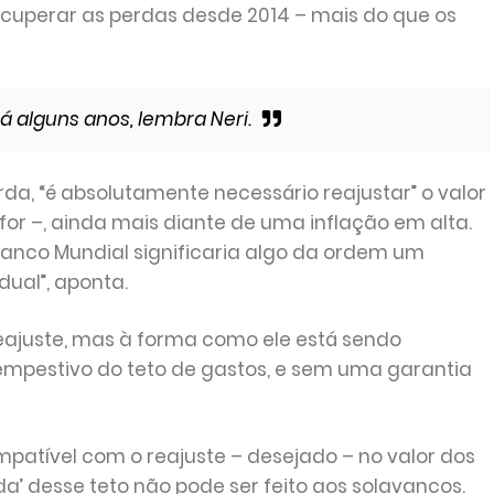
ecuperar as perdas desde 2014 – mais do que os
á alguns anos, lembra Neri.
da, “é absolutamente necessário reajustar” o valor
for –, ainda mais diante de uma inflação em alta.
anco Mundial significaria algo da ordem um
dual”, aponta.
eajuste, mas à forma como ele está sendo
empestivo do teto de gastos, e sem uma garantia
mpatível com o reajuste – desejado – no valor dos
da’ desse teto não pode ser feito aos solavancos.