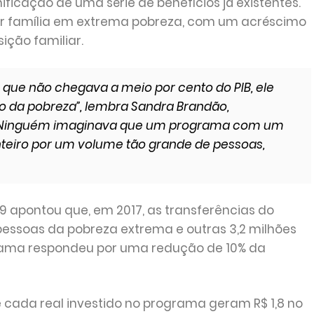
ificação de uma série de benefícios já existentes.
 por família em extrema pobreza, com um acréscimo
ção familiar.
ue não chegava a meio por cento do PIB, ele
o da pobreza”, lembra Sandra Brandão,
 “Ninguém imaginava que um programa com um
inteiro por um volume tão grande de pessoas,
 apontou que, em 2017, as transferências do
pessoas da pobreza extrema e outras 3,2 milhões
ograma respondeu por uma redução de 10% da
ada real investido no programa geram R$ 1,8 no