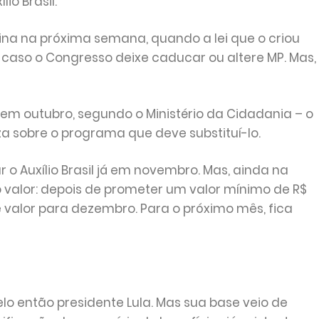
lio Brasil.
mina na próxima semana, quando a lei que o criou
 caso o Congresso deixe caducar ou altere MP. Mas,
s em outubro, segundo o Ministério da Cidadania – o
za sobre o programa que deve substituí-lo.
 Auxílio Brasil já em novembro. Mas, ainda na
 valor: depois de prometer um valor mínimo de R$
se valor para dezembro. Para o próximo mês, fica
elo então presidente Lula. Mas sua base veio de