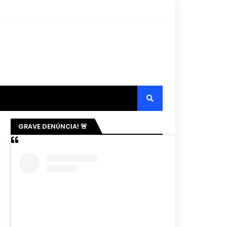
GRAVE DENÚNCIA! 🚨