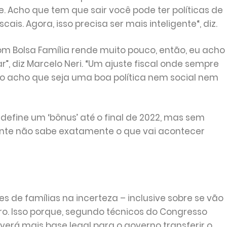
. Acho que tem que sair você pode ter políticas de
cais. Agora, isso precisa ser mais inteligente“, diz.
m Bolsa Família rende muito pouco, então, eu acho
”, diz Marcelo Neri. “Um ajuste fiscal onde sempre
não acho que seja uma boa política nem social nem
l define um ‘bônus’ até o final de 2022, mas sem
gente não sabe exatamente o que vai acontecer
es de famílias na incerteza – inclusive sobre se vão
. Isso porque, segundo técnicos do Congresso
erá mais base legal para o governo transferir o