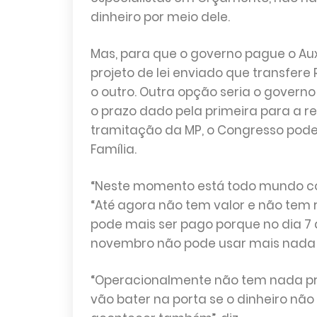
dinheiro por meio dele.
Mas, para que o governo pague o Auxí
projeto de lei enviado que transfer
o outro. Outra opção seria o govern
o prazo dado pela primeira para a re
tramitação da MP, o Congresso poderi
Família.
“Neste momento está todo mundo com
“Até agora não tem valor e não tem re
pode mais ser pago porque no dia 7 d
novembro não pode usar mais nada d
“Operacionalmente não tem nada pro
vão bater na porta se o dinheiro não