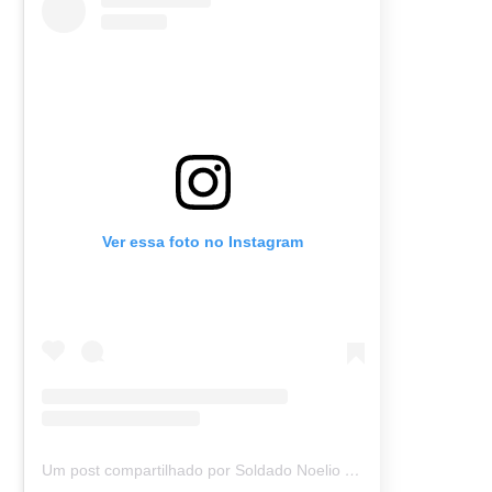
Ver essa foto no Instagram
Um post compartilhado por Soldado Noelio (@soldadonoelio)