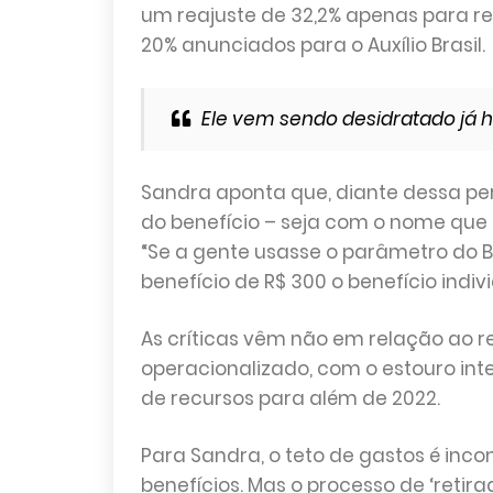
um reajuste de 32,2% apenas para r
20% anunciados para o Auxílio Brasil.
Ele vem sendo desidratado já h
Sandra aponta que, diante dessa per
do benefício – seja com o nome que 
“Se a gente usasse o parâmetro do B
benefício de R$ 300 o benefício indivi
As críticas vêm não em relação ao r
operacionalizado, com o estouro int
de recursos para além de 2022.
Para Sandra, o teto de gastos é inco
benefícios. Mas o processo de ‘retira