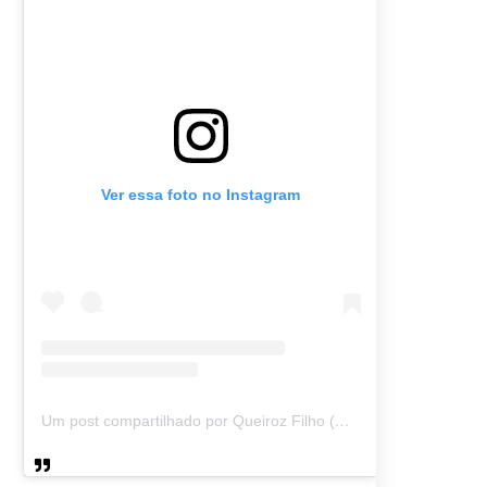
Ver essa foto no Instagram
Um post compartilhado por Queiroz Filho (@queirozmfilho)