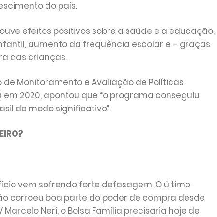
rescimento do país.
uve efeitos positivos sobre a saúde e a educação,
fantil, aumento da frequência escolar e – graças
ra das crianças.
o de Monitoramento e Avaliação de Políticas
 já em 2020, apontou que “o programa conseguiu
sil de modo significativo”.
EIRO?
efício vem sofrendo forte defasagem. O último
lação corroeu boa parte do poder de compra desde
arcelo Neri, o Bolsa Família precisaria hoje de