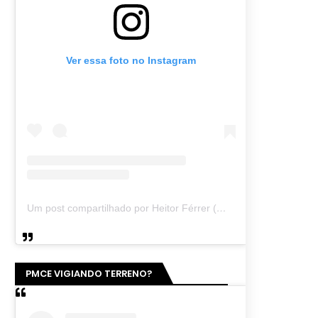
Ver essa foto no Instagram
Um post compartilhado por Heitor Férrer (@heitor_ferrer77)
PMCE VIGIANDO TERRENO?