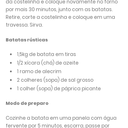
da costelinha e coloque novamente no forno
por mais 30 minutos, junto com as batatas.
Retire, corte a costelinha e coloque em uma
travessa. Sirva.
Batatas rústicas
1,5kg de batata em tiras
1/2 xícara (chá) de azeite
1 ramo de alecrim
2 colheres (sopa) de sal grosso
1 colher (sopa) de páprica picante
Modo de preparo
Cozinhe a batata em uma panela com água
fervente por 5 minutos, escorra, passe por