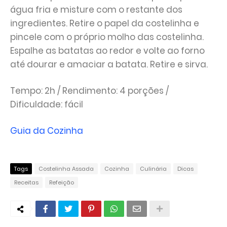
água fria e misture com o restante dos
ingredientes. Retire o papel da costelinha e
pincele com o próprio molho das costelinha.
Espalhe as batatas ao redor e volte ao forno
até dourar e amaciar a batata. Retire e sirva.
Tempo: 2h / Rendimento: 4 porções /
Dificuldade: fácil
Guia da Cozinha
Tags
Costelinha Assada
Cozinha
Culinária
Dicas
Receitas
Refeição