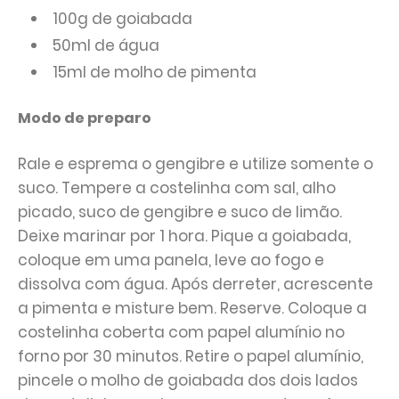
100g de goiabada
50ml de água
15ml de molho de pimenta
Modo de preparo
Rale e esprema o gengibre e utilize somente o
suco. Tempere a costelinha com sal, alho
picado, suco de gengibre e suco de limão.
Deixe marinar por 1 hora. Pique a goiabada,
coloque em uma panela, leve ao fogo e
dissolva com água. Após derreter, acrescente
a pimenta e misture bem. Reserve. Coloque a
costelinha coberta com papel alumínio no
forno por 30 minutos. Retire o papel alumínio,
pincele o molho de goiabada dos dois lados