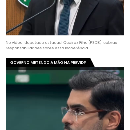
No vídeo, deputado estadual Queiroz Filho (PSDB), cobras
responsabilidades sobre essa incoerência
GOVERNO METENDO A MÃO NA PREVID?