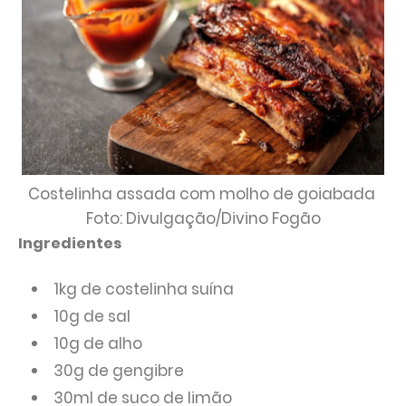
Costelinha assada com molho de goiabada
Foto: Divulgação/Divino Fogão
Ingredientes
1kg de costelinha suína
10g de sal
10g de alho
30g de gengibre
30ml de suco de limão