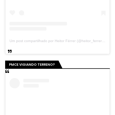
Um post compartilhado por Heitor Férrer (@heitor_ferrer77)
PMCE VIGIANDO TERRENO?