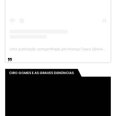
Uma publicação compartilhada por Avança Ceará (@avancaceara)
CIRO GOMES E AS GRAVES DENÚNCIAS