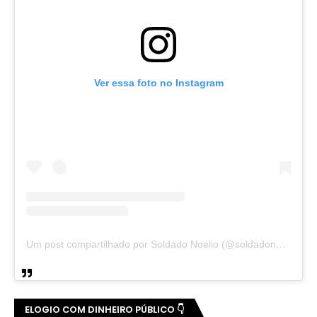
Ver essa foto no Instagram
Um post compartilhado por Soldado Noelio (@soldadonoelio)
ELOGIO COM DINHEIRO PÚBLICO 👇