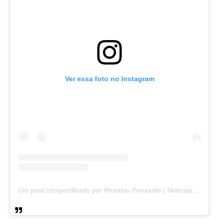
Ver essa foto no Instagram
Um post compartilhado por Pirambu Pensante | Notícias & Entretenimento (@pirambupensante)