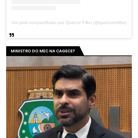
Um post compartilhado por Queiroz Filho (@queirozmfilho)
MINISTRO DO MEC NA CAGECE?