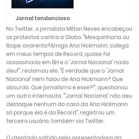
Jornal tendencioso
No Twitter, o jornalista Milton Neves encabeçou
os protestos contra a Globo. "Mesquinharia ou
Ibope avarento?Amiga Ana Hickmann, colega
em meus tempos de Record, quase foi
assassinada em BH e o 'Jornal Nacional' nada
deu!", reclamou ele. "É verdade que o 'Jornal
Nacional' nem falou de Ana Hickmann? Que
absurdo. Que jornalismo é esse?!", questionou
um outro internauta. "'Jornal Nacional' não deu
destaque nenhum do caso da Ana Hickmann
só porque ela é da Record", registrou um
terceiro usuário, também via Twitter.
O atentado sofrido pela apresentadora da