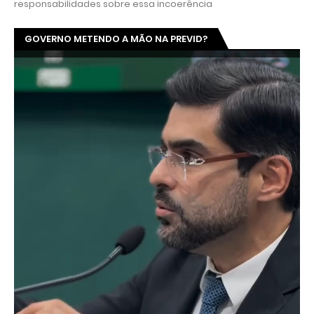
responsabilidades sobre essa incoerência
GOVERNO METENDO A MÃO NA PREVID?