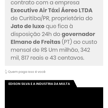
👆 Quem paga isso é você
EDISON SILVA E A INDUSTRIA DA MULTA