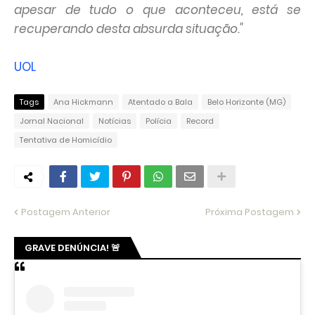
apesar de tudo o que aconteceu, está se
recuperando desta absurda situação."
UOL
Tags
Ana Hickmann
Atentado a Bala
Belo Horizonte (MG)
Jornal Nacional
Notícias
Polícia
Record
Tentativa de Homicídio
Postagem Anterior
Próxima Postagem
GRAVE DENÚNCIA! 🚨