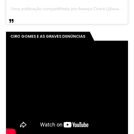
Uma publicação compartilhada por Avança Ceará (@avancaceara)
CIRO GOMES E AS GRAVES DENÚNCIAS