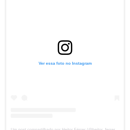
Ver essa foto no Instagram
Um post compartilhado por Heitor Férrer (@heitor_ferrer77)