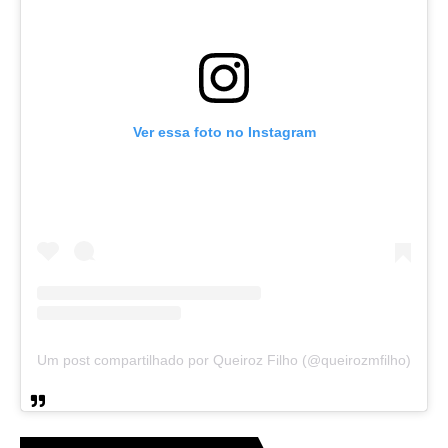
Ver essa foto no Instagram
Um post compartilhado por Queiroz Filho (@queirozmfilho)