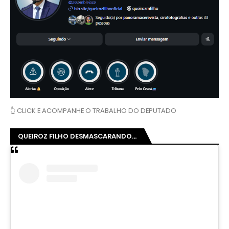
👆 CLICK E ACOMPANHE O TRABALHO DO DEPUTADO
QUEIROZ FILHO DESMASCARANDO...