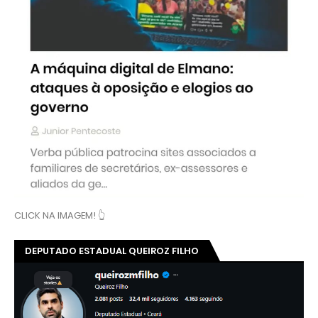
CLICK NA IMAGEM! 👆
DEPUTADO ESTADUAL QUEIROZ FILHO