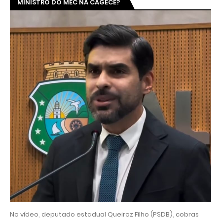
MINISTRO DO MEC NA CAGECE?
No vídeo, deputado estadual Queiroz Filho (PSDB), cobras