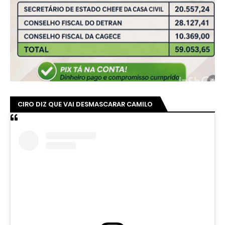
CIRO DIZ QUE VAI DESMASCARAR CAMILO