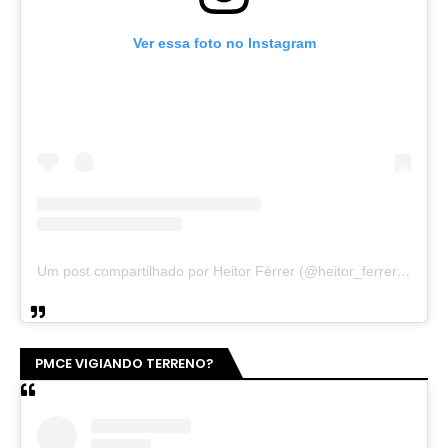
Ver essa foto no Instagram
Um post compartilhado por Heitor Férrer (@heitor_ferrer77)
PMCE VIGIANDO TERRENO?