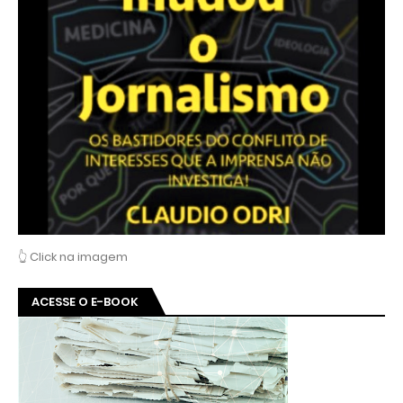
👆 Click na imagem
ACESSE O E-BOOK