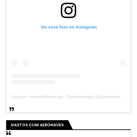
Ver essa foto no Instagram
Um post compartilhado por Clovis Almeida (@juniorpentecoste01)
GASTOS COM AERONAVES