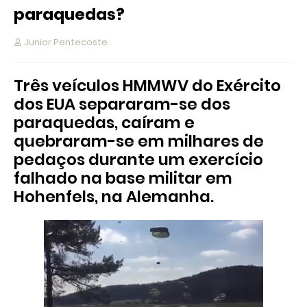
paraquedas?
Junior Pentecoste
Três veículos HMMWV do Exército
dos EUA separaram-se dos
paraquedas, caíram e
quebraram-se em milhares de
pedaços durante um exercício
falhado na base militar em
Hohenfels, na Alemanha.