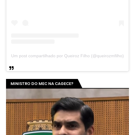
Um post compartilhado por Queiroz Filho (@queirozmfilho)
MINISTRO DO MEC NA CAGECE?