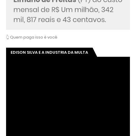
👆 Quem paga isso é você
EDISON SILVA E A INDUSTRIA DA MULTA