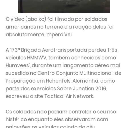
O vídeo (abaixo) foi filmado por soldados
americanos no terreno e a reação deles foi
absolutamente imperdível.
A 173ª Brigada Aerotransportada perdeu três
veículos HMMWV, também conhecidos como
Humvees’, durante um lançamento aéreo mal
sucedido no Centro Conjunto Multinacional de
Preparação em Hohenfels, Alemanha, como
parte dos exercícios Sabre Junction 2016,
escreveu o site Tactical Air Network.
Os soldados não podiam controlar o seu riso
histérico enquanto eles observaram com
palavrões os veículos caindo do céu.