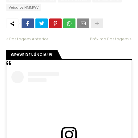
Veículos HMMWV
Postagem Anterior
Próxima Postagem
GRAVE DENÚNCIA! 🚨