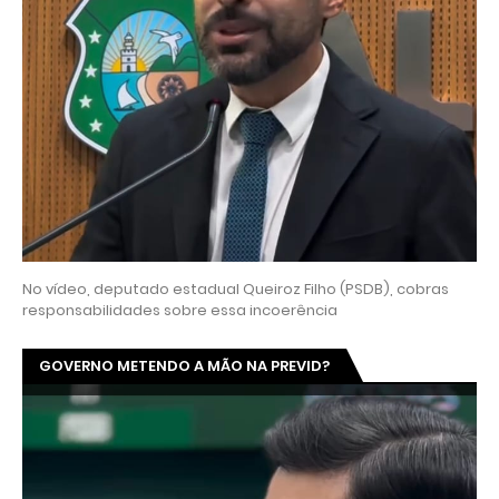
No vídeo, deputado estadual Queiroz Filho (PSDB), cobras
responsabilidades sobre essa incoerência
GOVERNO METENDO A MÃO NA PREVID?