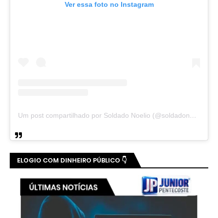
Ver essa foto no Instagram
Um post compartilhado por Soldado Noelio (@soldadonoelio)
ELOGIO COM DINHEIRO PÚBLICO 👇