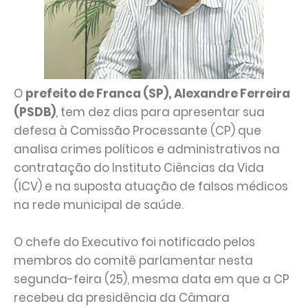
O
prefeito de Franca (SP), Alexandre Ferreira
(PSDB)
, tem dez dias para apresentar sua
defesa à Comissão Processante (CP) que
analisa crimes políticos e administrativos na
contratação do Instituto Ciências da Vida
(ICV) e na suposta atuação de falsos médicos
na rede municipal de saúde.
O chefe do Executivo foi notificado pelos
membros do comitê parlamentar nesta
segunda-feira (25), mesma data em que a CP
recebeu da presidência da Câmara