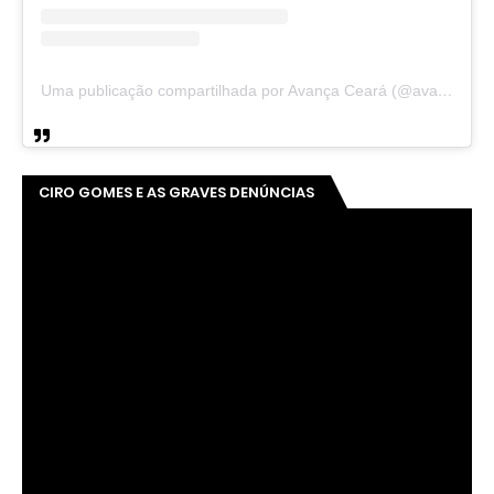
Uma publicação compartilhada por Avança Ceará (@avancaceara)
CIRO GOMES E AS GRAVES DENÚNCIAS