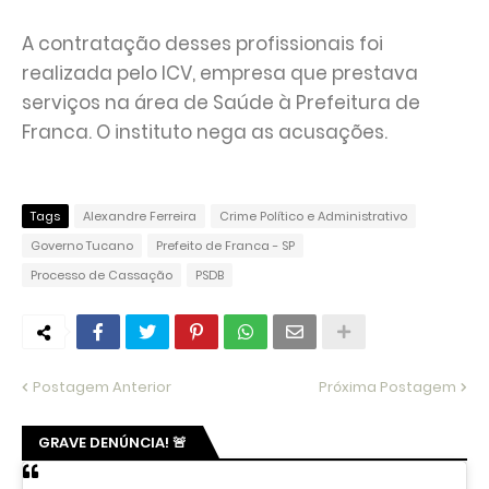
A contratação desses profissionais foi
realizada pelo ICV, empresa que prestava
serviços na área de Saúde à Prefeitura de
Franca. O instituto nega as acusações.
Tags
Alexandre Ferreira
Crime Político e Administrativo
Governo Tucano
Prefeito de Franca - SP
Processo de Cassação
PSDB
Postagem Anterior
Próxima Postagem
GRAVE DENÚNCIA! 🚨