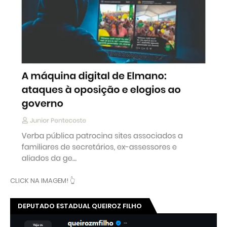
CLICK NA IMAGEM! 👆
DEPUTADO ESTADUAL QUEIROZ FILHO