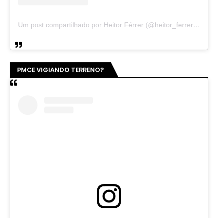
Um post compartilhado por Heitor Férrer (@heitor_ferrer77)
PMCE VIGIANDO TERRENO?