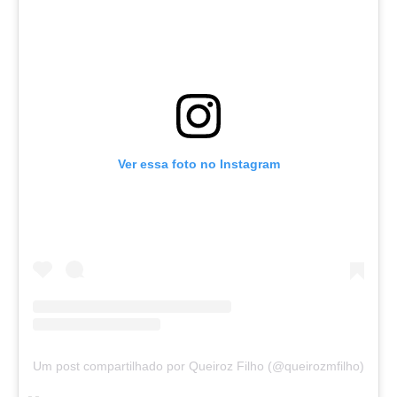
Ver essa foto no Instagram
Um post compartilhado por Queiroz Filho (@queirozmfilho)