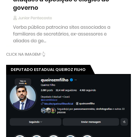
CLICK NA IMAGEM! 👆
DEPUTADO ESTADUAL QUEIROZ FILHO