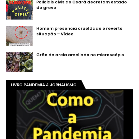
Policiais civis do Ceará decretam estado
de greve
Homem presencia crueldade e reverte
situação – Vídeo
Grão de areia ampliado no microscópio
LIVRO PANDEMIA & JORNALISMO