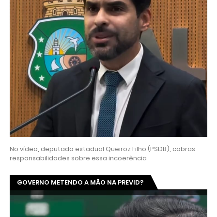
No vídeo, deputado estadual Queiroz Filho (PSDB), cobras
responsabilidades sobre essa incoerência
GOVERNO METENDO A MÃO NA PREVID?