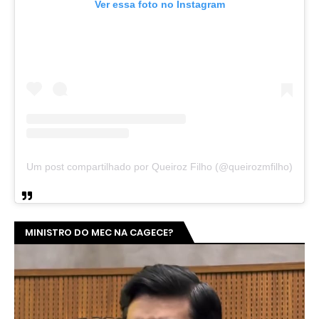
Ver essa foto no Instagram
Um post compartilhado por Queiroz Filho (@queirozmfilho)
MINISTRO DO MEC NA CAGECE?