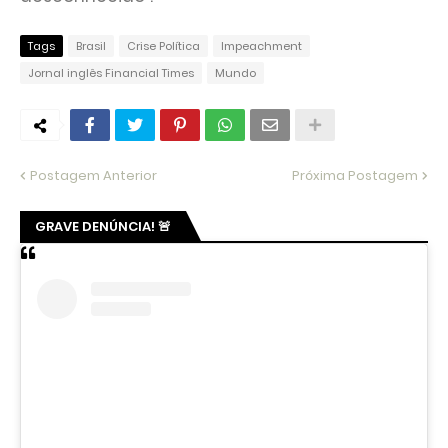
Tags
Brasil
Crise Política
Impeachment
Jornal inglês Financial Times
Mundo
Postagem Anterior
Próxima Postagem
GRAVE DENÚNCIA! 🚨