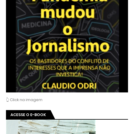
👆 Click na imagem
ACESSE O E-BOOK