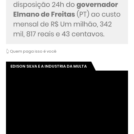
👆 Quem paga isso é você
EDISON SILVA E A INDUSTRIA DA MULTA