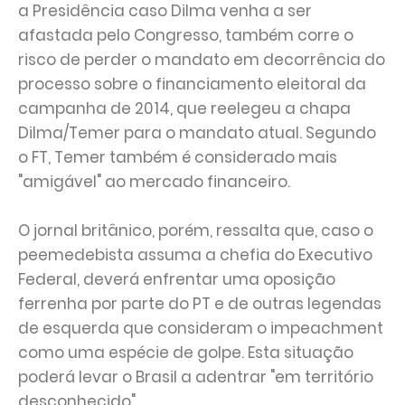
a Presidência caso Dilma venha a ser
afastada pelo Congresso, também corre o
risco de perder o mandato em decorrência do
processo sobre o financiamento eleitoral da
campanha de 2014, que reelegeu a chapa
Dilma/Temer para o mandato atual. Segundo
o FT, Temer também é considerado mais
"amigável" ao mercado financeiro.
O jornal britânico, porém, ressalta que, caso o
peemedebista assuma a chefia do Executivo
Federal, deverá enfrentar uma oposição
ferrenha por parte do PT e de outras legendas
de esquerda que consideram o impeachment
como uma espécie de golpe. Esta situação
poderá levar o Brasil a adentrar "em território
desconhecido".