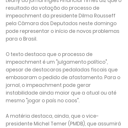
Leahy do jornal inglês Financial Times diz que o
resultado da votação do processo de
impeachment da presidente Dilma Rousseff
pela Câmara dos Deputados neste domingo
pode representar o início de novos problemas
para o Brasil.
O texto destaca que o processo de
impeachment é um "julgamento político",
apesar de destacaras pedaladas fiscais que
embasaram o pedido de afastamento. Para o
jornal, o impeachment pode gerar
instabilidade ainda maior que a atual ou até
mesmo "jogar o país no caos".
A matéria destaca, ainda, que o vice-
presidente Michel Temer (PMDB), que assumirá