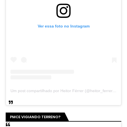
Ver essa foto no Instagram
Um post compartilhado por Heitor Férrer (@heitor_ferrer77)
PMCE VIGIANDO TERRENO?