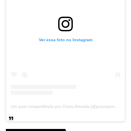
Ver essa foto no Instagram
Um post compartilhado por Clovis Almeida (@juniorpentecoste01)