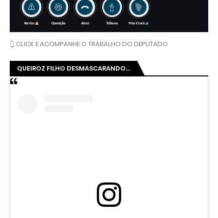
👆 CLICK E ACOMPANHE O TRABALHO DO DEPUTADO
QUEIROZ FILHO DESMASCARANDO...