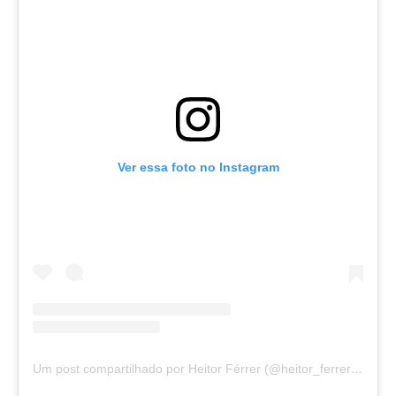
Ver essa foto no Instagram
Um post compartilhado por Heitor Férrer (@heitor_ferrer77)