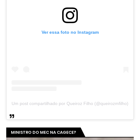
Ver essa foto no Instagram
Um post compartilhado por Queiroz Filho (@queirozmfilho)
MINISTRO DO MEC NA CAGECE?