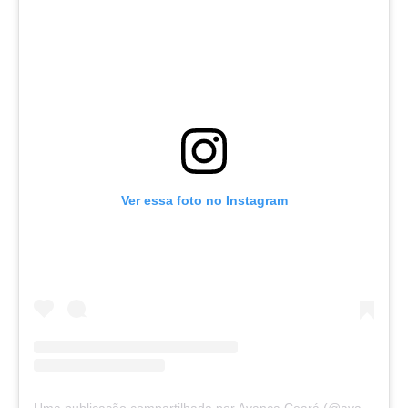
Ver essa foto no Instagram
Uma publicação compartilhada por Avança Ceará (@avancaceara)