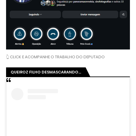
👆 CLICK E ACOMPANHE O TRABALHO DO DEPUTADO
QUEIROZ FILHO DESMASCARANDO...