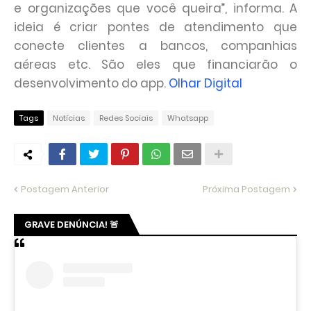
e organizações que você queira”, informa. A
ideia é criar pontes de atendimento que
conecte clientes a bancos, companhias
aéreas etc. São eles que financiarão o
desenvolvimento do app.
Olhar Digital
Tags
Notícias
Redes Sociais
Whatsapp
Postagem Anterior
Próxima Postagem
GRAVE DENÚNCIA! 🚨