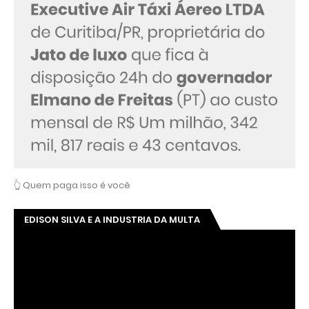
👆 Quem paga isso é você
EDISON SILVA E A INDUSTRIA DA MULTA