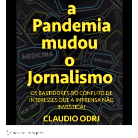
👆 Click na imagem