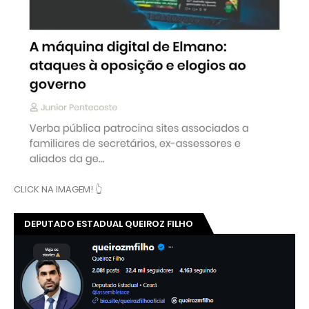
CLICK NA IMAGEM! 👆
DEPUTADO ESTADUAL QUEIROZ FILHO