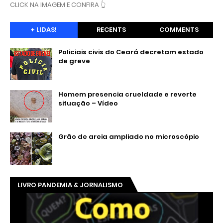
CLICK NA IMAGEM E CONFIRA 👆
+ LIDAS!
RECENTS
COMMENTS
Policiais civis do Ceará decretam estado
de greve
Homem presencia crueldade e reverte
situação – Vídeo
Grão de areia ampliado no microscópio
LIVRO PANDEMIA & JORNALISMO