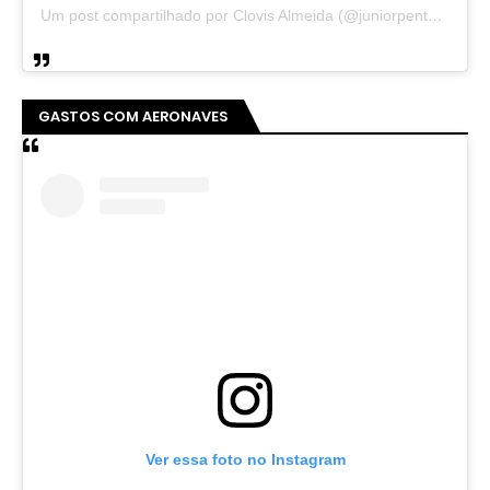
Um post compartilhado por Clovis Almeida (@juniorpentecoste01)
GASTOS COM AERONAVES
Ver essa foto no Instagram