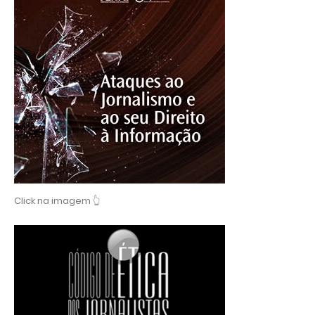
Click na imagem 👆