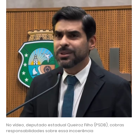
No vídeo, deputado estadual Queiroz Filho (PSDB), cobras
responsabilidades sobre essa incoerência