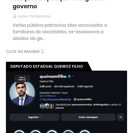
CLICK NA IMAGEM! 👆
DEPUTADO ESTADUAL QUEIROZ FILHO