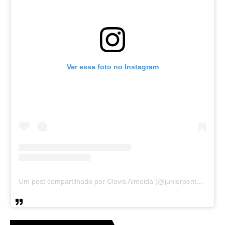
Ver essa foto no Instagram
Um post compartilhado por Clovis Almeida (@juniorpentecoste01)