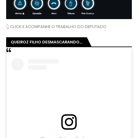
👆 CLICK E ACOMPANHE O TRABALHO DO DEPUTADO
QUEIROZ FILHO DESMASCARANDO...