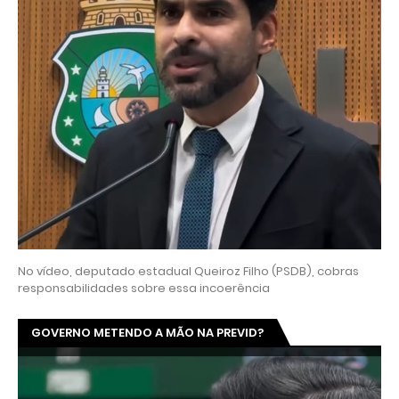
No vídeo, deputado estadual Queiroz Filho (PSDB), cobras
responsabilidades sobre essa incoerência
GOVERNO METENDO A MÃO NA PREVID?