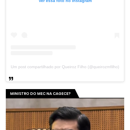
Ver essa foto no Instagram
Um post compartilhado por Queiroz Filho (@queirozmfilho)
MINISTRO DO MEC NA CAGECE?