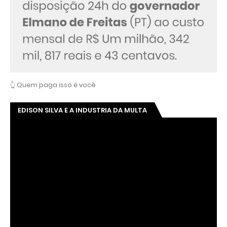
👆 Quem paga isso é você
EDISON SILVA E A INDUSTRIA DA MULTA