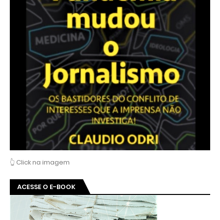
👆 Click na imagem
ACESSE O E-BOOK