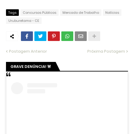
Tags
Concursos Públicos
Mercado de Trabalho
Notícias
Uruburetama - CE
Postagem Anterior
Próxima Postagem
GRAVE DENÚNCIA! 🚨