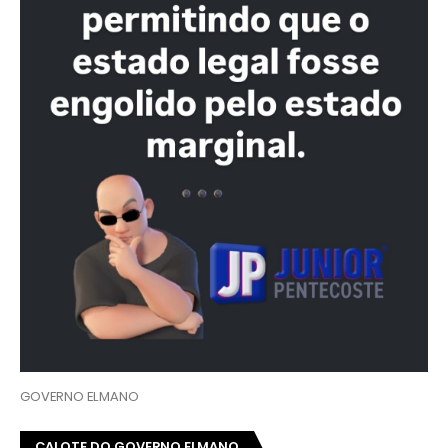
GOVERNO ELMANO
CALOTE DO GOVERNO ELMANO