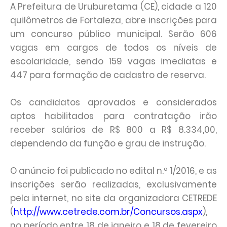
A Prefeitura de Uruburetama (CE), cidade a 120
quilômetros de Fortaleza, abre inscrições para
um concurso público municipal. Serão 606
vagas em cargos de todos os níveis de
escolaridade, sendo 159 vagas imediatas e
447 para formação de cadastro de reserva.
Os candidatos aprovados e considerados
aptos habilitados para contratação irão
receber salários de R$ 800 a R$ 8.334,00,
dependendo da função e grau de instrução.
O anúncio foi publicado no edital n.º 1/2016, e as
inscrições serão realizadas, exclusivamente
pela internet, no site da organizadora CETREDE
(
http://www.cetrede.com.br/Concursos.aspx
),
no período entre 18 de janeiro e 18 de fevereiro