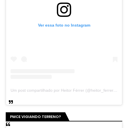
Ver essa foto no Instagram
Um post compartilhado por Heitor Férrer (@heitor_ferrer77)
PMCE VIGIANDO TERRENO?