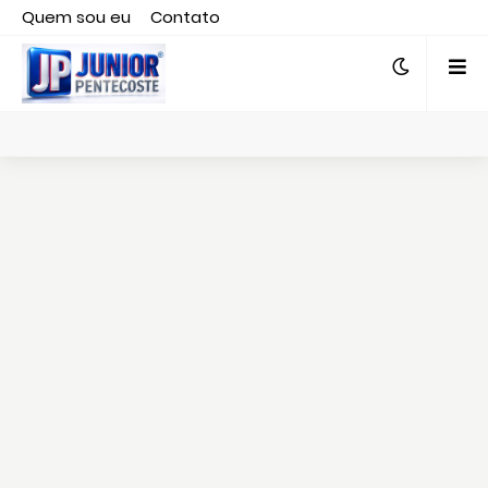
Quem sou eu
Contato
Editor responsável, jornalista Clovis Almeida.