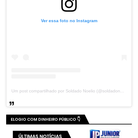
Ver essa foto no Instagram
Um post compartilhado por Soldado Noelio (@soldadonoelio)
ELOGIO COM DINHEIRO PÚBLICO 👇