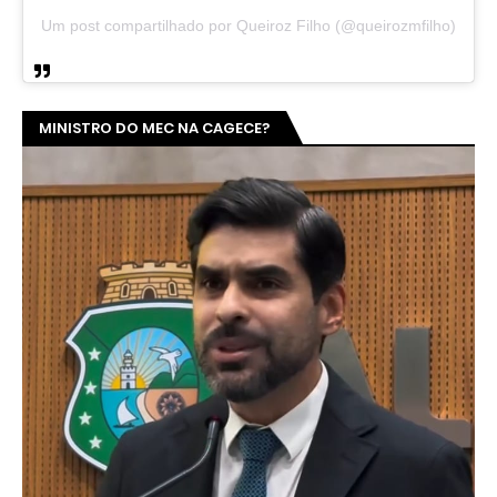
Um post compartilhado por Queiroz Filho (@queirozmfilho)
MINISTRO DO MEC NA CAGECE?