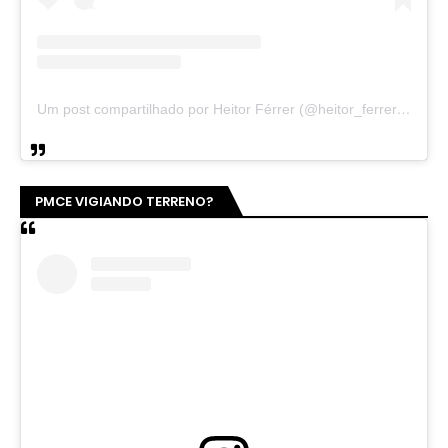
Um post compartilhado por Heitor Férrer (@heitor_ferrer77)
PMCE VIGIANDO TERRENO?