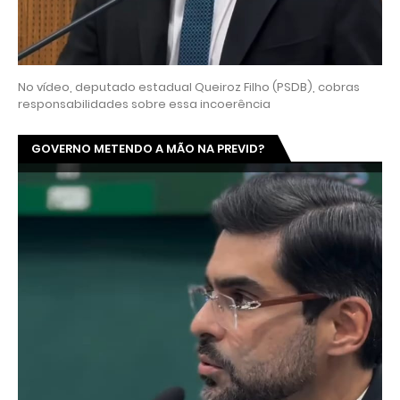
No vídeo, deputado estadual Queiroz Filho (PSDB), cobras
responsabilidades sobre essa incoerência
GOVERNO METENDO A MÃO NA PREVID?