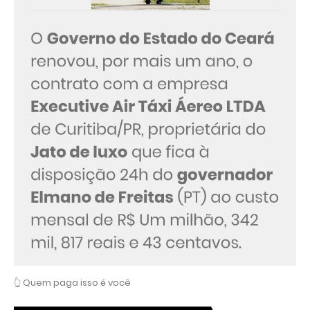
👆 Quem paga isso é você