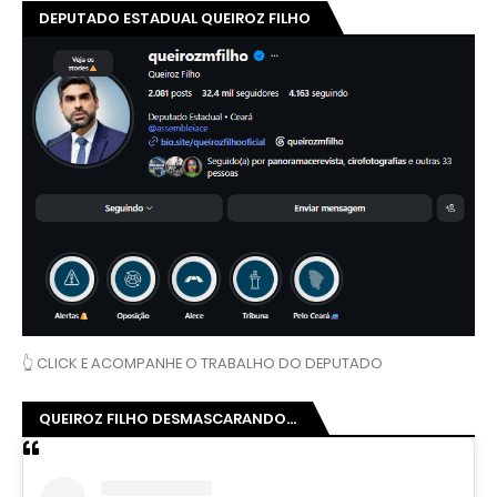
DEPUTADO ESTADUAL QUEIROZ FILHO
👆 CLICK E ACOMPANHE O TRABALHO DO DEPUTADO
QUEIROZ FILHO DESMASCARANDO...