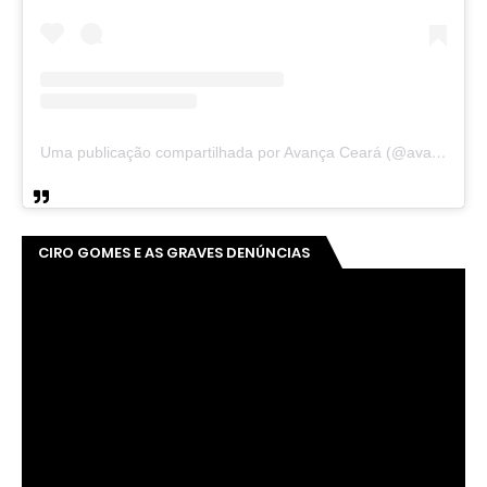
Uma publicação compartilhada por Avança Ceará (@avancaceara)
CIRO GOMES E AS GRAVES DENÚNCIAS