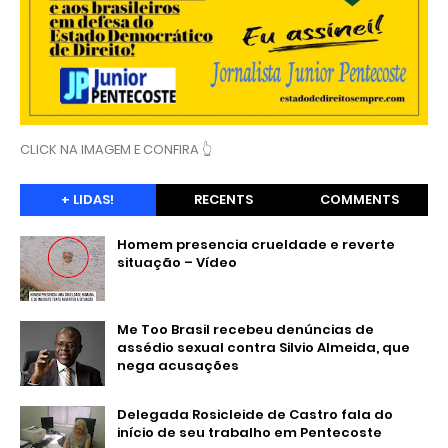
CLICK NA IMAGEM E CONFIRA 👆
+ LIDAS!
RECENTS
COMMENTS
Homem presencia crueldade e reverte
situação – Vídeo
Me Too Brasil recebeu denúncias de
assédio sexual contra Silvio Almeida, que
nega acusações
Delegada Rosicleide de Castro fala do
início de seu trabalho em Pentecoste