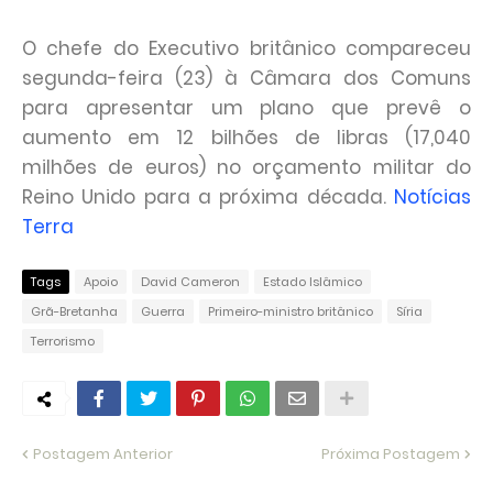
O chefe do Executivo britânico compareceu
segunda-feira (23) à Câmara dos Comuns
para apresentar um plano que prevê o
aumento em 12 bilhões de libras (17,040
milhões de euros) no orçamento militar do
Reino Unido para a próxima década.
Notícias
Terra
Tags
Apoio
David Cameron
Estado Islâmico
Grã-Bretanha
Guerra
Primeiro-ministro britânico
Síria
Terrorismo
Postagem Anterior
Próxima Postagem