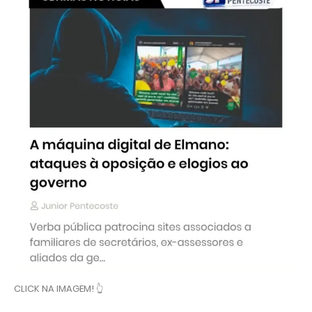
CLICK NA IMAGEM! 👆