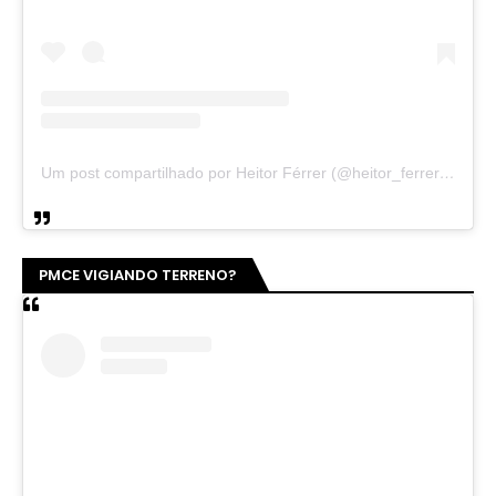
Um post compartilhado por Heitor Férrer (@heitor_ferrer77)
PMCE VIGIANDO TERRENO?