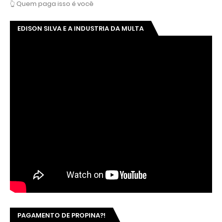
👆 Quem paga isso é você
EDISON SILVA E A INDUSTRIA DA MULTA
PAGAMENTO DE PROPINA?!