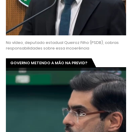
No vídeo, deputado estadual Queiroz Filho (PSDB), cobras
responsabilidades sobre essa incoerência
GOVERNO METENDO A MÃO NA PREVID?