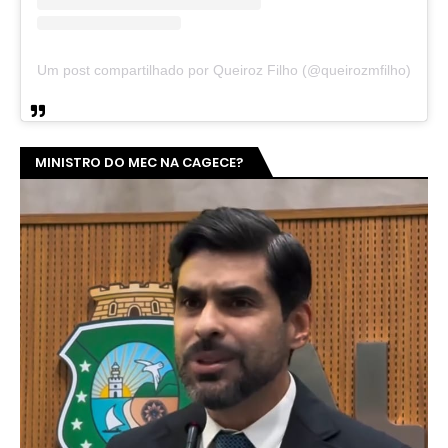
Um post compartilhado por Queiroz Filho (@queirozmfilho)
MINISTRO DO MEC NA CAGECE?