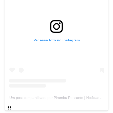
Ver essa foto no Instagram
Um post compartilhado por Pirambu Pensante | Notícias & Entretenimento (@pirambupensante)