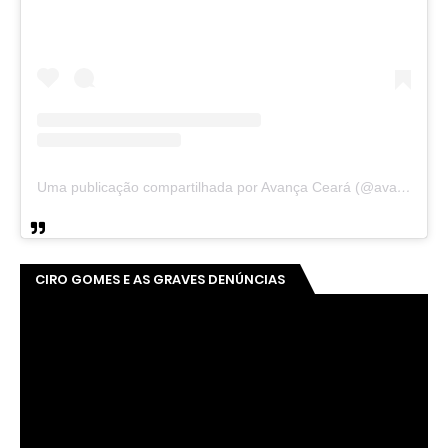
Uma publicação compartilhada por Avança Ceará (@avancaceara)
CIRO GOMES E AS GRAVES DENÚNCIAS