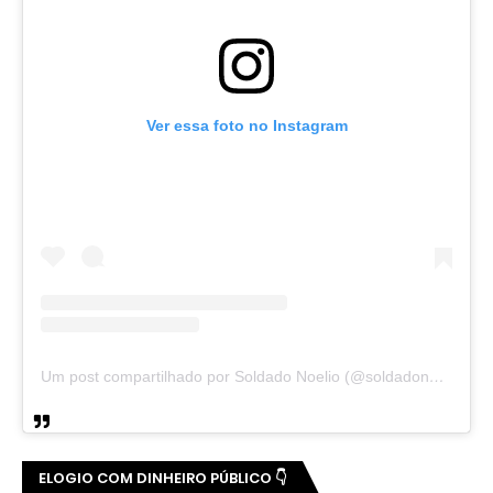
Ver essa foto no Instagram
Um post compartilhado por Soldado Noelio (@soldadonoelio)
ELOGIO COM DINHEIRO PÚBLICO 👇