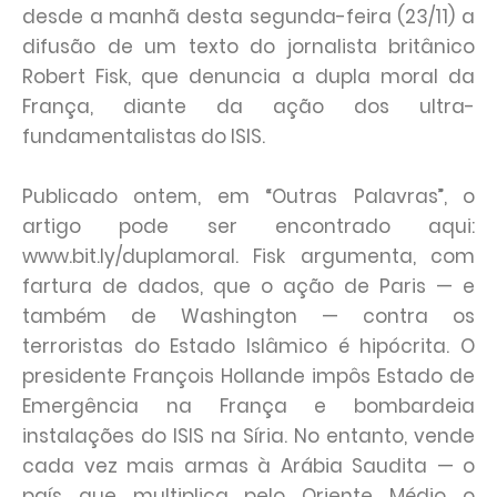
desde a manhã desta segunda-feira (23/11) a
difusão de um texto do jornalista britânico
Robert Fisk, que denuncia a dupla moral da
França, diante da ação dos ultra-
fundamentalistas do ISIS.
Publicado ontem, em “Outras Palavras”, o
artigo pode ser encontrado aqui:
www.bit.ly/duplamoral. Fisk argumenta, com
fartura de dados, que o ação de Paris — e
também de Washington — contra os
terroristas do Estado Islâmico é hipócrita. O
presidente François Hollande impôs Estado de
Emergência na França e bombardeia
instalações do ISIS na Síria. No entanto, vende
cada vez mais armas à Arábia Saudita — o
país que multiplica pelo Oriente Médio o