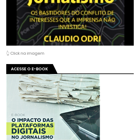
👆 Click na imagem
ACESSE O E-BOOK