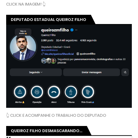
CLICK NA IMAGEM! 👆
DEPUTADO ESTADUAL QUEIROZ FILHO
👆 CLICK E ACOMPANHE O TRABALHO DO DEPUTADO
QUEIROZ FILHO DESMASCARANDO...