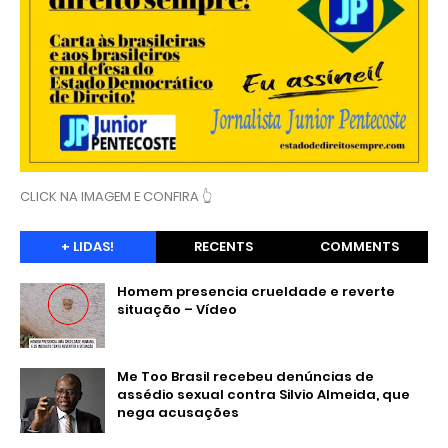
CLICK NA IMAGEM E CONFIRA 👆
+ LIDAS!
RECENTS
COMMENTS
Homem presencia crueldade e reverte
situação – Vídeo
Me Too Brasil recebeu denúncias de
assédio sexual contra Silvio Almeida, que
nega acusações