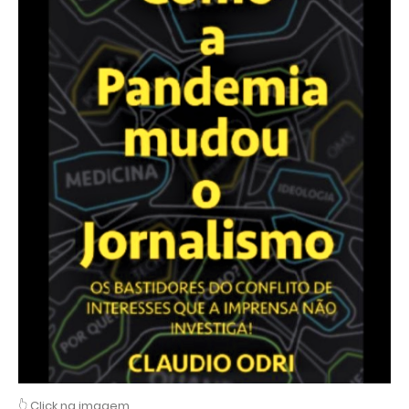
👆 Click na imagem