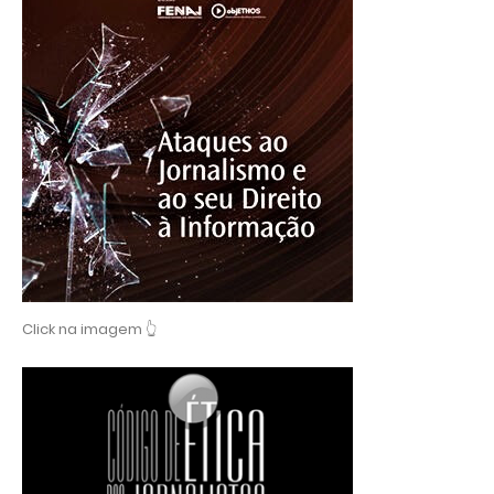
Click na imagem 👆