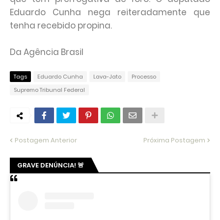
Eduardo Cunha nega reiteradamente que
tenha recebido propina.
Da Agência Brasil
Tags
Eduardo Cunha
Lava-Jato
Processo
Supremo Tribunal Federal
Postagem Anterior
Próxima Postagem
GRAVE DENÚNCIA! 🚨