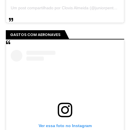
Um post compartilhado por Clovis Almeida (@juniorpentecoste01)
GASTOS COM AERONAVES
Ver essa foto no Instagram