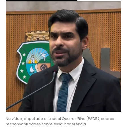
No vídeo, deputado estadual Queiroz Filho (PSDB), cobras
responsabilidades sobre essa incoerência