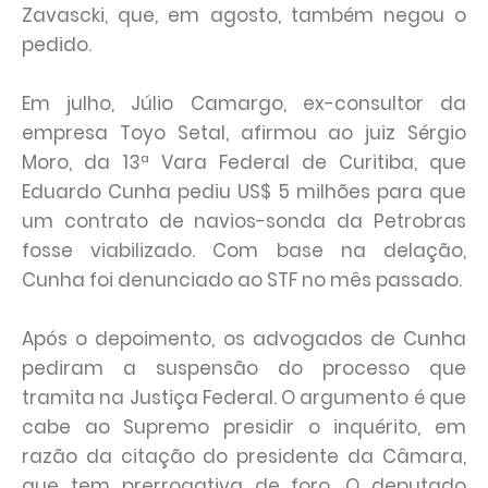
Zavascki, que, em agosto, também negou o
pedido.
Em julho, Júlio Camargo, ex-consultor da
empresa Toyo Setal, afirmou ao juiz Sérgio
Moro, da 13ª Vara Federal de Curitiba, que
Eduardo Cunha pediu US$ 5 milhões para que
um contrato de navios-sonda da Petrobras
fosse viabilizado. Com base na delação,
Cunha foi denunciado ao STF no mês passado.
Após o depoimento, os advogados de Cunha
pediram a suspensão do processo que
tramita na Justiça Federal. O argumento é que
cabe ao Supremo presidir o inquérito, em
razão da citação do presidente da Câmara,
que tem prerrogativa de foro. O deputado