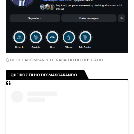
👆 CLICK E ACOMPANHE O TRABALHO DO DEPUTADO
QUEIROZ FILHO DESMASCARANDO...