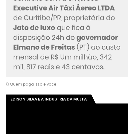
👆 Quem paga isso é você
EDISON SILVA E A INDUSTRIA DA MULTA