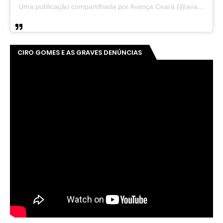
Uma publicação compartilhada por Avança Ceará (@avancaceara)
CIRO GOMES E AS GRAVES DENÚNCIAS