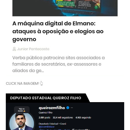
CLICK NA IMAGEM! 👆
DEPUTADO ESTADUAL QUEIROZ FILHO