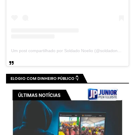
Um post compartilhado por Soldado Noelio (@soldadonoelio)
ELOGIO COM DINHEIRO PÚBLICO 👇