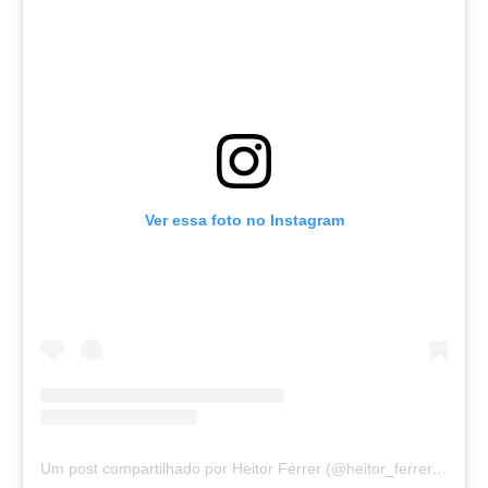
Ver essa foto no Instagram
Um post compartilhado por Heitor Férrer (@heitor_ferrer77)