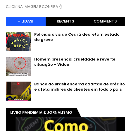
CLICK NA IMAGEM E CONFIRA 👆
+ LIDAS!
RECENTS
COMMENTS
Policiais civis do Ceará decretam estado
de greve
Homem presencia crueldade e reverte
situação – Vídeo
Banco do Brasil encerra caartão de crédito
e afeta milhres de clientes em todo o país
LIVRO PANDEMIA & JORNALISMO