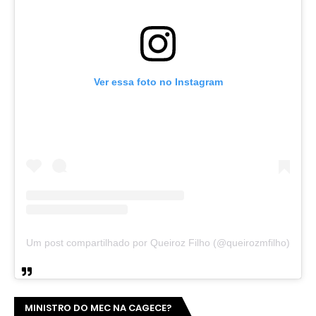
Ver essa foto no Instagram
Um post compartilhado por Queiroz Filho (@queirozmfilho)
MINISTRO DO MEC NA CAGECE?