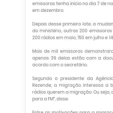
emissoras tenha início no dia 7 de n
em dezembro.
Depois desse primeiro lote, a muda
do ministério, outras 200 emissor
200 rádios em maio, 150 em julho e 
Mais de mil emissoras demonstrar
apenas 39 delas estão com a doc
acordo com o secretário.
Segundo o presidente da Agência
Rezende, a migração interessa a 
rádios querem a migração. Ou seja, d
para a FM”, disse.
Entre as motivações para a migraç