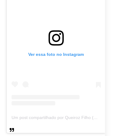
Ver essa foto no Instagram
Um post compartilhado por Queiroz Filho (@queirozmfilho)