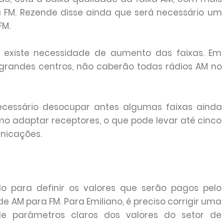
a FM. Rezende disse ainda que será necessário um
FM.
, existe necessidade de aumento das faixas. Em
 grandes centros, não caberão todas rádios AM no
 necessário desocupar antes algumas faixas ainda
o adaptar receptores, o que pode levar até cinco
unicações.
do para definir os valores que serão pagos pelo
e AM para FM. Para Emiliano, é preciso corrigir uma
de parâmetros claros dos valores do setor de