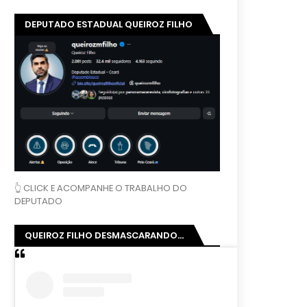
DEPUTADO ESTADUAL QUEIROZ FILHO
👆 CLICK E ACOMPANHE O TRABALHO DO
DEPUTADO
QUEIROZ FILHO DESMASCARANDO...