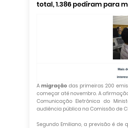
total, 1.386 pediram para m
Mais d
interes
A
migração
das primeiras 200 emis
começar até novembro. A afirmação fo
Comunicação Eletrônica do Minist
audiência pública na Comissão de C
Segundo Emiliano, a previsão é de