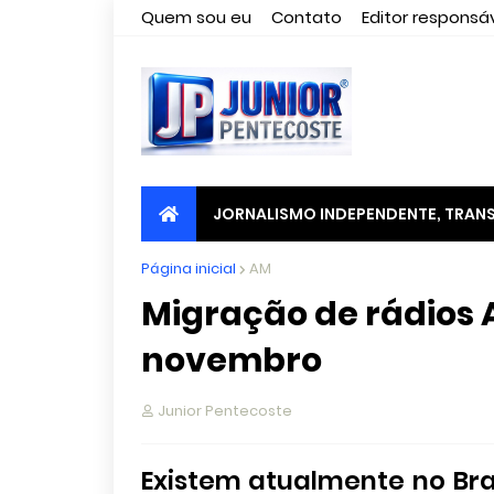
Quem sou eu
Contato
Editor responsáv
JORNALISMO INDEPENDENTE, TRANS
Página inicial
AM
Migração de rádios
novembro
Junior Pentecoste
Existem atualmente no Bras