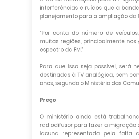
interferências e ruídos que a band
planejamento para a ampliação da 
“Por conta do número de veículos
muitas regiões, principalmente nos
espectro da FM.”
Para que isso seja possível, será
destinadas à TV analógica, bem com
anos, segundo o Ministério das Com
Preço
O ministério ainda está trabalhan
radiodifusor para fazer a migração d
lacuna representada pela falta 