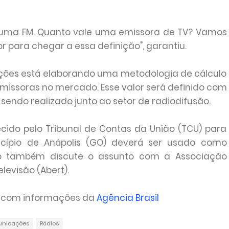
 uma FM. Quanto vale uma emissora de TV? Vamos
 para chegar a essa definição", garantiu.
cações está elaborando uma metodologia de cálculo
emissoras no mercado. Esse valor será definido com
ndo realizado junto ao setor de radiodifusão.
cido pelo Tribunal de Contas da União (TCU) para
ípio de Anápolis (GO) deverá ser usado como
rio também discute o assunto com a Associação
levisão (Abert).
, com informações da
Agência Brasil
unicações
Rádios