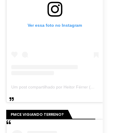
Ver essa foto no Instagram
Um post compartilhado por Heitor Férrer (@heitor_ferrer77)
PMCE VIGIANDO TERRENO?