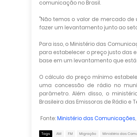
comunicação no Brasil.
"Não temos o valor de mercado de
fazer um levantamento junto ao setor
Para isso, o Ministério das Comuni
para estabelecer o preço justo das 
base em um levantamento que está se
O cálculo do preço mínimo estabele
uma concessão de rádio no munic
parâmetro. Além disso, o ministé
Brasileira das Emissoras de Rádio e Te
Fonte:
Ministério das Comunicações
Tags
AM
FM
Migração
Ministério das Com