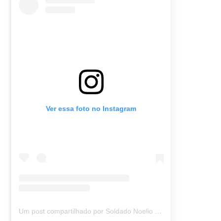
Ver essa foto no Instagram
Um post compartilhado por Soldado Noelio (@soldadonoelio)