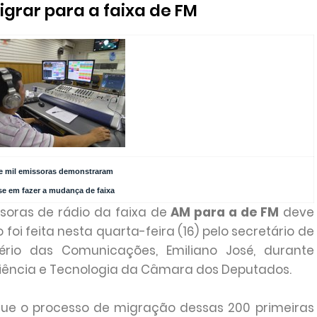
igrar para a faixa de FM
e mil emissoras demonstraram
se em fazer a mudança de faixa
soras de rádio da faixa de
AM para a de FM
deve
i feita nesta quarta-feira (16) pelo secretário de
ério das Comunicações, Emiliano José, durante
iência e Tecnologia da Câmara dos Deputados.
 que o processo de migração dessas 200 primeiras