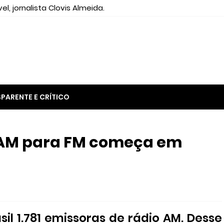
el, jornalista Clovis Almeida.
PARENTE E CRÍTICO
 AM para FM começa em
il 1.781 emissoras de rádio AM. Desse