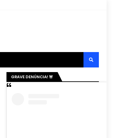
GRAVE DENÚNCIA! 🚨