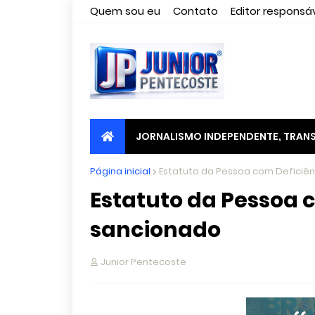
Quem sou eu
Contato
Editor responsáv
JORNALISMO INDEPENDENTE, TRANS
Página inicial
Estatuto da Pessoa com Deficiên
Estatuto da Pessoa 
sancionado
Junior Pentecoste