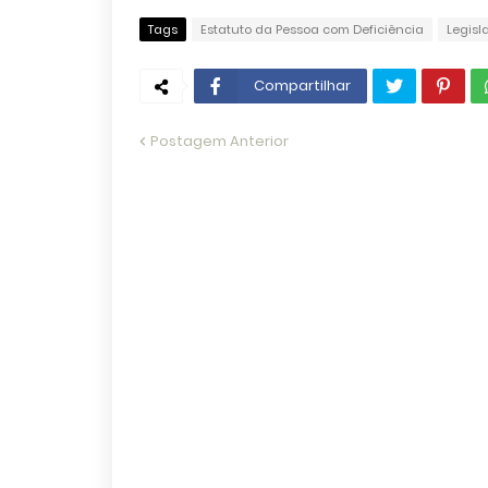
Tags
Estatuto da Pessoa com Deficiência
Legisl
Compartilhar
Postagem Anterior