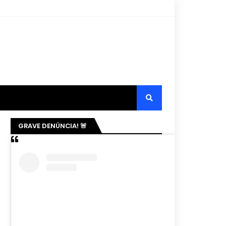
GRAVE DENÚNCIA! 🚨