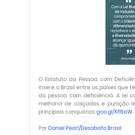
O Estatuto da Pessoa com Deficiên
insere o Brasil entre os países que
da pessoa com deficiência. A lei 
melhoria de calçadas e punição le
principais conquistas:
goo.gl/XfI5aW
Por
Daniel Pearl/Desabafo Brasil