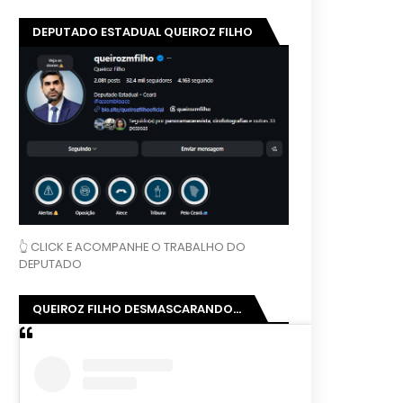
DEPUTADO ESTADUAL QUEIROZ FILHO
👆 CLICK E ACOMPANHE O TRABALHO DO
DEPUTADO
QUEIROZ FILHO DESMASCARANDO...