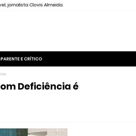
el, jornalista Clovis Almeida.
PARENTE E CRÍTICO
cia
com Deficiência é