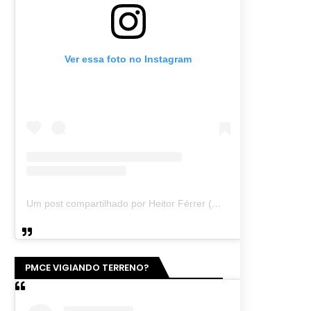
Ver essa foto no Instagram
Um post compartilhado por Heitor Férrer (@heitor_ferrer77)
PMCE VIGIANDO TERRENO?