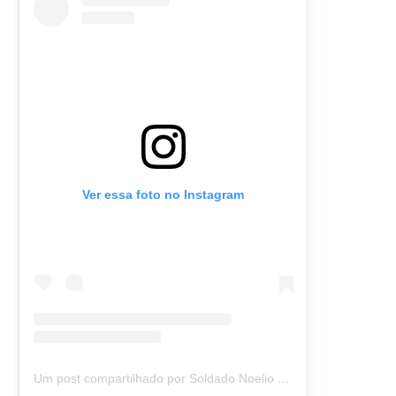
Ver essa foto no Instagram
Um post compartilhado por Soldado Noelio (@soldadonoelio)