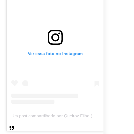
Ver essa foto no Instagram
Um post compartilhado por Queiroz Filho (@queirozmfilho)