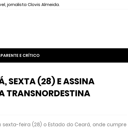
el, jornalista Clovis Almeida.
PARENTE E CRÍTICO
, SEXTA (28) E ASSINA
DA TRANSNORDESTINA
a sexta-feira (28) o Estado do Ceará, onde cumpre