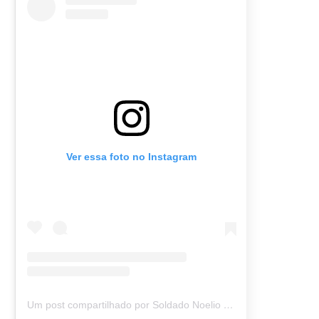
Ver essa foto no Instagram
Um post compartilhado por Soldado Noelio (@soldadonoelio)