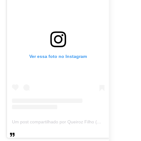
Ver essa foto no Instagram
Um post compartilhado por Queiroz Filho (@queirozmfilho)