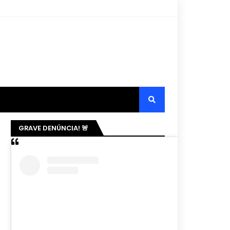
GRAVE DENÚNCIA! 🚨