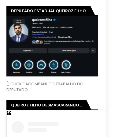
DEPUTADO ESTADUAL QUEIROZ FILHO
👆 CLICK E ACOMPANHE O TRABALHO DO
DEPUTADO
QUEIROZ FILHO DESMASCARANDO...