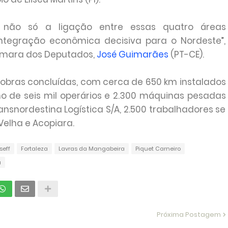
ir não só a ligação entre essas quatro áreas
tegração econômica decisiva para o Nordeste”,
âmara dos Deputados,
José Guimarães
(PT-CE).
 obras concluídas, com cerca de 650 km instalados
rno de seis mil operários e 2.300 máquinas pesadas
snordestina Logística S/A, 2.500 trabalhadores se
elha e Acopiara.
seff
Fortaleza
Lavras da Mangabeira
Piquet Carneiro
a
Próxima Postagem