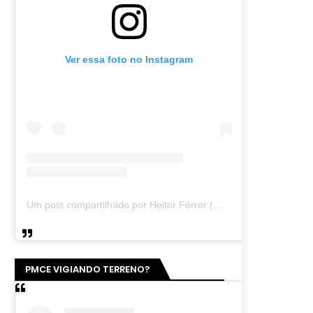
Ver essa foto no Instagram
Um post compartilhado por Heitor Férrer (@heitor_ferrer77)
PMCE VIGIANDO TERRENO?