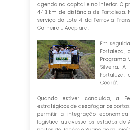
agenda na capital e no interior. O 
443 km de distância de Fortaleza.
serviço do Lote 4 da Ferrovia Trans
Carneiro e Acopiara.
Em seguida
Fortaleza,
Programa Mi
Silveira. 
Fortaleza,
Ceará”.
Quando estiver concluída, a Fer
estratégicos de desafogar os portos d
permitir a integração econômica
logística atravessa os estados de 
portos de Pecém e Suape ao município 