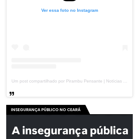
Ver essa foto no Instagram
Um post compartilhado por Pirambu Pensante | Notícias & Entretenimento (@pirambupensante)
INSEGURANÇA PÚBLICO NO CEARÁ