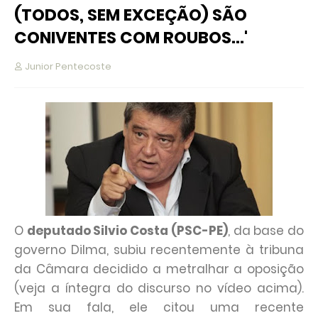
(TODOS, SEM EXCEÇÃO) SÃO
CONIVENTES COM ROUBOS…'
Junior Pentecoste
O
deputado Silvio Costa (PSC-PE)
, da base do
governo Dilma, subiu recentemente à tribuna
da Câmara decidido a metralhar a oposição
(veja a íntegra do discurso no vídeo acima).
Em sua fala, ele citou uma recente