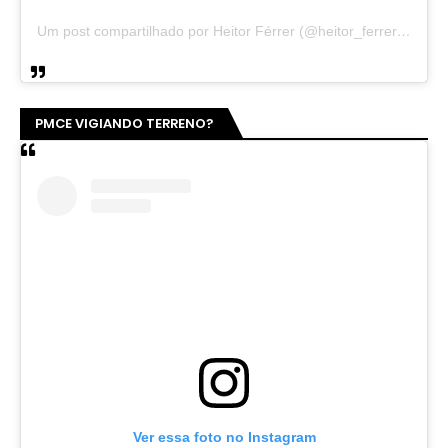
Um post compartilhado por Heitor Férrer (@heitor_ferrer77)
PMCE VIGIANDO TERRENO?
Ver essa foto no Instagram