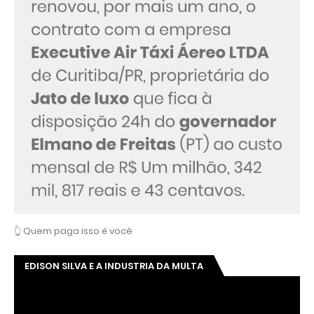
👆 Quem paga isso é você
EDISON SILVA E A INDUSTRIA DA MULTA