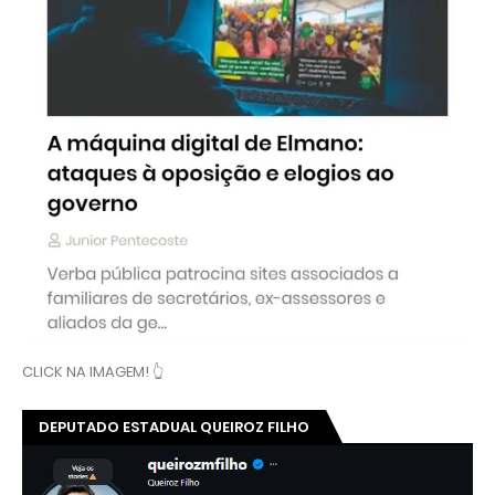
CLICK NA IMAGEM! 👆
DEPUTADO ESTADUAL QUEIROZ FILHO