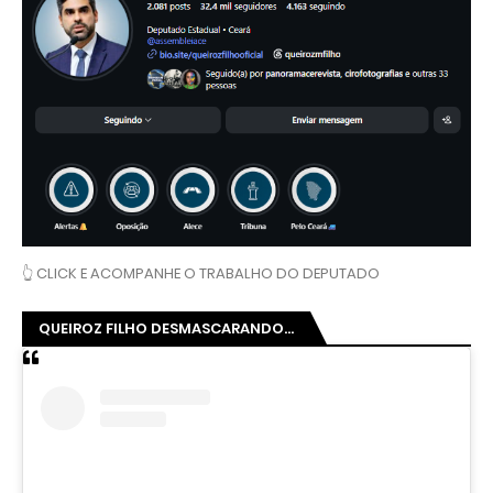
👆 CLICK E ACOMPANHE O TRABALHO DO DEPUTADO
QUEIROZ FILHO DESMASCARANDO...