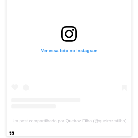
Ver essa foto no Instagram
Um post compartilhado por Queiroz Filho (@queirozmfilho)