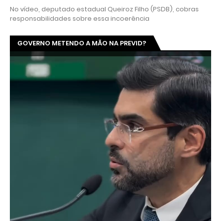
No vídeo, deputado estadual Queiroz Filho (PSDB), cobras
responsabilidades sobre essa incoerência
GOVERNO METENDO A MÃO NA PREVID?