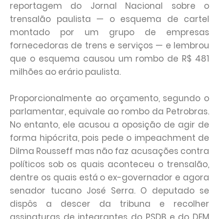
reportagem do Jornal Nacional sobre o
trensalão paulista — o esquema de cartel
montado por um grupo de empresas
fornecedoras de trens e serviços — e lembrou
que o esquema causou um rombo de R$ 481
milhões ao erário paulista.
Proporcionalmente ao orçamento, segundo o
parlamentar, equivale ao rombo da Petrobras.
No entanto, ele acusou a oposição de agir de
forma hipócrita, pois pede o impeachment de
Dilma Rousseff mas não faz acusações contra
políticos sob os quais aconteceu o trensalão,
dentre os quais está o ex-governador e agora
senador tucano José Serra. O deputado se
dispôs a descer da tribuna e recolher
assinaturas de integrantes do PSDB e do DEM