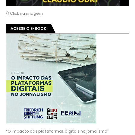
👆 Click na imagem
ACESSE O E-BOOK
“O impacto das plataformas digitais no jornalismo”