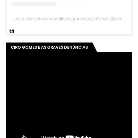
Uma publicação compartilhada por Avança Ceará (@avancaceara)
CIRO GOMES E AS GRAVES DENÚNCIAS